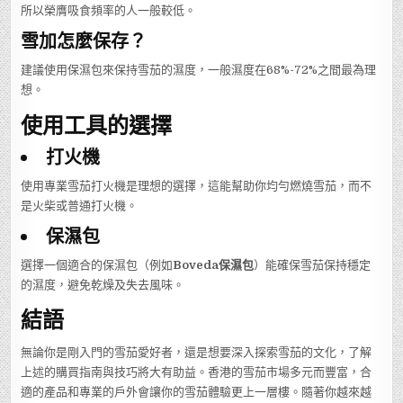
所以榮膺吸食頻率的人一般較低。
雪加怎麼保存？
建議使用保濕包來保持雪茄的濕度，一般濕度在68%-72%之間最為理
想。
使用工具的選擇
打火機
使用專業雪茄打火機是理想的選擇，這能幫助你均勻燃燒雪茄，而不
是火柴或普通打火機。
保濕包
選擇一個適合的保濕包（例如
Boveda保濕包
）能確保雪茄保持穩定
的濕度，避免乾燥及失去風味。
結語
無論你是剛入門的雪茄愛好者，還是想要深入探索雪茄的文化，了解
上述的購買指南與技巧將大有助益。香港的雪茄市場多元而豐富，合
適的產品和專業的戶外會讓你的雪茄體驗更上一層樓。隨著你越來越