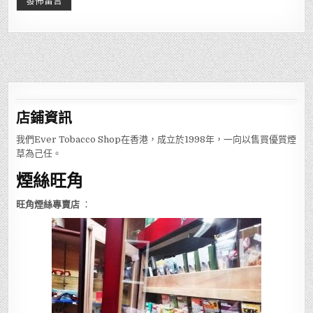
店鋪
資訊
我們Ever Tobacco Shop在香港，成立於1998年，一向以售買優質煙
草為己任。
煙絲旺角
旺角煙絲專賣店
：