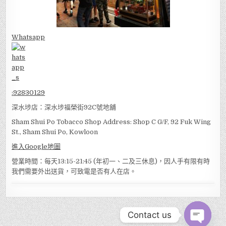
Whatsapp
:
92830129
深水埗店：深水埗福榮街92C號地舖
Sham Shui Po Tobacco Shop Address: Shop C G/F, 92 Fuk Wing
St., Sham Shui Po, Kowloon
進入Google地圖
營業時間：每天13:15-21:45 (年初一、二及三休息)，因人手有限有時
我們需要外出送貨，可致電是否有人在店。
Contact us