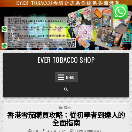
Skip
EVER TOBACCO SHOP
to
content
MENU
POSTED
雪茄
IN
香港雪茄購買攻略：從初學者到達人的
全面指南
ON
SEO
14 2 月, 2025
LEAVE A COMMENT