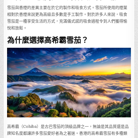
雪茄與香煙的差異主要在於它的製作和吸食方式。雪茄所使用的煙葉
相對於香煙來說更為高級且多數是手工製作。對於許多人來說，吸食
雪茄是一種享受生活的方式，充滿儀式感的吸食過程令到人們獲得愉
悅和放鬆。
為什麼選擇高希霸雪茄？
高希霸（Cohiba）是古巴雪茄的頂級品牌之一，無論是其品質還是品
牌知名度都讓許多雪茄愛好者為之著迷。香港的高希霸雪茄有多種類