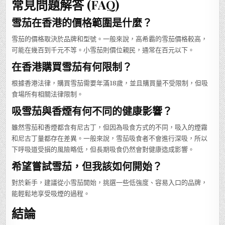
常見問題解答 (FAQ)
雪茄在香港的價格範圍是什麼？
雪茄的價格取決於品牌和型號。一般來說，高希霸的雪茄價格較高，
可能在幾百到千元不等。小雪茄則價位親民，通常在百元以下。
在香港購買雪茄有何限制？
根據香港法律，購買雪茄需要年滿18歲，並且購買量不受限制，但吸
食場所有相關法律限制。
吸雪茄與香煙有何不同的健康影響？
雖然雪茄和香煙都含有尼古丁，但因為吸食方式的不同，吸入的煙霧
和尼古丁量都存在差異。一般來說，雪茄吸食者不會進行深吸，所以
下呼吸道受損的風險略低，但長期吸食仍然會對健康造成影響。
希望嘗試雪茄，但我該如何開始？
對於新手，建議從小雪茄開始，挑選一些低強度、容易入口的品牌，
能輕鬆地享受吸煙的過程。
結論