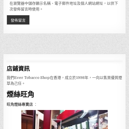
在瀏覽器中儲存顯示名稱、電子郵件地址及個人網站網址，以供下
次發佈留言時使用。
店鋪
資訊
我們Ever Tobacco Shop在香港，成立於1998年，一向以售買優質煙
草為己任。
煙絲旺角
旺角煙絲專賣店
：