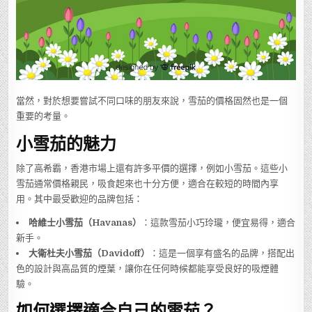
當然，對於想要嘗試不同口味的朋友來說，雪茄的價格固然也是一個
重要的考量。
小雪茄的魅力
除了高希霸，香港市場上還有許多平價的選擇，例如小雪茄。這些小
雪茄通常價格親民，吸食起來也十分方便，適合在較短的時間內享
用。其中最受歡迎的品牌包括：
哈維士小雪茄（Havanas）
：這款雪茄小巧玲瓏，便宜易得，適合
新手。
大衛杜夫小雪茄（Davidoff）
：這是一個享有盛名的品牌，搭配出
色的設計與高品質的煙葉，讓你在任何時候都能享受良好的吸煙體
驗。
如何選擇適合自己的雪茄？