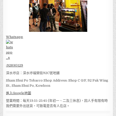
Whatsapp
:
92830129
深水埗店：深水埗福榮街92C號地舖
Sham Shui Po Tobacco Shop Address: Shop C G/F, 92 Fuk Wing
St., Sham Shui Po, Kowloon
進入Google地圖
營業時間：每天13:15-21:45 (年初一、二及三休息)，因人手有限有時
我們需要外出送貨，可致電是否有人在店。