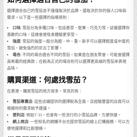
選擇適合自己的雪茄並不僅僅取決於品牌，還取決於你的個人口味與
需求。以下是一些選擇的指導原則：
口味
: 雪茄分為多種口味，包括香草、堅果、巧克力等。試著選擇你
喜歡的口味，這樣會使吸食體驗更享受。
強度
: 雪茄的強度一般分為輕、中、重。新手可以選擇輕度或中度的
雪茄，避免強烈的尼古丁影響。
場合
: 不同的場合適合不同的雪茄。如果是在朋友聚會，可能會選擇
高希霸的經典款；在較為正式的場合則可以選擇更高端的雪茄來表現
品味。
購買渠道：何處找雪茄？
在香港，購買雪茄的地方很多，常見的有：
雪茄專賣店
: 這些店鋪提供的選擇較為全面，且經驗豐富的店員可以
根據你的需求給予建議。
便利店
: 例如7-11，也會有一些流行的小雪茄品牌，方便快捷。
網上商店
: 一些知名的網購平台也提供雪茄的線上訂購服務，可以方
便地選擇和比較價格。