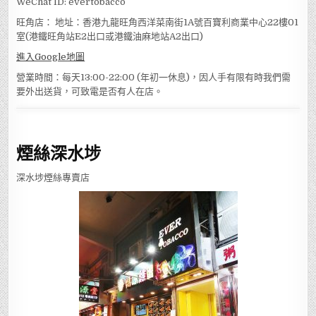
WeChat ID: evertobacco
旺角店： 地址：香港九龍旺角西洋菜南街1A號百寶利商業中心22樓01
室(港鐵旺角站E2出口或港鐵油麻地站A2出口)
進入Google地圖
營業時間：每天13:00-22:00 (年初一休息)，因人手有限有時我們需
要外出送貨，可致電是否有人在店。
煙絲深水埗
深水埗煙絲專賣店