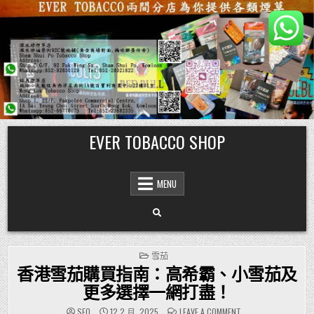
Skip
EVER TOBACCO SHOP
to
content
MENU
POSTED
雪茄
IN
香港雪茄購買指南：高希霸、小雪茄及
更多選擇一網打盡！
ON
SEO
12 2 月, 2025
LEAVE A COMMENT