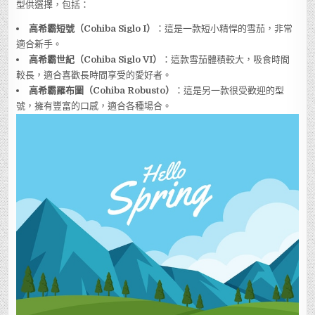
型供選擇，包括：
高希霸短號（Cohiba Siglo I）
：這是一款短小精悍的雪茄，非常
適合新手。
高希霸世紀（Cohiba Siglo VI）
：這款雪茄體積較大，吸食時間
較長，適合喜歡長時間享受的愛好者。
高希霸羅布圖（Cohiba Robusto）
：這是另一款很受歡迎的型
號，擁有豐富的口感，適合各種場合。