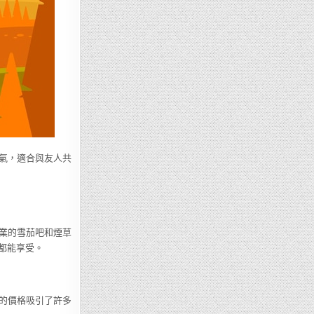
氣，適合與友人共
業的雪茄吧和煙草
都能享受。
的價格吸引了許多