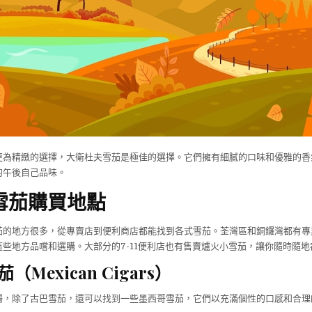
更為精緻的選擇，大衛杜夫雪茄是極佳的選擇。它們擁有細膩的口味和優雅的香
的午後自己品味。
雪茄購買地點
茄的地方很多，從專賣店到便利商店都能找到各式雪茄。荃灣區和銅鑼灣都有專
些地方品嚐和選購。大部分的7-11便利店也有售賣爐火小雪茄，讓你隨時隨地
Mexican Cigars）
場，除了古巴雪茄，還可以找到一些墨西哥雪茄，它們以充滿個性的口感和合理