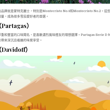
就是蒙特克麗士，特別是Montecristo No.4和Montecristo No.2
霧量，成為很多雪茄愛好者的首選。
artagas）
和豐富的口味聞名，是喜歡濃烈風味煙友的理想選擇。Partagas Serie D N
以帶來深沉且複雜的味覺享受。
avidoff）