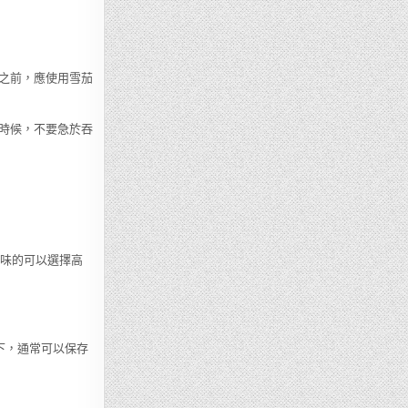
之前，應使用雪茄
時候，不要急於吞
口味的可以選擇高
度下，通常可以保存