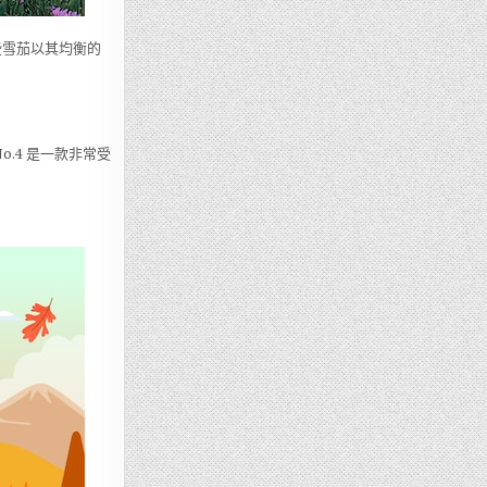
。這些雪茄以其均衡的
o.4 是一款非常受