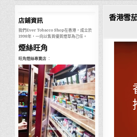
香港雪
店鋪
資訊
我們Ever Tobacco Shop在香港，成立於
1998年，一向以售買優質煙草為己任。
煙絲旺角
旺角煙絲專賣店
：