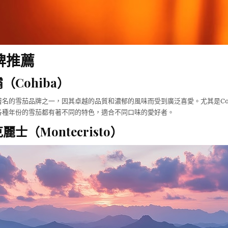
牌推薦
（Cohiba）
名的雪茄品牌之一，因其卓越的品質和濃郁的風味而受到廣泛喜愛。尤其是Coiba
各種年份的雪茄都有著不同的特色，適合不同口味的愛好者。
麗士（Montecristo）