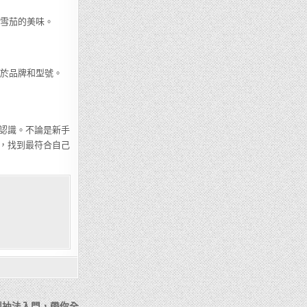
到雪茄的美味。
決於品牌和型號。
認識。不論是新手
，找到最符合自己
到抽法入門，帶你全