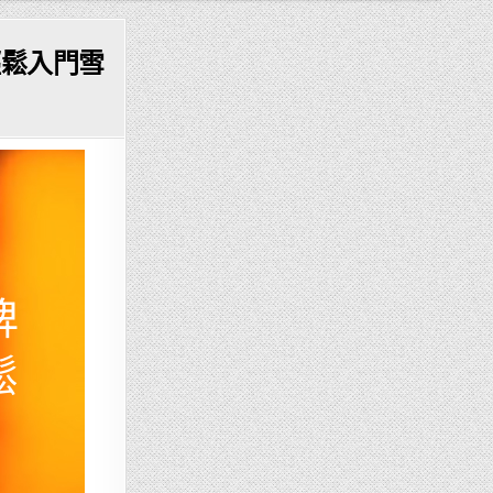
輕鬆入門雪