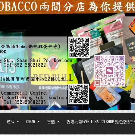
煙斗
CIGAR
雪茄
香港九龍EVER TOBACCO SHOP長紅