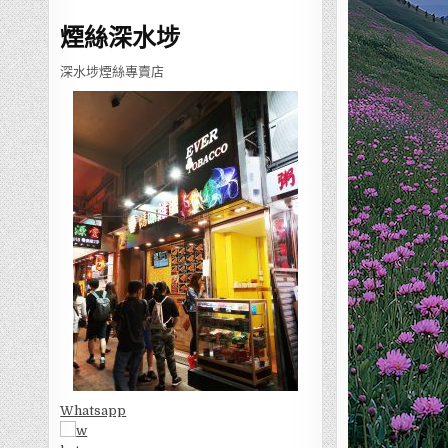
煙絲深水埗
深水埗煙絲專賣店
Whatsapp