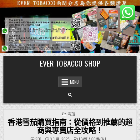
Skip
EVER TOBACCO SHOP
to
content
MENU
POSTED
雪茄
IN
香港雪茄購買指南：從價格到推薦的超
商與專賣店全攻略！
ON
SEO
3 3 月, 2025
LEAVE A COMMENT