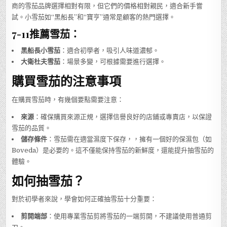
商的雪茄品牌選擇相對有限，但它們的價格相對親民，適合新手嘗
試。小雪茄如“黑船長”和“寶亨”通常是顧客的熱門選擇。
7-11推薦雪茄：
黑船長小雪茄
：適合初學者，吸引人味道濃郁。
大衛杜夫雪茄
：場景多變，可根據需要進行選擇。
購買雪茄的注意事項
在購買雪茄時，有幾個要點需要注意：
來源
：確保購買來源正規，選擇信譽良好的店鋪或專賣店，以保證
雪茄的品質。
儲存條件
：雪茄需在適當濕度下保存，，擁有一個好的保濕包（如
Boveda）是必要的。這不僅能保持雪茄的新鮮度，還能提升抽雪茄的
體驗。
如何抽雪茄？
對於初學者來說，學會如何正確抽雪茄十分重要：
剪開端部
：使用專業雪茄剪將雪茄的一端剪開，不建議使用普通剪