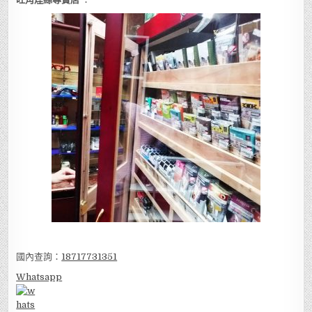
國內查詢：
18717731351
Whatsapp