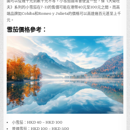
圍可以從幾十元到數千元不等。小雪茄通常會便宜一些，像《大衛杜
夫》系列的小雪茄在7-11的售價可能在港幣40元至100元之間。而高
端品牌如Cohiba和Romeo y Julieta的價格可以高達幾百元甚至上千
元。
雪茄價格參考：
小雪茄：HKD 40 – HKD 100
普通雪茄：HKD 100 – HKD 500