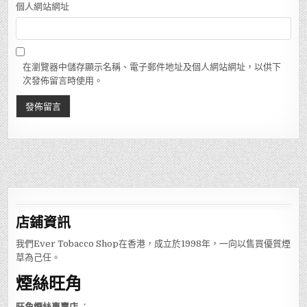
個人網站網址
在瀏覽器中儲存顯示名稱、電子郵件地址及個人網站網址，以供下
次發佈留言時使用。
店鋪
資訊
我們Ever Tobacco Shop在香港，成立於1998年，一向以售買優質煙
草為己任。
煙絲旺角
旺角煙絲專賣店
：