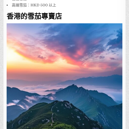
高端雪茄：HKD 500 以上
香港的雪茄專賣店