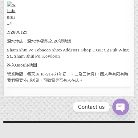
:
92830129
深水埗店：深水埗福榮街92C號地舖
Sham Shui Po Tobacco Shop Address: Shop C G/F, 92 Fuk Wing
St., Sham Shui Po, Kowloon
進入Google地圖
營業時間：每天13:15-21:45 (年初一、二及三休息)，因人手有限有時
我們需要外出送貨，可致電是否有人在店。
Contact us
OPEN
CHATY
MENU