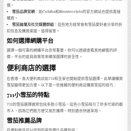
價。
雪茄品牌官網
：如Cohiba和Montecristo的官方網站也提供直接
購買。
雪茄論壇及社交媒體群組
：這些地方經常會有雪茄愛好者分享的折
扣信息及購買渠道，值得留意。
如何選擇網購平台
選擇一個可靠的網購平台非常重要。你可以透過查看其他顧客的評
價、平台的退貨政策等來確保選擇的安全性。
便利商店的選擇
在香港，各大便利商店如711和全家也開始提供雪茄選擇，此舉讓購買
雪茄變得更加方便。以下是一些推薦的便利商店購買雪茄的技巧：
711小雪茄的特點
711的雪茄選擇通常包括多款小雪茄，這些小雪茄吸引了許多忙碌的都
市人，因為它們既方便又易於攜帶，特別適合快速享用。
雪茄推薦品牌
在便利商店可以找到的高性價比品牌包括：