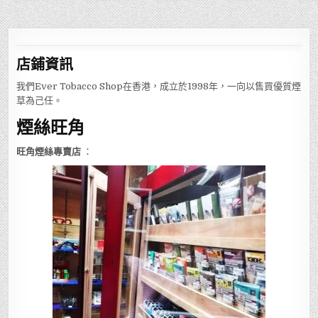
店鋪
資訊
我們Ever Tobacco Shop在香港，成立於1998年，一向以售買優質煙
草為己任。
煙絲旺角
旺角煙絲專賣店
：