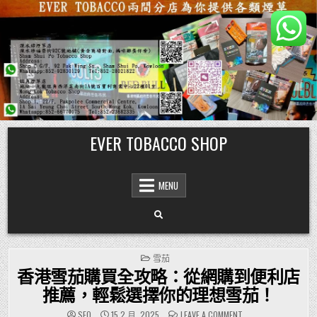
Skip
EVER TOBACCO SHOP
to
content
MENU
POSTED
雪茄
IN
香港雪茄購買全攻略：從網購到便利店
推薦，輕鬆選擇你的理想雪茄！
ON
SEO
15 2 月, 2025
LEAVE A COMMENT