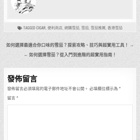
TAGGED
CIGAR
,
便利商店
,
網購雪茄
,
雪茄
,
雪茄推薦
,
香港雪茄
文
如何選擇最適合你口味的雪茄？探索攻略、技巧與超實用工具！ →
章
← 如何選擇雪茄？從入門到進階的超實用指南！
導
覽
發佈留言
發佈留言必須填寫的電子郵件地址不會公開。
必填欄位標示為
*
留言
*