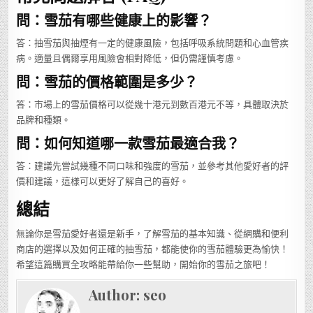
問：雪茄有哪些健康上的影響？
答：抽雪茄與抽煙有一定的健康風險，包括呼吸系統問題和心血管疾
病。適量且偶爾享用風險會相對降低，但仍需謹慎考慮。
問：雪茄的價格範圍是多少？
答：市場上的雪茄價格可以從幾十港元到數百港元不等，具體取決於
品牌和種類。
問：如何知道哪一款雪茄最適合我？
答：建議先嘗試幾種不同口味和強度的雪茄，並參考其他愛好者的評
價和建議，這樣可以更好了解自己的喜好。
總結
無論你是雪茄愛好者還是新手，了解雪茄的基本知識、從網購和便利
商店的選擇以及如何正確的抽雪茄，都能使你的雪茄體驗更為愉快！
希望這篇購買全攻略能帶給你一些幫助，開始你的雪茄之旅吧！
Author:
seo