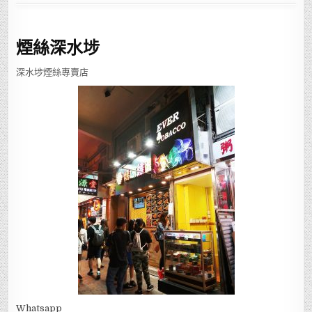
煙絲深水埗
深水埗煙絲專賣店
Whatsapp