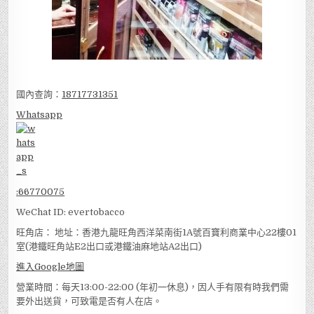
國內查詢：
18717731351
Whatsapp
:
66770075
WeChat ID: evertobacco
旺角店： 地址：香港九龍旺角西洋菜南街1A號百寶利商業中心22樓01
室(港鐵旺角站E2出口或港鐵油麻地站A2出口)
進入Google地圖
營業時間：每天13:00-22:00 (年初一休息)，因人手有限有時我們需
要外出送貨，可致電是否有人在店。