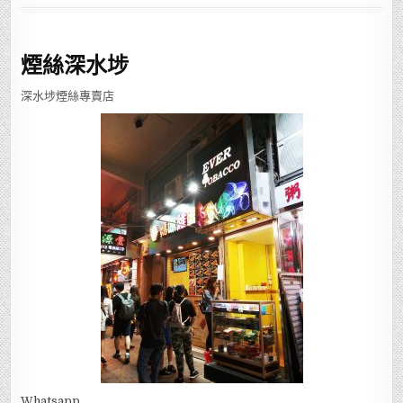
煙絲深水埗
深水埗煙絲專賣店
Whatsapp