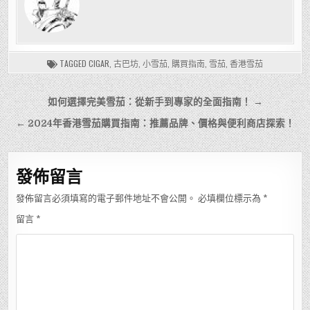
TAGGED
CIGAR
,
古巴坊
,
小雪茄
,
購買指南
,
雪茄
,
香港雪茄
文
如何選擇完美雪茄：從新手到專家的全面指南！ →
章
← 2024年香港雪茄購買指南：推薦品牌、價格與便利商店探索！
導
覽
發佈留言
發佈留言必須填寫的電子郵件地址不會公開。
必填欄位標示為
*
留言
*