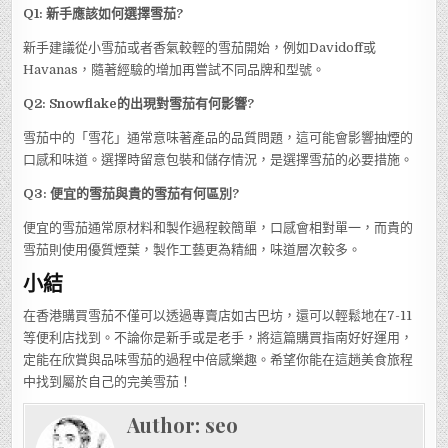
Q1: 新手應該如何選擇雪茄?
新手建議從小雪茄或者香氣較輕的雪茄開始，例如Davidoff或
Havanas，隨著經驗的增加再嘗試不同品牌和型號。
Q2: Snowflake的出現對雪茄有何影響?
雪茄中的「雪花」通常意味著產品的品質問題，這可能會影響抽煙的
口感和味道。選擇時留意包裝和儲存情況，是選擇雪茄的必要措施。
Q3: 便宜的雪茄與貴的雪茄有何區別?
便宜的雪茄通常原材料和製作過程較簡單，口感會相對單一，而貴的
雪茄則使用優質煙葉，製作工藝更為精細，味道層次較多。
小結
在香港購買雪茄不僅可以透過專賣店如古巴坊，還可以輕鬆地在7-11
等便利店找到。不論你是新手或是老手，將這篇購買指南好好運用，
定能在欣賞與品味雪茄的過程中倍感樂趣。希望你能在這趟美食旅程
中找到屬於自己的完美雪茄！
Author:
seo