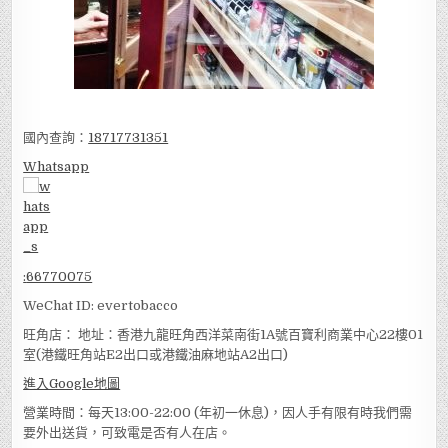
國內查詢：
18717731351
Whatsapp
:
66770075
WeChat ID: evertobacco
旺角店： 地址：香港九龍旺角西洋菜南街1A號百寶利商業中心22樓01
室(港鐵旺角站E2出口或港鐵油麻地站A2出口)
進入Google地圖
營業時間：每天13:00-22:00 (年初一休息)，因人手有限有時我們需
要外出送貨，可致電是否有人在店。