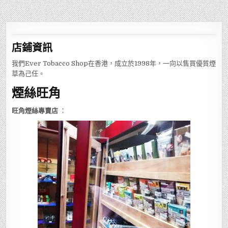
店鋪
資訊
我們Ever Tobacco Shop在香港，成立於1998年，一向以售買優質煙
草為己任。
煙絲旺角
旺角煙絲專賣店
：