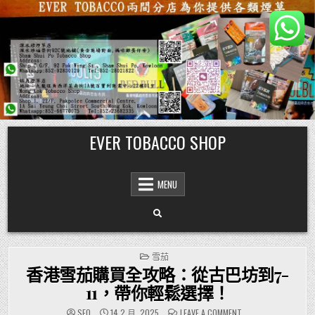
Skip
EVER TOBACCO SHOP
to
content
MENU
POSTED
雪茄
IN
香港雪茄購買全攻略：從古巴坊到7-
11，帶你輕鬆選擇！
ON
SEO
14 2 月, 2025
LEAVE A COMMENT