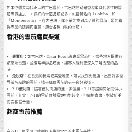
如果你想要尋找正宗的古巴雪茄，古巴坊無疑是香港最具代表性的雪
茄專賣店之一。這裡的雪茄品類繁多，包括著名的「Cohiba」和
「Montecristo」。在古巴坊，你不單能找到高品質的雪茄，還能獲
得專業的建議與推薦，適合各種口味的雪茄。
香港的雪茄購買渠道
專賣店
：如古巴坊、Cigar Room等專業雪茄店，這些地方提供各
類高端雪茄，並經常舉辦品煙會，讓客人能夠更深入了解雪茄的品
味。
免稅店
：在香港的機場或某些地區，可以找到免稅店，出售許多世
界著名品牌的雪茄，這是購買雪茄的另一良好管道。
7-11便利店
：隨著便利商店的進一步發展，7-11等超商開始提供小
雪茄。其實，7-11的雪茄雖然種類相對較少，但價格實惠，對於新手
而言相當合適。
超商雪茄推薦
在7-11，通常可以找到以下幾個常見的小雪茄品牌：