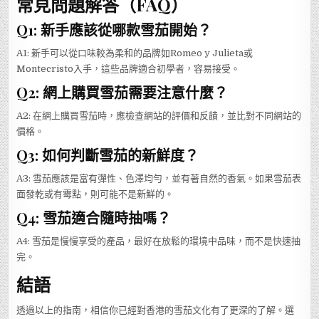
常見問題解答（FAQ）
Q1: 新手應該從哪款雪茄開始？
A1: 新手可以從口味較為柔和的品牌如Romeo y Julieta或
Montecristo入手，這些品牌適合初學者，容易接受。
Q2: 網上購買雪茄需要注意什麼？
A2: 在網上購買雪茄時，應檢查網站的評價和反饋，並比對不同網站的
價格。
Q3: 如何判斷雪茄的新鮮度？
A3: 雪茄應該是富有彈性、色澤均勻，並有著自然的香氣。如果雪茄表
面發乾或有霉點，則可能不是新鮮的。
Q4: 雪茄適合隨時抽嗎？
A4: 雪茄是慢慢享受的產品，最好在放鬆的環境中品味，而不是快速抽
完。
結語
透過以上的指南，相信你已經對香港的雪茄文化有了更深的了解。選