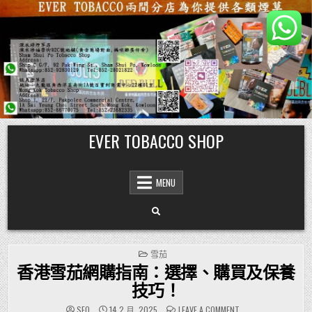
Skip
EVER TOBACCO SHOP
to
content
MENU
POSTED
雪茄
IN
香港雪茄網購指南：選擇、購買及保養
技巧！
ON
SEO
14 2 月, 2025
LEAVE A COMMENT