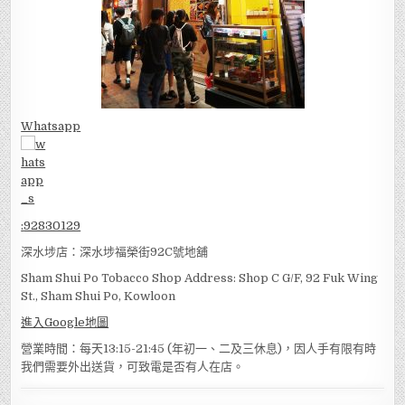
Whatsapp
:
92830129
深水埗店：深水埗福榮街92C號地舖
Sham Shui Po Tobacco Shop Address: Shop C G/F, 92 Fuk Wing
St., Sham Shui Po, Kowloon
進入Google地圖
營業時間：每天13:15-21:45 (年初一、二及三休息)，因人手有限有時
我們需要外出送貨，可致電是否有人在店。