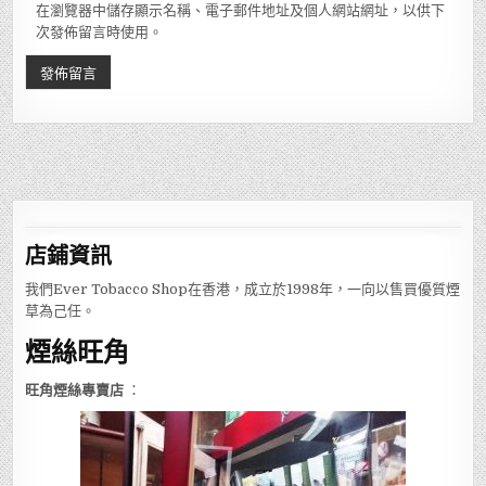
在瀏覽器中儲存顯示名稱、電子郵件地址及個人網站網址，以供下
次發佈留言時使用。
店鋪
資訊
我們Ever Tobacco Shop在香港，成立於1998年，一向以售買優質煙
草為己任。
煙絲旺角
旺角煙絲專賣店
：