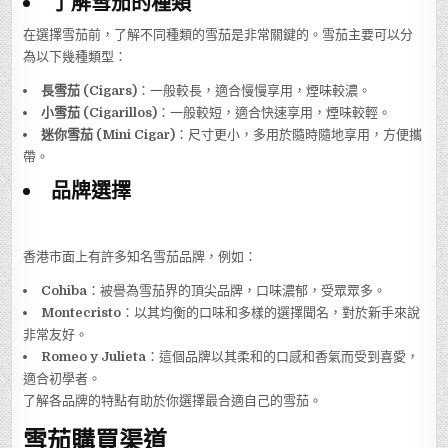
了解雪茄的種類
在選擇雪茄前，了解不同種類的雪茄是非常關鍵的。雪茄主要可以分
為以下幾種類型：
長雪茄 (Cigars)
：一般較長，適合慢慢享用，煙味較濃。
小雪茄 (Cigarillos)
：一般較短，適合快速享用，煙味較輕。
迷你雪茄 (Mini Cigar)
：尺寸更小，多用於隨時隨地享用，方便攜
帶。
品牌選擇
香港市面上有許多知名雪茄品牌，例如：
Cohiba
：被譽為雪茄界的頂尖品牌，口味濃郁，受眾眾多。
Montecristo
：以其均衡的口味和多樣的選擇聞名，對於新手來說
非常友好。
Romeo y Julieta
：這個品牌以其柔和的口感和香氣而受到喜愛，
適合初學者。
了解各品牌的特點有助於你選擇最合適自己的雪茄。
雪茄購買渠道