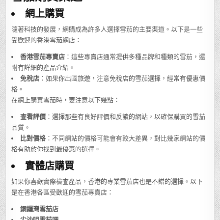
網上購買
隨著科技的發展，網購成為許多人選擇雪茄的主要渠道。以下是一些
受歡迎的香港雪茄網店：
香港雪茄專賣店
：這些專賣店通常提供多種品牌和種類的雪茄，還
附有詳細的產品介紹。
免稅店
：如果你出國旅遊，注意免稅店的雪茄選擇，經常有優惠價
格。
在網上購買雪茄時，要注意以下幾點：
查看評價
：選擇那些有良好評價和反饋的網站，以確保購買的雪茄
品質。
比對價格
：不同網站的價格可能會有較大差異，對比幾家網站的價
格有助於你找到最優惠的選擇。
實體店購買
如果你喜歡實際檢查產品，香港的專業雪茄店也是不錯的選擇。以下
是在香港各區受歡迎的雪茄專賣店：
銅鑼灣雪茄店
尖沙咀雪茄吧