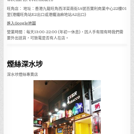
旺角店： 地址：香港九龍旺角西洋菜南街1A號百寶利商業中心22樓01
室(港鐵旺角站E2出口或港鐵油麻地站A2出口)
進入Google地圖
營業時間：每天13:00-22:00 (年初一休息)，因人手有限有時我們需
要外出送貨，可致電是否有人在店。
煙絲深水埗
深水埗煙絲專賣店