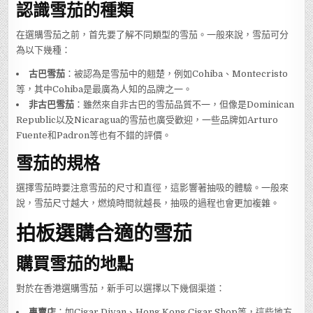
認識雪茄的種類
在選購雪茄之前，首先要了解不同類型的雪茄。一般來說，雪茄可分
為以下幾種：
古巴雪茄
：被認為是雪茄中的翹楚，例如Cohiba、Montecristo
等，其中Cohiba是最廣為人知的品牌之一。
非古巴雪茄
：雖然來自非古巴的雪茄品質不一，但像是Dominican
Republic以及Nicaragua的雪茄也廣受歡迎，一些品牌如Arturo
Fuente和Padron等也有不錯的評價。
雪茄的規格
選擇雪茄時要注意雪茄的尺寸和直徑，這影響著抽吸的體驗。一般來
說，雪茄尺寸越大，燃燒時間就越長，抽吸的過程也會更加複雜。
拍板選購合適的雪茄
購買雪茄的地點
對於在香港選購雪茄，新手可以選擇以下幾個渠道：
專賣店
：如Cigar Divan、Hong Kong Cigar Shop等，這些地方