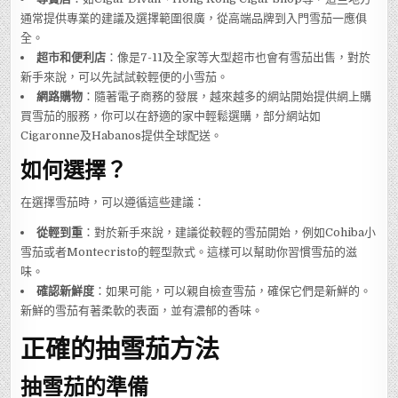
通常提供專業的建議及選擇範圍很廣，從高端品牌到入門雪茄一應俱
全。
超市和便利店
：像是7-11及全家等大型超市也會有雪茄出售，對於
新手來說，可以先試試較輕便的小雪茄。
網路購物
：隨著電子商務的發展，越來越多的網站開始提供網上購
買雪茄的服務，你可以在舒適的家中輕鬆選購，部分網站如
Cigaronne及Habanos提供全球配送。
如何選擇？
在選擇雪茄時，可以遵循這些建議：
從輕到重
：對於新手來說，建議從較輕的雪茄開始，例如Cohiba小
雪茄或者Montecristo的輕型款式。這樣可以幫助你習慣雪茄的滋
味。
確認新鮮度
：如果可能，可以親自檢查雪茄，確保它們是新鮮的。
新鮮的雪茄有著柔軟的表面，並有濃郁的香味。
正確的抽雪茄方法
抽雪茄的準備