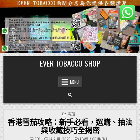
Skip
EVER TOBACCO SHOP
to
content
MENU
POSTED
雪茄
IN
香港雪茄攻略：新手必看，選購、抽法
與收藏技巧全揭密
ON
SEO
14 2 月, 2025
LEAVE A COMMENT