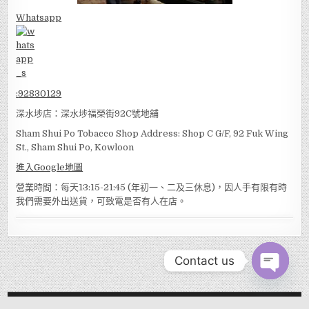
Whatsapp
:
92830129
深水埗店：深水埗福榮街92C號地舖
Sham Shui Po Tobacco Shop Address: Shop C G/F, 92 Fuk Wing
St., Sham Shui Po, Kowloon
進入Google地圖
營業時間：每天13:15-21:45 (年初一、二及三休息)，因人手有限有時
我們需要外出送貨，可致電是否有人在店。
Contact us
OPEN
CHATY
MENU