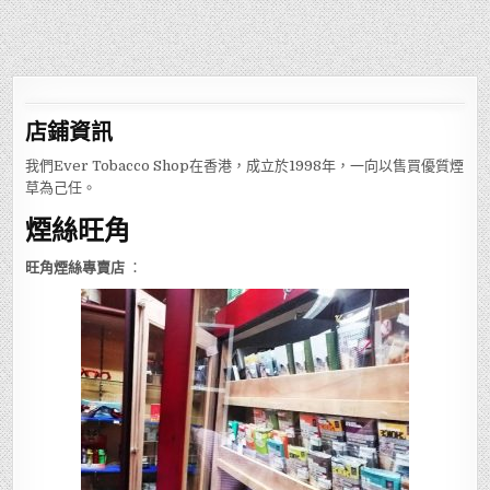
店鋪
資訊
我們Ever Tobacco Shop在香港，成立於1998年，一向以售買優質煙
草為己任。
煙絲旺角
旺角煙絲專賣店
：