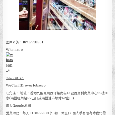
國內查詢：
18717731351
Whatsapp
:
66770075
WeChat ID: evertobacco
旺角店： 地址：香港九龍旺角西洋菜南街1A號百寶利商業中心22樓01
室(港鐵旺角站E2出口或港鐵油麻地站A2出口)
進入Google地圖
營業時間：每天13:00-22:00 (年初一休息)，因人手有限有時我們需