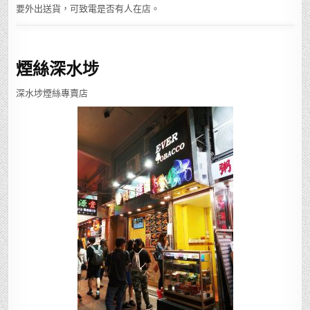
要外出送貨，可致電是否有人在店。
煙絲深水埗
深水埗煙絲專賣店