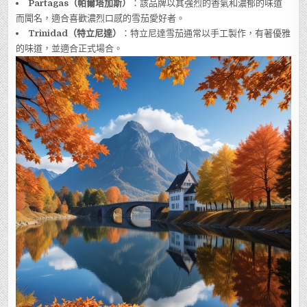
Partagas（帕爾塔加斯）
：該品牌以其強烈的香氣和濃郁的味道
而聞名，適合喜歡濃烈口感的雪茄愛好者。
Trinidad（特立尼達）
：特立尼達雪茄通常以手工製作，有著優雅
的味道，並適合正式場合。