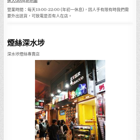
進入Google地圖
營業時間：每天13:00-22:00 (年初一休息)，因人手有限有時我們需
要外出送貨，可致電是否有人在店。
煙絲深水埗
深水埗煙絲專賣店