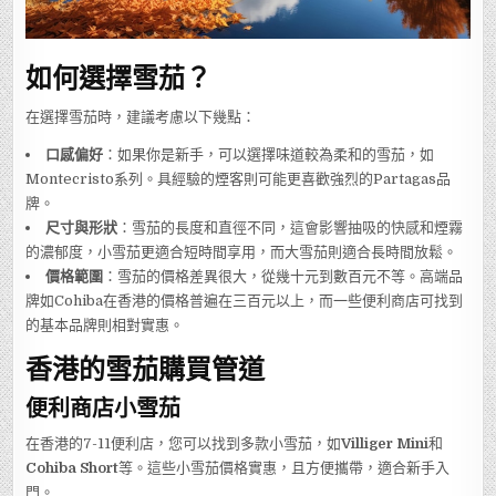
如何選擇雪茄？
在選擇雪茄時，建議考慮以下幾點：
口感偏好
：如果你是新手，可以選擇味道較為柔和的雪茄，如
Montecristo系列。具經驗的煙客則可能更喜歡強烈的Partagas品
牌。
尺寸與形狀
：雪茄的長度和直徑不同，這會影響抽吸的快感和煙霧
的濃郁度，小雪茄更適合短時間享用，而大雪茄則適合長時間放鬆。
價格範圍
：雪茄的價格差異很大，從幾十元到數百元不等。高端品
牌如Cohiba在香港的價格普遍在三百元以上，而一些便利商店可找到
的基本品牌則相對實惠。
香港的雪茄購買管道
便利商店小雪茄
在香港的7-11便利店，您可以找到多款小雪茄，如
Villiger Mini
和
Cohiba Short
等。這些小雪茄價格實惠，且方便攜帶，適合新手入
門。