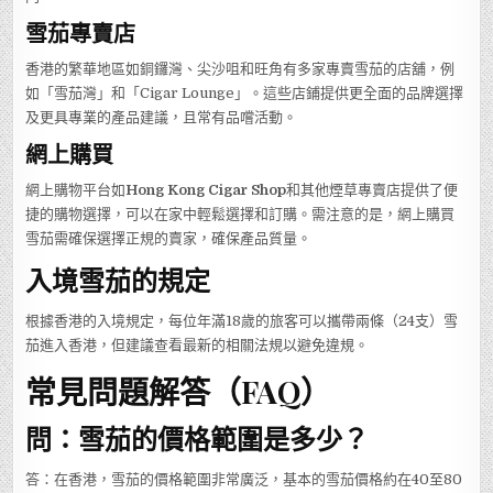
雪茄專賣店
香港的繁華地區如銅鑼灣、尖沙咀和旺角有多家專賣雪茄的店舖，例
如「雪茄灣」和「Cigar Lounge」。這些店鋪提供更全面的品牌選擇
及更具專業的產品建議，且常有品嚐活動。
網上購買
網上購物平台如
Hong Kong Cigar Shop
和其他煙草專賣店提供了便
捷的購物選擇，可以在家中輕鬆選擇和訂購。需注意的是，網上購買
雪茄需確保選擇正規的賣家，確保產品質量。
入境雪茄的規定
根據香港的入境規定，每位年滿18歲的旅客可以攜帶兩條（24支）雪
茄進入香港，但建議查看最新的相關法規以避免違規。
常見問題解答（FAQ）
問：雪茄的價格範圍是多少？
答：在香港，雪茄的價格範圍非常廣泛，基本的雪茄價格約在40至80