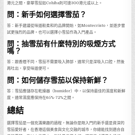
港元之間，豪華雪茄如Cohiba則可達300港元或以上。
問：新手如何選擇雪茄？
答：新手建議從味道較柔和的品牌開始，如Montecristo，並逐步嘗
試更強烈的品牌。也可以選擇小雪茄作為入門產品。
問：抽雪茄有什麼特別的吸煙方式
嗎？
答：跟香煙不同，雪茄不需要吸入肺部，通常只是深吸入口腔，然後
再吐出，享受味道便可。
問：如何儲存雪茄以保持新鮮？
答：雪茄應儲存在乾燥器（humidor）中，以保持最佳的濕度和新鮮
度。通常濕度應保持在65%-72%之間。
總結
選擇雪茄是一個充滿樂趣的過程，無論你是剛入門的新手還是資深的
雪茄愛好者，在香港這個美食與文化交融的城市，你總能找到適合自