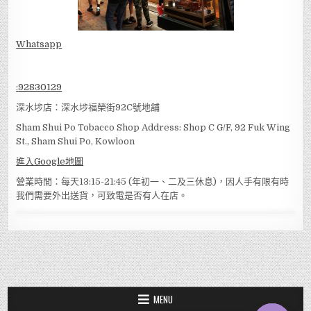
Whatsapp
:
92830129
深水埗店：深水埗福榮街92C號地舖
Sham Shui Po Tobacco Shop Address: Shop C G/F, 92 Fuk Wing
St., Sham Shui Po, Kowloon
進入Google地圖
營業時間：每天13:15-21:45 (年初一、二及三休息)，因人手有限有時
我們需要外出送貨，可致電是否有人在店。
MENU