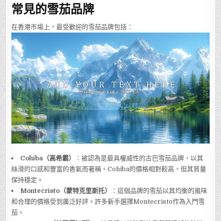
常見的雪茄品牌
在香港市場上，最受歡迎的雪茄品牌包括：
Cohiba（高希霸）
：被認為是最具權威性的古巴雪茄品牌，以其
絲滑的口感和豐富的香氣而著稱。Cohiba的價格相對較高，但其質量
保持穩定。
Montecristo（蒙特克里斯托）
：這個品牌的雪茄以其均衡的風味
和合理的價格受到廣泛好評。許多新手選擇Montecristo作為入門雪
茄。