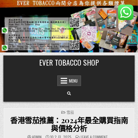
Skip
EVER TOBACCO SHOP
to
content
MENU
POSTED
雪茄
IN
香港雪茄推薦：2024年最全購買指南
與價格分析
ON
ADMIN
10 2 月, 2025
LEAVE A COMMENT