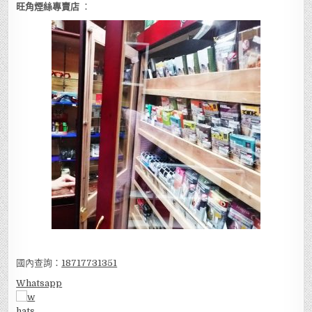
旺角煙絲專賣店
：
國內查詢：
18717731351
Whatsapp