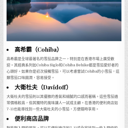
高希霸（Cohiba）
高希霸是全球最著名的雪茄品牌之一，特別是在香港市場上廣受歡
迎。其經典系列如Cohiba Siglo和Cohiba Behike都是雪茄愛好者的
心頭好。如果你是初次接觸雪茄，可以考慮嘗試Cohiba的小雪茄，這
類雪茄口味圓潤，容易接受。
大衛杜夫（Davidoff）
大衛杜夫的雪茄則以其優雅的香氣和細膩的口感而著稱。這些雪茄通
常價格較高，但其獨特的風味讓人一試成主顧。在香港的便利商店如
7-11也能尋找到一些大衛杜夫的小雪茄，方便隨時享用。
便利商店品牌
對於剛入門的朋友，可以在便利商店如7-11或全家找到一些入門級的