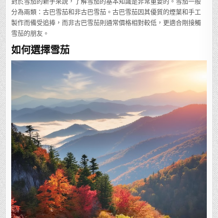
對於雪茄的新手來說，了解雪茄的基本知識是非常重要的。雪茄一般
分為兩類：古巴雪茄和非古巴雪茄。古巴雪茄因其優質的煙葉和手工
製作而備受追捧，而非古巴雪茄則通常價格相對較低，更適合剛接觸
雪茄的朋友。
如何選擇雪茄