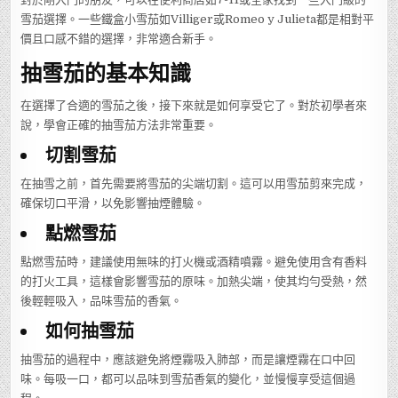
雪茄選擇。一些鐵盒小雪茄如Villiger或Romeo y Julieta都是相對平
價且口感不錯的選擇，非常適合新手。
抽雪茄的基本知識
在選擇了合適的雪茄之後，接下來就是如何享受它了。對於初學者來
說，學會正確的抽雪茄方法非常重要。
切割雪茄
在抽雪之前，首先需要將雪茄的尖端切割。這可以用雪茄剪來完成，
確保切口平滑，以免影響抽煙體驗。
點燃雪茄
點燃雪茄時，建議使用無味的打火機或酒精噴霧。避免使用含有香料
的打火工具，這樣會影響雪茄的原味。加熱尖端，使其均勻受熱，然
後輕輕吸入，品味雪茄的香氣。
如何抽雪茄
抽雪茄的過程中，應該避免將煙霧吸入肺部，而是讓煙霧在口中回
味。每吸一口，都可以品味到雪茄香氣的變化，並慢慢享受這個過