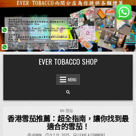
Skip
EVER TOBACCO SHOP
to
content
MENU
POSTED
雪茄
IN
香港雪茄推薦：超全指南，讓你找到最
適合的雪茄！
ON
ADMIN
9 2 月, 2025
LEAVE A COMMENT