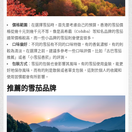
價格範圍
：在選擇雪茄時，首先要考慮自己的預算。香港的雪茄價
格從幾十元到幾千元不等，像是高希霸（Cohiba）等知名品牌的雪茄
通常價格較高，而一些小品牌的雪茄則會便宜很多。
口味偏好
：不同的雪茄有不同的口味特徵，有的香氣濃郁，有的則
較為清淡。在選擇之前，建議多參考一些口味評價，比如「古巴雪茄
推薦」或者「小雪茄香菸」的評測。
包裝方式
：雪茄的包裝也會影響其風味。有的雪茄使用盒裝，能更
好地保存風味，而有的則是散裝或者單支包裝，這對於個人的收藏和
使用習慣都會有所影響。
推薦的雪茄品牌