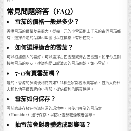
程。
常見問題解答（FAQ）
雪茄的價格一般是多少？
香港雪茄的價格差異很大，從幾十元的小雪茄到上千元的古巴雪茄都
有。選擇合適的品牌和型號可以在價格上有所控制。
如何選擇適合的雪茄？
可以根據個人的喜好，可以選擇古巴雪茄或非古巴雪茄。如果你是剛
接觸雪茄的朋友，建議先從口感清淡的雪茄開始，如小雪茄。
7-11有賣雪茄嗎？
是的，香港的多間便利商店如7-11和全家都會販賣雪茄，包括大衛杜
夫和其他平價品牌的小雪茄，提供便利的購買選擇。
雪茄如何保存？
雪茄應該存放在恆溫恆濕的環境中，可使用專業的雪茄盒
（Humidor）進行保存，以防止雪茄乾燥或者發霉。
抽雪茄會對身體造成影響嗎？