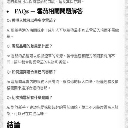
適的濕度可以保持雪茄的口感，延長其保存期。
FAQs — 雪茄相關問題解答
Q: 香港入境可以帶多少雪茄？
A: 根據香港的海關規定，成年人可以攜帶最多19支雪茄入境而不需繳
稅。
Q: 雪茄品種的差異是什麼？
A: 雪茄的品種可以根據煙草的來源、製作過程和配方等因素有所不
同，這些都會影響雪茄的味道和香氣。
Q: 如何選擇適合自己的雪茄？
A: 建議向專賣店的服務人員詢問，根據你的個人口味、吸煙經驗及價
格範圍來選擇合適的雪茄。
Q: 初次抽雪茄有什麼建議？
A: 對於新手，建議先從味道較輕的雪茄開始，並且不必將煙霧吸入肺
部，可以只在口腔品味。
結論