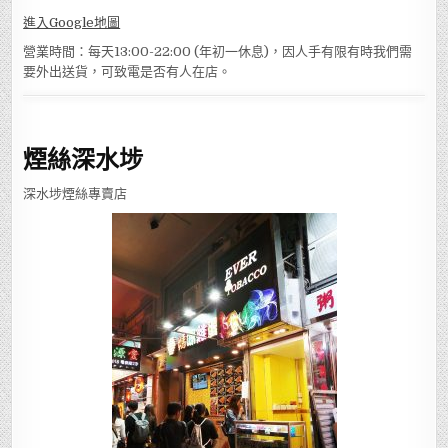
進入Google地圖
營業時間：每天13:00-22:00 (年初一休息)，因人手有限有時我們需
要外出送貨，可致電是否有人在店。
煙絲深水埗
深水埗煙絲專賣店