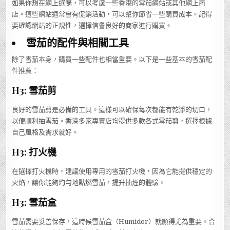
如果你想在網上選購，可以考慮一些香港的雪茄網站或其他網上商
店。這些網站通常會有促銷活動，可以幫你節省一些購買成本。記得
要確認網站的正規性，選擇信譽良好的商家進行購買。
雪茄的配件與相關工具
除了雪茄本身，購買一些配件也相當重要。以下是一些基本的雪茄配
件推薦：
H3: 雪茄剪
良好的雪茄剪是必備的工具。這樣可以確保每次都能有乾淨的切口，
以便順利抽雪茄。香港多家專賣店均提供多款各式雪茄剪，選擇根據
自己風格及需求就好。
H3: 打火機
在選擇打火機時，建議使用專用的雪茄打火機，因為它能提供穩定的
火焰，讓你能夠均勻地點燃雪茄，提升抽煙的體驗。
H3: 雪茄盒
雪茄需要妥善保存，這時候雪茄盒（Humidor）就顯得尤為重要。合