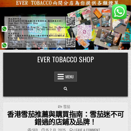
Skip
EVER TOBACCO SHOP
to
content
MENU
POSTED
雪茄
IN
香港雪茄推薦與購買指南：雪茄迷不可
錯過的店鋪及品牌！
ON
SEO
15 2 月, 2025
LEAVE A COMMENT