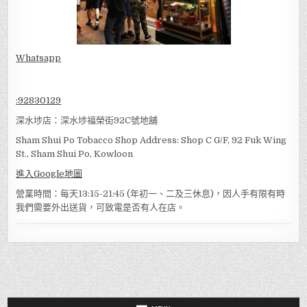
Whatsapp
:
92830129
深水埗店：深水埗福榮街92C號地舖
Sham Shui Po Tobacco Shop Address: Shop C G/F, 92 Fuk Wing
St., Sham Shui Po, Kowloon
進入Google地圖
營業時間：每天13:15-21:45 (年初一、二及三休息)，因人手有限有時
我們需要外出送貨，可致電是否有人在店。