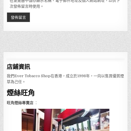
在瀏覽器中儲存顯示名稱、電子郵件地址及個人網站網址，以供下
次發佈留言時使用。
店鋪
資訊
我們Ever Tobacco Shop在香港，成立於1998年，一向以售買優質煙
草為己任。
煙絲旺角
旺角煙絲專賣店
：