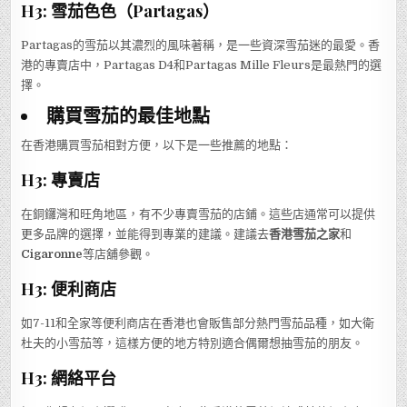
H3: 雪茄色色（Partagas）
Partagas的雪茄以其濃烈的風味著稱，是一些資深雪茄迷的最愛。香
港的專賣店中，Partagas D4和Partagas Mille Fleurs是最熱門的選
擇。
購買雪茄的最佳地點
在香港購買雪茄相對方便，以下是一些推薦的地點：
H3: 專賣店
在銅鑼灣和旺角地區，有不少專賣雪茄的店鋪。這些店通常可以提供
更多品牌的選擇，並能得到專業的建議。建議去
香港雪茄之家
和
Cigaronne
等店舖參觀。
H3: 便利商店
如7-11和全家等便利商店在香港也會販售部分熱門雪茄品種，如大衛
杜夫的小雪茄等，這樣方便的地方特別適合偶爾想抽雪茄的朋友。
H3: 網絡平台