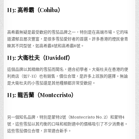
H3: 高希霸（Cohiba）
高希霸無疑是最受歡迎的雪茄品牌之一，特別是在高端市場。它的味
道濃郁且層次豐富，是很多雪茄愛好者的首選。許多香港的煙民會青
睞其不同型號，如高希霸4號和高希霸6號。
H3: 大衛杜夫（Davidoff）
這個品牌以其精緻的雪茄而聞名，適合初學者。大衛杜夫在香港的便
利商店（如7-11）也有銷售，價位合理，是許多上班族的選擇。無論
是大衛杜夫的小雪茄還是其他種類都非常受歡迎。
H3: 龍舌蘭（Montecristo）
另一個知名品牌，特別是蒙特2號（Montecristo No. 2）和蒙特4
號，這些雪茄以其均衡的口味和相對適中的價格吸引了不少消費者。
這些雪茄價位合理，非常適合新手。