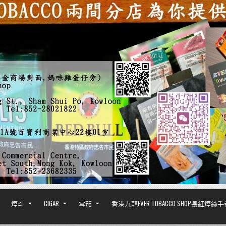
煙斗
CIGAR
雪茄
香港九龍EVER TOBACCO SHOP長紅