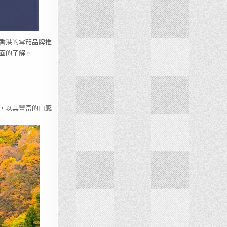
香港的雪茄品牌推
面的了解。
列，以其豐富的口感