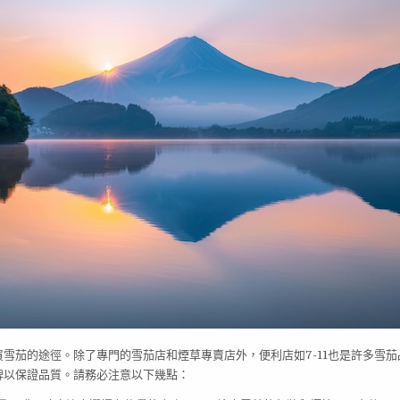
雪茄的途徑。除了專門的雪茄店和煙草專賣店外，便利店如7-11也是許多雪
牌以保證品質。請務必注意以下幾點：