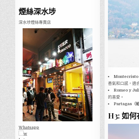
煙絲深水埗
深水埗煙絲專賣店
Montecri
香氣和口感，適
Romeo y 
的喜愛。
Partagas
H3: 
Whatsapp