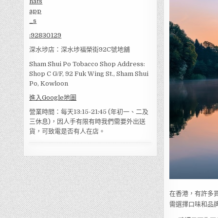
:
92830129
深水埗店：深水埗福榮街92C號地舖
Sham Shui Po Tobacco Shop Address:
Shop C G/F, 92 Fuk Wing St., Sham Shui
Po, Kowloon
進入Google地圖
營業時間：每天13:15-21:45 (年初一、二及
三休息)，因人手有限有時我們需要外出送
貨，可致電是否有人在店。
在香港，有許多買
需選擇口味和品