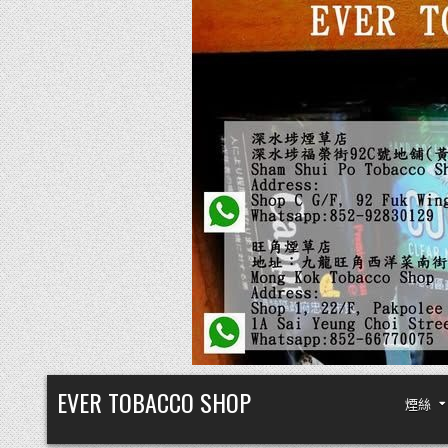
Skip
EVER TOBACCO SHOP
煙絲
to
content