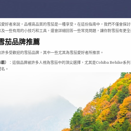
茄愛好者來說，品嚐高品質的雪茄是一種享受。在這份指南中，我們不僅會探討
以及一些有用的小技巧和工具，還會詳細回答一些常見問題，讓你對雪茄有更全
港雪茄品牌推薦
有許多受歡迎的雪茄品牌，其中一些尤其為雪茄愛好者所推崇。
希霸）
：這個品牌被許多人視為雪茄中的頂尖選擇，尤其是Cohiba Behike系
聞名。