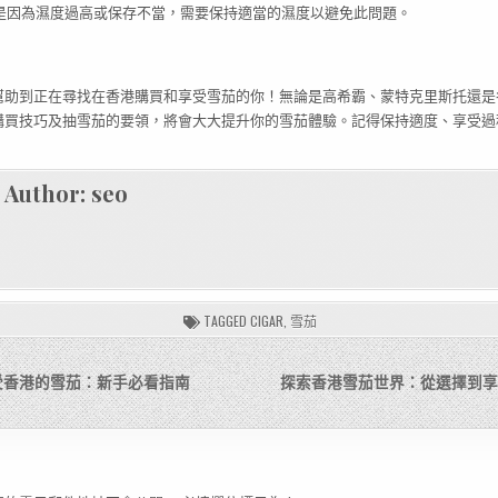
常是因為濕度過高或保存不當，需要保持適當的濕度以避免此問題。
幫助到正在尋找在香港購買和享受雪茄的你！無論是高希霸、蒙特克里斯托還是
購買技巧及抽雪茄的要領，將會大大提升你的雪茄體驗。記得保持適度、享受過
。
Author:
seo
TAGGED
CIGAR
,
雪茄
受香港的雪茄：新手必看指南
探索香港雪茄世界：從選擇到享