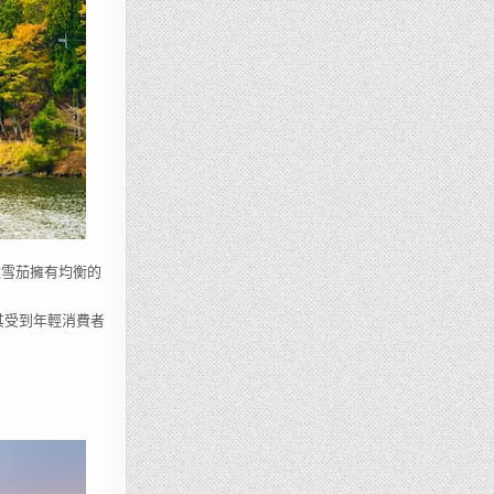
這款雪茄擁有均衡的
其受到年輕消費者