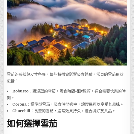
雪茄的形狀與尺寸各異，這些特徵會影響吸食體驗。常見的雪茄形狀
包括：
Robusto
：粗短型的雪茄，吸食時間相對較短，適合需要快樂的時
刻。
Corona
：標準型雪茄，吸食時間適中，讓煙民可以享受其風味。
Churchill
：長型的雪茄，通常效果持久，適合與好友共品。
如何選擇雪茄