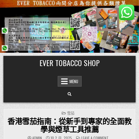
Skip
EVER TOBACCO SHOP
to
content
MENU
POSTED
雪茄
IN
香港雪茄指南：從新手到專家的全面教
學與煙草工具推薦
ON
ADMIN
10 2 月, 2025
LEAVE A COMMENT