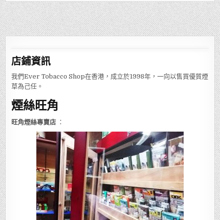
店鋪
資訊
我們Ever Tobacco Shop在香港，成立於1998年，一向以售買優質煙
草為己任。
煙絲旺角
旺角煙絲專賣店
：