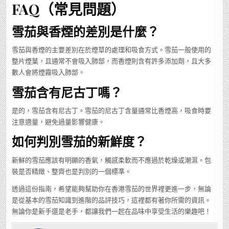
FAQ（常見問題）
雪茄與香煙的差別是什麼？
雪茄與香煙的主要差別在於煙草的處理和吸食方式。雪茄一般使用的
整片煙葉，且通常不會吸入肺部，而香煙則含有許多添加劑，且大多
數人會將煙霧吸入肺部。
雪茄含有尼古丁嗎？
是的，雪茄含有尼古丁。雪茄的尼古丁含量通常比香煙高，吸食時要
注意適量，避免過量影響健康。
如何判別雪茄的新鮮度？
新鮮的雪茄應該有明顯的香氣，觸感柔軟而不應過於乾燥或潮濕。包
裝是否精緻、整齊也是判別的一個標準。
透過這份指南，希望能夠幫助你在香港雪茄的世界裡更進一步，無論
是從基本的雪茄知識到進階的品評技巧，這裡都有著你所需的資訊。
無論你是新手還是老手，都讓我們一起在品味中享受生活的樂趣吧！