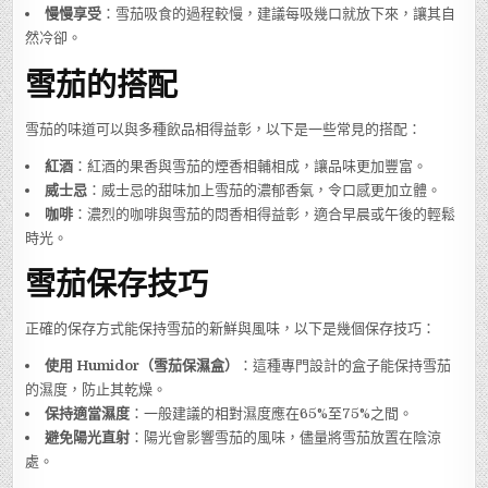
慢慢享受
：雪茄吸食的過程較慢，建議每吸幾口就放下來，讓其自
然冷卻。
雪茄的搭配
雪茄的味道可以與多種飲品相得益彰，以下是一些常見的搭配：
紅酒
：紅酒的果香與雪茄的煙香相輔相成，讓品味更加豐富。
威士忌
：威士忌的甜味加上雪茄的濃郁香氣，令口感更加立體。
咖啡
：濃烈的咖啡與雪茄的悶香相得益彰，適合早晨或午後的輕鬆
時光。
雪茄保存技巧
正確的保存方式能保持雪茄的新鮮與風味，以下是幾個保存技巧：
使用 Humidor（雪茄保濕盒）
：這種專門設計的盒子能保持雪茄
的濕度，防止其乾燥。
保持適當濕度
：一般建議的相對濕度應在65%至75%之間。
避免陽光直射
：陽光會影響雪茄的風味，儘量將雪茄放置在陰涼
處。