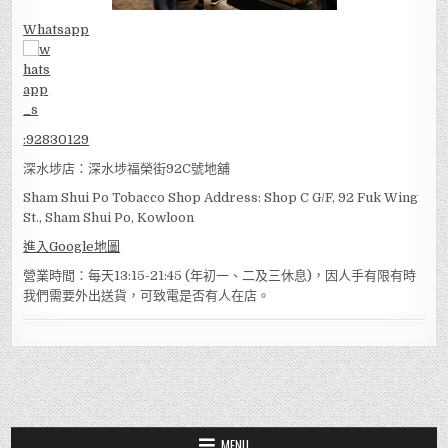
Whatsapp
:
92830129
深水埗店：深水埗福榮街92C號地舖
Sham Shui Po Tobacco Shop Address: Shop C G/F, 92 Fuk Wing
St., Sham Shui Po, Kowloon
進入Google地圖
營業時間：每天13:15-21:45 (年初一、二及三休息)，因人手有限有時
我們需要外出送貨，可致電是否有人在店。
MENU