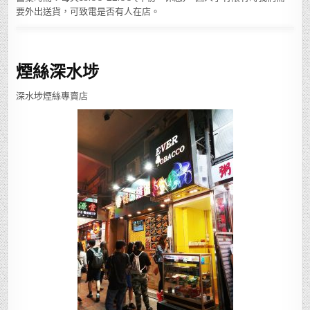
要外出送貨，可致電是否有人在店。
煙絲深水埗
深水埗煙絲專賣店