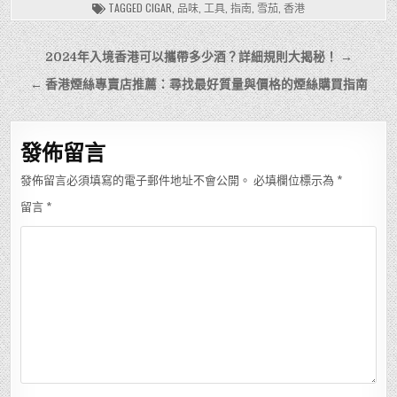
TAGGED
CIGAR
,
品味
,
工具
,
指南
,
雪茄
,
香港
文
2024年入境香港可以攜帶多少酒？詳細規則大揭秘！ →
章
← 香港煙絲專賣店推薦：尋找最好質量與價格的煙絲購買指南
導
覽
發佈留言
發佈留言必須填寫的電子郵件地址不會公開。
必填欄位標示為
*
留言
*