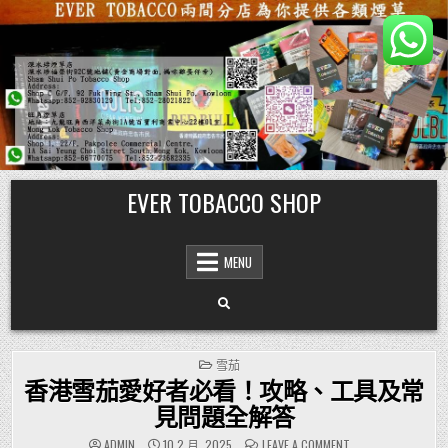
Skip
EVER TOBACCO SHOP
to
content
MENU
POSTED
雪茄
IN
香港雪茄愛好者必看！攻略、工具及常
見問題全解答
ON
ADMIN
10 2 月, 2025
LEAVE A COMMENT