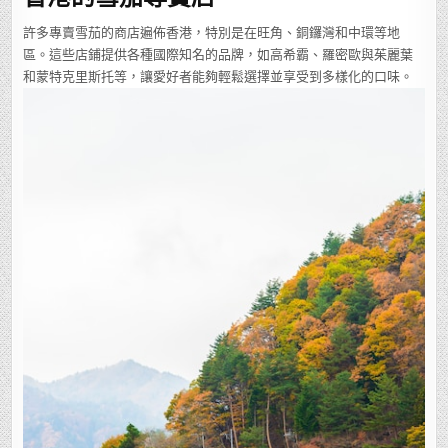
許多專賣雪茄的商店遍佈香港，特別是在旺角、銅鑼灣和中環等地
區。這些店鋪提供各種國際知名的品牌，如高希霸、羅密歐與茱麗葉
和蒙特克里斯托等，讓愛好者能夠輕鬆選擇並享受到多樣化的口味。