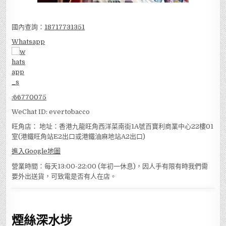
國內查詢：
18717731351
Whatsapp
:
66770075
WeChat ID: evertobacco
旺角店： 地址：香港九龍旺角西洋菜南街1A號百寶利商業中心22樓01
室(港鐵旺角站E2出口或港鐵油麻地站A2出口)
進入Google地圖
營業時間：每天13:00-22:00 (年初一休息)，因人手有限有時我們需
要外出送貨，可致電是否有人在店。
煙絲深水埗