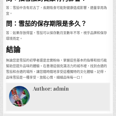
答：雪茄中含有尼古丁，長期吸食可能對健康造成影響，適量享用為
宜。
問：雪茄的保存期限是多久？
答：如果存放得當，雪茄可以保存數月至數年不等，視乎品牌和保存
環境而定。
結論
無論您是雪茄的初學者還是忠實粉絲，掌握這些基本的指導和技巧能
幫助您提升品味的體驗。在香港這個充滿活力的城市裡，找到合適的
雪茄和合適的場所，讓您隨時隨地享受這種獨特的文化體驗。記得，
品味雪茄是一種享受，放鬆心情，細細品味每一口！
Author:
admin