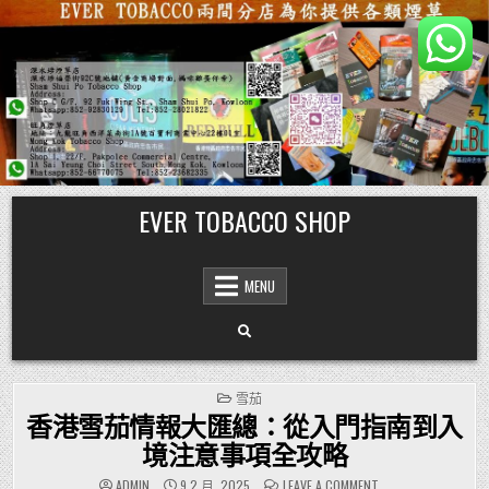
Skip
EVER TOBACCO SHOP
to
content
MENU
POSTED
雪茄
IN
香港雪茄情報大匯總：從入門指南到入
境注意事項全攻略
ON
ADMIN
9 2 月, 2025
LEAVE A COMMENT