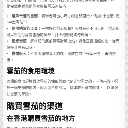
是幾個步驟幫助你掌握抽雪茄的技巧：
選擇合適的雪茄
：初學者可從小尺寸的雪茄開始，例如“小雪茄”或
“中型雪茄”。
使用適當的工具
：一把好的雪茄剪和打火機是必不可少的。雪茄剪
可以幫助你剪開雪茄的頂部，打火機則能均勻燃燒。
點燃雪茄
：將雪茄的底部輕輕對著火焰，避免直接接觸火焰，從而
保持其原有口味。
慢慢吸入
：不要將煙霧吸入肺部，應該在口中停留一會，再慢慢吐
出。
雪茄的食用環境
理想的食用環境對於雪茄的抽取體驗也是非常重要的。一般來說，選
擇一個安靜的地方，配合適合的飲品，例如威士忌或咖啡，可以增強
抽雪茄的享受。
購買雪茄的渠道
在香港購買雪茄的地方