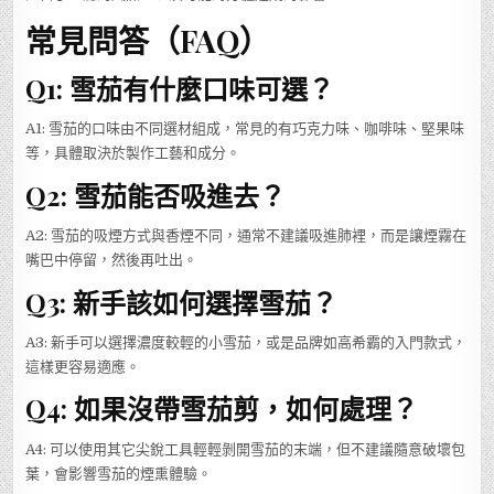
常見問答（FAQ）
Q1: 雪茄有什麼口味可選？
A1: 雪茄的口味由不同選材組成，常見的有巧克力味、咖啡味、堅果味
等，具體取決於製作工藝和成分。
Q2: 雪茄能否吸進去？
A2: 雪茄的吸煙方式與香煙不同，通常不建議吸進肺裡，而是讓煙霧在
嘴巴中停留，然後再吐出。
Q3: 新手該如何選擇雪茄？
A3: 新手可以選擇濃度較輕的小雪茄，或是品牌如高希霸的入門款式，
這樣更容易適應。
Q4: 如果沒帶雪茄剪，如何處理？
A4: 可以使用其它尖銳工具輕輕剝開雪茄的末端，但不建議隨意破壞包
葉，會影響雪茄的煙熏體驗。