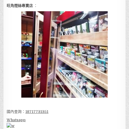
旺角煙絲專賣店
：
國內查詢：
18717731351
Whatsapp