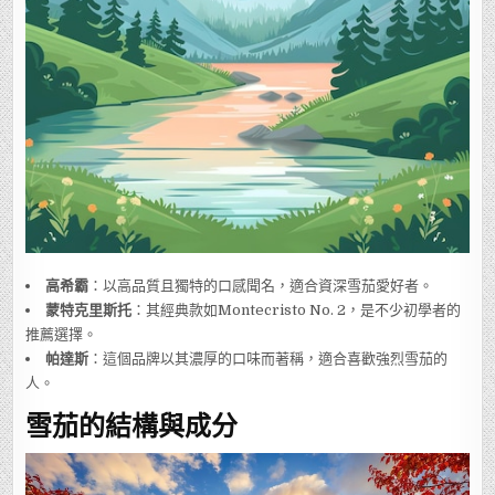
高希霸
：以高品質且獨特的口感聞名，適合資深雪茄愛好者。
蒙特克里斯托
：其經典款如Montecristo No. 2，是不少初學者的
推薦選擇。
帕達斯
：這個品牌以其濃厚的口味而著稱，適合喜歡強烈雪茄的
人。
雪茄的結構與成分