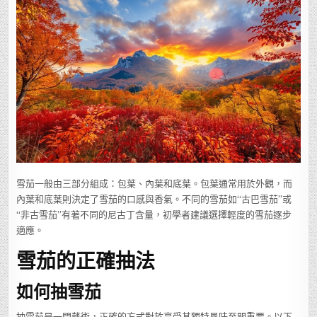
雪茄一般由三部分組成：包葉、內葉和底葉。包葉通常用於外觀，而
內葉和底葉則決定了雪茄的口感與香氣。不同的雪茄如“古巴雪茄”或
“非古雪茄”有著不同的尼古丁含量，初學者建議選擇輕度的雪茄逐步
適應。
雪茄的正確抽法
如何抽雪茄
抽雪茄是一門藝術，正確的方式對於享受其獨特風味至關重要。以下