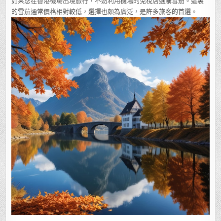
如果您在香港機場出境旅行，不妨利用機場的免稅店選購雪茄。這裏
的雪茄通常價格相對較低，選擇也頗為廣泛，是許多旅客的首選。