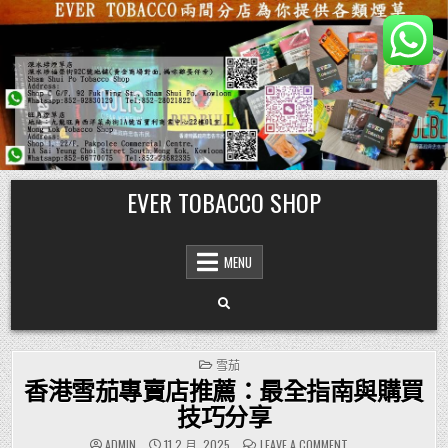
Skip
EVER TOBACCO SHOP
to
content
MENU
POSTED
雪茄
IN
香港雪茄專賣店推薦：最全指南與購買
技巧分享
ON
ADMIN
11 2 月, 2025
LEAVE A COMMENT