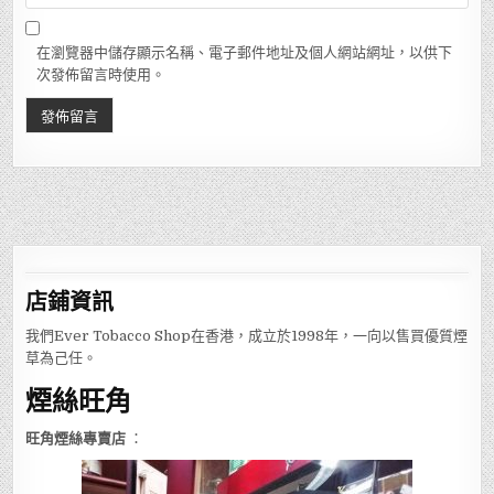
在瀏覽器中儲存顯示名稱、電子郵件地址及個人網站網址，以供下
次發佈留言時使用。
店鋪
資訊
我們Ever Tobacco Shop在香港，成立於1998年，一向以售買優質煙
草為己任。
煙絲旺角
旺角煙絲專賣店
：