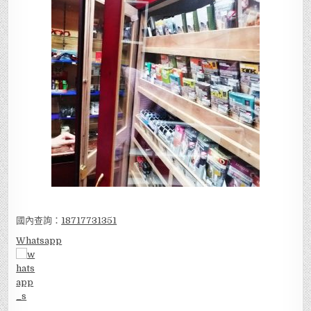
國內查詢：
18717731351
Whatsapp