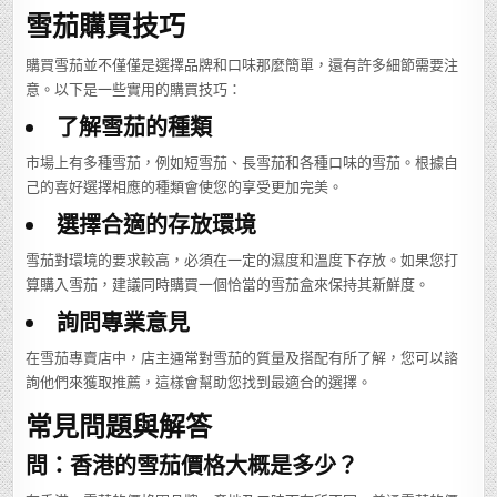
雪茄購買技巧
購買雪茄並不僅僅是選擇品牌和口味那麼簡單，還有許多細節需要注
意。以下是一些實用的購買技巧：
了解雪茄的種類
市場上有多種雪茄，例如短雪茄、長雪茄和各種口味的雪茄。根據自
己的喜好選擇相應的種類會使您的享受更加完美。
選擇合適的存放環境
雪茄對環境的要求較高，必須在一定的濕度和溫度下存放。如果您打
算購入雪茄，建議同時購買一個恰當的雪茄盒來保持其新鮮度。
詢問專業意見
在雪茄專賣店中，店主通常對雪茄的質量及搭配有所了解，您可以諮
詢他們來獲取推薦，這樣會幫助您找到最適合的選擇。
常見問題與解答
問：香港的雪茄價格大概是多少？