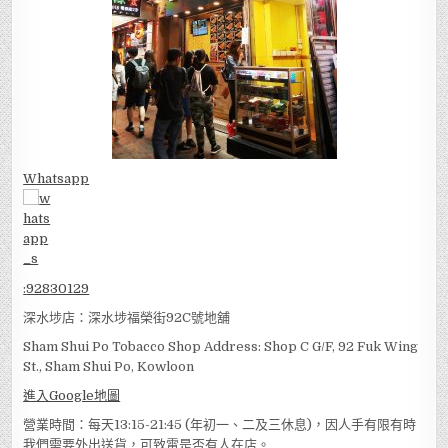
Whatsapp
:
92830129
深水埗店：深水埗福榮街92C號地舖
Sham Shui Po Tobacco Shop Address: Shop C G/F, 92 Fuk Wing
St., Sham Shui Po, Kowloon
進入Google地圖
營業時間：每天13:15-21:45 (年初一、二及三休息)，因人手有限有時
我們需要外出送貨，可致電是否有人在店。