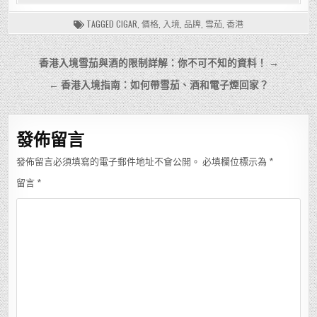
TAGGED
CIGAR
,
價格
,
入境
,
品牌
,
雪茄
,
香港
文
香港入境雪茄與酒的限制詳解：你不可不知的資料！ →
章
← 香港入境指南：如何帶雪茄、酒和電子煙回家？
導
覽
發佈留言
發佈留言必須填寫的電子郵件地址不會公開。
必填欄位標示為
*
留言
*