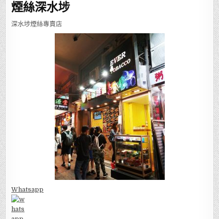
煙絲深水埗
深水埗煙絲專賣店
Whatsapp