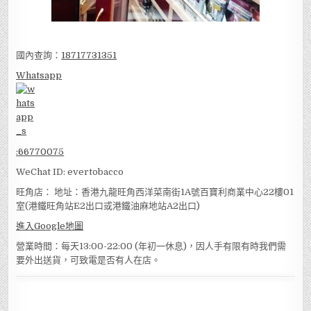
國內查詢：
18717731351
Whatsapp
:
66770075
WeChat ID: evertobacco
旺角店： 地址：香港九龍旺角西洋菜南街1A號百寶利商業中心22樓01
室(港鐵旺角站E2出口或港鐵油麻地站A2出口)
進入Google地圖
營業時間：每天13:00-22:00 (年初一休息)，因人手有限有時我們需
要外出送貨，可致電是否有人在店。