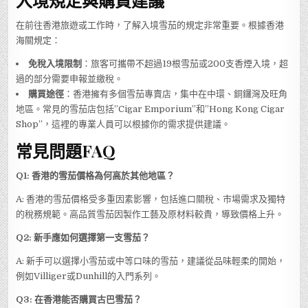
入境規定與購買建議
在前往香港旅遊或工作時，了解入境雪茄的規定非常重要。根據香港
海關規定：
免稅入境限制
：旅客可攜帶不超過19根雪茄或200支香煙入境，超
過的部分需要申報並繳稅。
購買途徑
：香港擁有多個雪茄專賣店，集中在中環、銅鑼灣及旺角
地區。常見的雪茄店包括”Cigar Emporium”和”Hong Kong Cigar
Shop”，這裡的專業人員可以根據你的需求提供建議。
常見問題FAQ
Q1: 香港的雪茄價格為何高於其他地區？
A: 香港的雪茄價格受多重因素影響，包括進口關稅、市場需求及獨特
的稅務規範。高品質雪茄因製作工藝及原材料較貴，導致價格上升。
Q2: 新手應如何選擇第一支雪茄？
A: 新手可以選擇小雪茄或中等口味的雪茄，建議從品味輕柔的開始，
例如Villiger或Dunhill的入門系列。
Q3: 在香港能否購買古巴雪茄？