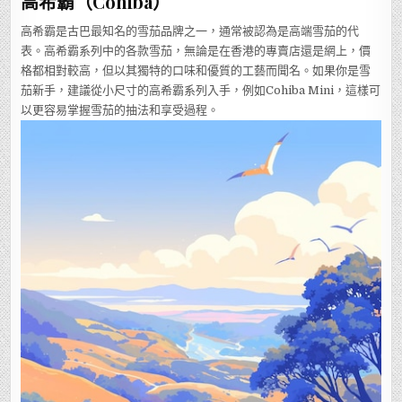
高希霸（Cohiba）
高希霸是古巴最知名的雪茄品牌之一，通常被認為是高端雪茄的代
表。高希霸系列中的各款雪茄，無論是在香港的專賣店還是網上，價
格都相對較高，但以其獨特的口味和優質的工藝而聞名。如果你是雪
茄新手，建議從小尺寸的高希霸系列入手，例如Cohiba Mini，這樣可
以更容易掌握雪茄的抽法和享受過程。