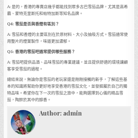
A: 是的，香港的專賣店幾乎都能找到眾多古巴雪茄品牌，尤其是高希
霸、蒙特克里斯托和帕特加斯等知名品牌。
Q4: 雪茄是否與香煙有區別？
A: 雪茄和香煙的主要區別在於原材料、大小及抽吸方式。雪茄通常使
用整片的煙葉製作，味道更加濃郁。
Q5: 香港的雪茄吧通常提供哪些服務？
A: 雪茄吧提供品酒、品味雪茄的專業建議，並且提供舒適的環境讓顧
客享受雪茄的過程。
總結來說，無論你是雪茄的老玩家還是剛剛接觸的新手，了解這些基
本的知識將幫助你更好地享受香港的雪茄文化，並發掘屬於自己的獨
特品味。希望你在下一次的雪茄之旅中，能夠選擇到心儀的精品雪
茄，陶醉於其中的醇香。
Author:
admin