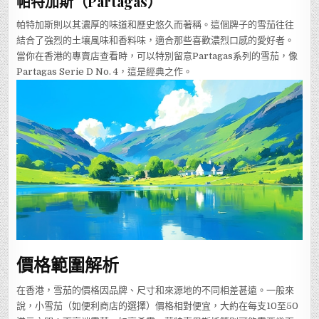
帕特加斯（Partagas）
帕特加斯則以其濃厚的味道和歷史悠久而著稱。這個牌子的雪茄往往
結合了強烈的土壤風味和香料味，適合那些喜歡濃烈口感的愛好者。
當你在香港的專賣店查看時，可以特別留意Partagas系列的雪茄，像
Partagas Serie D No. 4，這是經典之作。
價格範圍解析
在香港，雪茄的價格因品牌、尺寸和來源地的不同相差甚遠。一般來
說，小雪茄（如便利商店的選擇）價格相對便宜，大約在每支10至50