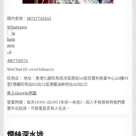
國內查詢：
18717731351
Whatsapp
:
66770075
WeChat ID: evertobacco
旺角店： 地址：香港九龍旺角西洋菜南街1A號百寶利商業中心22樓01
室(港鐵旺角站E2出口或港鐵油麻地站A2出口)
進入Google地圖
營業時間：每天13:00-22:00 (年初一休息)，因人手有限有時我們需
要外出送貨，可致電是否有人在店。
煙絲深水埗