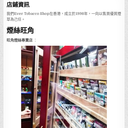
店鋪
資訊
我們Ever Tobacco Shop在香港，成立於1998年，一向以售買優質煙
草為己任。
煙絲旺角
旺角煙絲專賣店
：