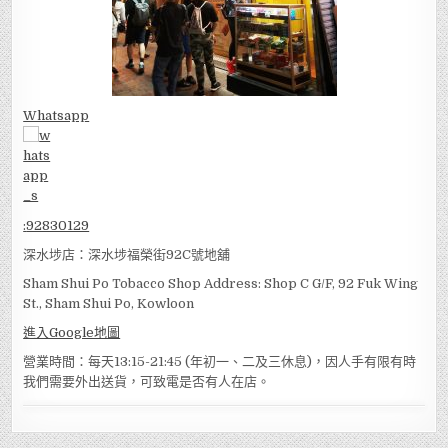
Whatsapp
:
92830129
深水埗店：深水埗福榮街92C號地舖
Sham Shui Po Tobacco Shop Address: Shop C G/F, 92 Fuk Wing
St., Sham Shui Po, Kowloon
進入Google地圖
營業時間：每天13:15-21:45 (年初一、二及三休息)，因人手有限有時
我們需要外出送貨，可致電是否有人在店。