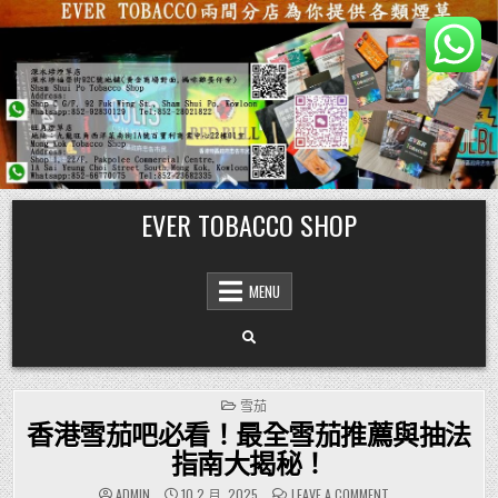
Skip
EVER TOBACCO SHOP
to
content
MENU
POSTED
雪茄
IN
香港雪茄吧必看！最全雪茄推薦與抽法
指南大揭秘！
ON
ADMIN
10 2 月, 2025
LEAVE A COMMENT