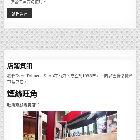
次發佈留言時使用。
店鋪
資訊
我們Ever Tobacco Shop在香港，成立於1998年，一向以售買優質煙
草為己任。
煙絲旺角
旺角煙絲專賣店
：