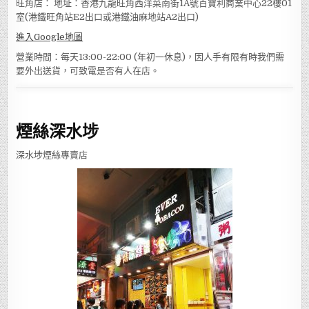
旺角店： 地址：香港九龍旺角西洋菜南街1A號百寶利商業中心22樓01
室(港鐵旺角站E2出口或港鐵油麻地站A2出口)
進入Google地圖
營業時間：每天13:00-22:00 (年初一休息)，因人手有限有時我們需
要外出送貨，可致電是否有人在店。
煙絲深水埗
深水埗煙絲專賣店