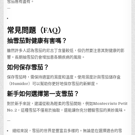
雪茄應有盡有。
—
常見問題（FAQ）
抽雪茄對健康有害嗎？
雖然許多人認為雪茄的尼古丁含量較低，但仍然要注意其對健康的影
響。長期抽雪茄仍會增加患各類疾病的風險。
如何保存雪茄？
保存雪茄時，需保持適當的濕度和溫度。使用濕度計與雪茄儲存盒
（Humidor）可以幫助你更好地保存雪茄的新鮮度。
新手如何選擇第一支雪茄？
對於新手來說，建議從較為輕柔的雪茄開始，例如Montecristo Petit
No. 2，這種雪茄不僅易於抽取，還能讓你充分體驗雪茄的美妙風味。
—
總結來說，雪茄的世界是豐富且多樣的。無論是在選擇適合的雪