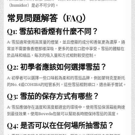
（humidor）是必不可少的。
常見問題解答（FAQ）
Q1: 雪茄和香煙有什麼不同？
A: 雪茄通常使用高質量的煙葉，並且煙霧的成分和香氣更為濃厚，通
常並不需要像香煙那樣深吸，更多的是在口腔中享受。雪茄的體驗在
於品味和細品，每次的吸入量和方式相對較受控制。
Q2: 初學者應該如何選擇雪茄？
A: 初學者可以選擇一些口味較為柔和的雪茄品牌，例如蒙特克里斯托
的No. 4或COHIBA的短管系列，這些雪茄相對順口，適合新手嘗試。
Q3: 雪茄的保存方式有哪些？
A: 雪茄應儲存在溫度和濕度都適宜的環境中，使用雪茄保濕箱能夠達
到最佳效果。使用Boveda包裝可以幫助長時間保持雪茄的濕度。
Q4: 是否可以在任何場所抽雪茄？