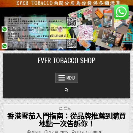
Skip
EVER TOBACCO SHOP
to
content
MENU
POSTED
雪茄
IN
香港雪茄入門指南：從品牌推薦到購買
地點一次告訴你！
ON
ADMIN
9 2 月, 2025
LEAVE A COMMENT