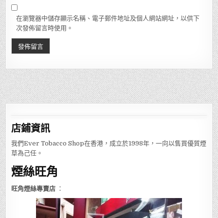
在瀏覽器中儲存顯示名稱、電子郵件地址及個人網站網址，以供下
次發佈留言時使用。
店鋪
資訊
我們Ever Tobacco Shop在香港，成立於1998年，一向以售買優質煙
草為己任。
煙絲旺角
旺角煙絲專賣店
：