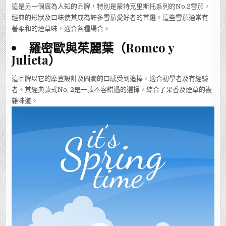
這是另一個廣為人知的品牌，特別是蒙特克里斯托系列的No.2雪茄，
經典的形狀及口味使其成為許多雪茄愛好者的首選。這些雪茄通常有
著柔和的煙草味，適合各種場合。
羅密歐與茱麗葉（Romeo y
Julieta）
這品牌以它的摩登設計及圓潤的口感受到追捧，適合初學者及有經驗
者。其經典款式No. 2是一款不容錯過的選擇，綜合了果香及煙草的複
雜味道。