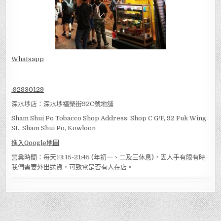
Whatsapp
:
92830129
深水埗店：深水埗福榮街92C號地舖
Sham Shui Po Tobacco Shop Address: Shop C G/F, 92 Fuk Wing
St., Sham Shui Po, Kowloon
進入Google地圖
營業時間：每天13:15-21:45 (年初一、二及三休息)，因人手有限有時
我們需要外出送貨，可致電是否有人在店。