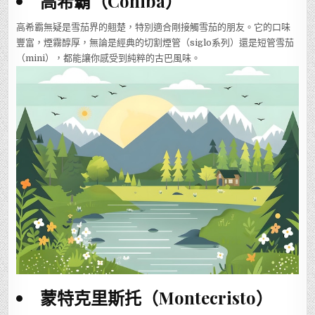
高希霸（Cohiba）
高希霸無疑是雪茄界的翹楚，特別適合剛接觸雪茄的朋友。它的口味
豐富，煙霧醇厚，無論是經典的切割煙管（siglo系列）還是短管雪茄
（mini），都能讓你感受到純粹的古巴風味。
蒙特克里斯托（Montecristo）