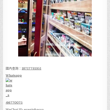
國內查詢：
18717731351
Whatsapp
:
66770075
WeChat ID: evertobacco