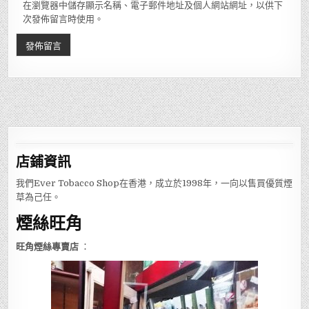
在瀏覽器中儲存顯示名稱、電子郵件地址及個人網站網址，以供下
次發佈留言時使用。
店鋪
資訊
我們Ever Tobacco Shop在香港，成立於1998年，一向以售買優質煙
草為己任。
煙絲旺角
旺角煙絲專賣店
：