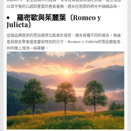
以其平衡的口感和豐富的香氣著稱，適合在悠閒的時光中細細品味。
羅密歐與茱麗葉（Romeo y
Julieta）
這個品牌提供的雪茄通常比較易於接受，適合各種不同的場合。無論
是與朋友聚會還是慶祝特別的日子，Romeo y Julieta的雪茄都能為
你的晚上增添一抹華麗。