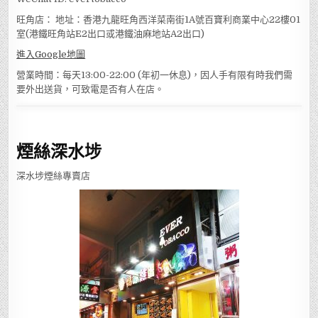
旺角店： 地址：香港九龍旺角西洋菜南街1A號百寶利商業中心22樓01
室(港鐵旺角站E2出口或港鐵油麻地站A2出口)
進入Google地圖
營業時間：每天13:00-22:00 (年初一休息)，因人手有限有時我們需
要外出送貨，可致電是否有人在店。
煙絲深水埗
深水埗煙絲專賣店