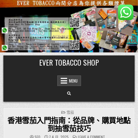
Skip
EVER TOBACCO SHOP
to
content
MENU
POSTED
雪茄
IN
香港雪茄入門指南：從品牌、購買地點
到抽雪茄技巧
ON
SEO
7 4 月, 2025
LEAVE A COMMENT