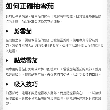
如何正確抽雪茄
對於初學者來說，抽雪茄的過程可能會有些複雜，但其實跟隨幾個簡
單的步驟，你就能享受這份奢華的體驗。
剪雪茄
在開始之前，需確保雪茄的頭部已被恰當剪掉。使用專業的雪茄剪
刀，將頭部剪開大約1/8至1/4吋的長度，這樣可以避免熄火並能順利吸
入煙霧。
點燃雪茄
用專用的雪茄打火機或木棒（如檀木），慢慢加熱雪茄的頭部，並用
嘴輕輕吸入。慢慢轉動雪茄，確保它均勻受熱，以達到最佳的口感。
吸入技巧
抽雪茄時，建議不要將煙霧吸入肺部，而是將煙霧含在口中，然後緩
緩曬出去。這樣不僅能品嚐到雪茄的風味，還能避免煙霧對身體的影
響。