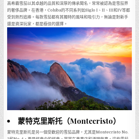
高希霸雪茄以其卓越的品質和深厚的傳承聞名，常常被認為是雪茄界
的奢侈品牌。在香港，Cohiba的不同系列如Siglo I、II、III和IV等都
受到熱烈追捧。每款雪茄都有其獨特的風味和吸引力，無論是對新手
還是資深玩家，都是極佳的選擇。
蒙特克里斯托（Montecristo）
蒙特克里斯托是另一個受歡迎的雪茄品牌，尤其是Montecristo No.
2和No. 4，更是經典中的經典，常常在專賣店和酒吧熱賣。這些雪茄