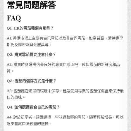
常見問題解答
FAQ
Q1: HK的雪茄種類有哪些？
A1: 香港市場上主要有古巴雪茄以及非古巴雪茄，如高希霸、蒙特克里
斯托及羅密歐與茱麗葉等。
Q2: 購買雪茄需要注意什麼？
A2: 購買時應選擇信譽良好的專賣店或酒吧，確保雪茄的新鮮度和品
質。
Q3: 雪茄的儲存方式是什麼？
A3: 雪茄應在潮濕的環境中保存，建議使用專業的雪茄保濕盒來保持最
佳的風味。
Q4: 如何選擇適合自己的雪茄？
A4: 對於初學者，建議選擇一些味道較輕的雪茄，隨著經驗增長，可以
逐步嘗試口味較重的選擇。