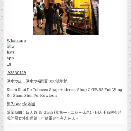
Whatsapp
:
92830129
深水埗店：深水埗福榮街92C號地舖
Sham Shui Po Tobacco Shop Address: Shop C G/F, 92 Fuk Wing
St., Sham Shui Po, Kowloon
進入Google地圖
營業時間：每天13:15-21:45 (年初一、二及三休息)，因人手有限有時
我們需要外出送貨，可致電是否有人在店。