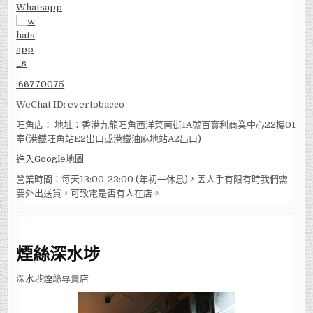
Whatsapp
:
66770075
WeChat ID: evertobacco
旺角店： 地址：香港九龍旺角西洋菜南街1A號百寶利商業中心22樓01
室(港鐵旺角站E2出口或港鐵油麻地站A2出口)
進入Google地圖
營業時間：每天13:00-22:00 (年初一休息)，因人手有限有時我們需
要外出送貨，可致電是否有人在店。
煙絲深水埗
深水埗煙絲專賣店