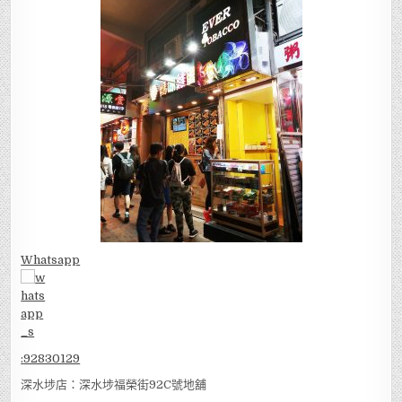
Whatsapp
:
92830129
深水埗店：深水埗福榮街92C號地舖