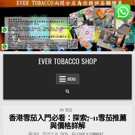
Skip
EVER TOBACCO SHOP
to
content
MENU
POSTED
雪茄
IN
香港雪茄入門必看：探索7-11雪茄推薦
與價格詳解
ON
SEO
12 2 月, 2025
LEAVE A COMMENT