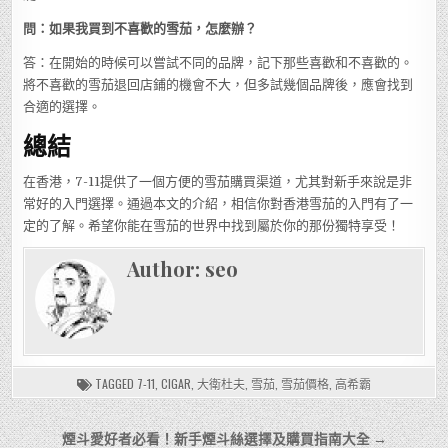
問：如果我買到不喜歡的雪茄，怎麼辦？
答：在開始的時候可以嘗試不同的品牌，記下那些喜歡和不喜歡的。
將不喜歡的雪茄退回店鋪的機會不大，但多試幾個品牌後，應會找到
合適的選擇。
總結
在香港，7-11提供了一個方便的雪茄購買渠道，尤其對新手來說是非
常好的入門選擇。通過本文的介紹，相信你對香港雪茄的入門有了一
定的了解。希望你能在雪茄的世界中找到屬於你的那份獨特享受！
Author:
seo
TAGGED
7-11
,
CIGAR
,
大衛杜夫
,
雪茄
,
雪茄價格
,
高希霸
文
煙斗愛好者必看！新手煙斗絲選擇及購買指南大全 →