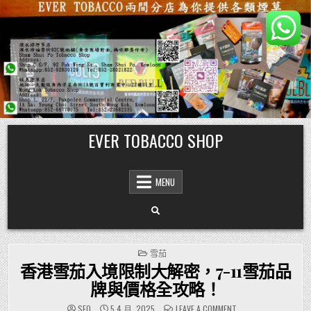
Skip
EVER TOBACCO SHOP
to
content
MENU
POSTED
雪茄
IN
香港雪茄入境限制大解密，7-11雪茄品
牌與價格全攻略！
ON
SEO
5 4 月, 2025
LEAVE A COMMENT