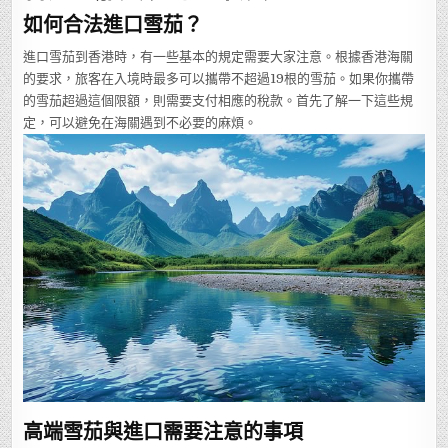
如何合法進口雪茄？
進口雪茄到香港時，有一些基本的規定需要大家注意。根據香港海關
的要求，旅客在入境時最多可以攜帶不超過19根的雪茄。如果你攜帶
的雪茄超過這個限額，則需要支付相應的稅款。首先了解一下這些規
定，可以避免在海關遇到不必要的麻煩。
高端雪茄與進口需要注意的事項