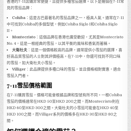
香港的7-11店鋪非常便捷，且提供多種雪茄選擇。以下是幾個在7-11常
見的雪茄品牌：
Cohiba
：這是古巴最著名的雪茄品牌之一，極具人氣。通常在7-11
中可找到Cohiba的多個型號，例如Cohiba Siglo I和Cohiba Siglo
II。
Montecristo
：這個品牌在香港也廣受歡迎，尤其是Montecristo
No. 4，這是一根經典的雪茄，以其平衡的風味和香氣而著稱。
大衛杜夫
：這是一個價格較高的品牌，通常提供小雪茄的選擇，喜
好高品質雪茄的人士對其評價極高。在7-11中，你還可找到不同口味
的雪茄，如大衛杜夫小雪茄。
Villiger
：此品牌提供多種口味的雪茄，並且價格相對實惠，適合
雪茄入門者。
7-11雪茄價格範圍
在7-11購買雪茄，價格可能會根據品牌和型號有所不同。一根Cohiba
雪茄的價格通常在HKD 50至HKD 200之間，而Montecristo則在
HKD 60至HKD 300之間。大衛杜夫的小雪茄可能會在HKD 40至
HKD 100之間，而Villiger系列的價格多在HKD 30至HKD 80之
間。