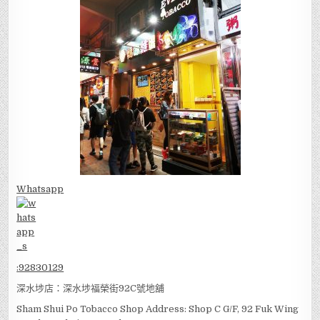
Whatsapp
:
92830129
深水埗店：深水埗福榮街92C號地舖
Sham Shui Po Tobacco Shop Address: Shop C G/F, 92 Fuk Wing