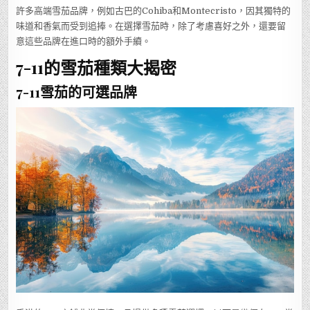
許多高端雪茄品牌，例如古巴的Cohiba和Montecristo，因其獨特的
味道和香氣而受到追捧。在選擇雪茄時，除了考慮喜好之外，還要留
意這些品牌在進口時的額外手續。
7-11的雪茄種類大揭密
7-11雪茄的可選品牌