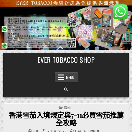
Skip
EVER TOBACCO SHOP
to
content
MENU
POSTED
雪茄
IN
香港雪茄入境規定與7-11必買雪茄推薦
全攻略
ON
SEO
12 3 月, 2025
LEAVE A COMMENT