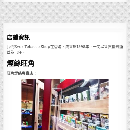
店鋪
資訊
我們Ever Tobacco Shop在香港，成立於1998年，一向以售買優質煙
草為己任。
煙絲旺角
旺角煙絲專賣店
：