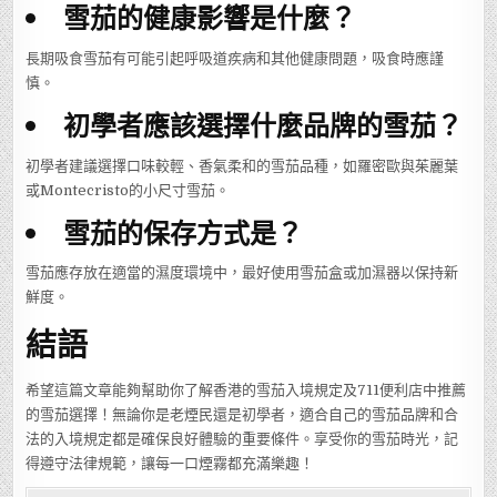
雪茄的健康影響是什麼？
長期吸食雪茄有可能引起呼吸道疾病和其他健康問題，吸食時應謹
慎。
初學者應該選擇什麼品牌的雪茄？
初學者建議選擇口味較輕、香氣柔和的雪茄品種，如羅密歐與茱麗葉
或Montecristo的小尺寸雪茄。
雪茄的保存方式是？
雪茄應存放在適當的濕度環境中，最好使用雪茄盒或加濕器以保持新
鮮度。
結語
希望這篇文章能夠幫助你了解香港的雪茄入境規定及711便利店中推薦
的雪茄選擇！無論你是老煙民還是初學者，適合自己的雪茄品牌和合
法的入境規定都是確保良好體驗的重要條件。享受你的雪茄時光，記
得遵守法律規範，讓每一口煙霧都充滿樂趣！