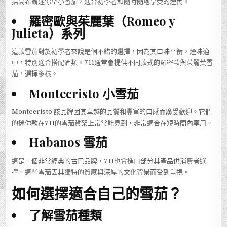
括高希霸迷你型小雪茄，適合初學者和隨時隨地享受的煙民。
羅密歐與茱麗葉（Romeo y
Julieta）系列
這款雪茄對於初學者來說是個不錯的選擇，因為其口味平衡，煙味適
中，特別適合搭配酒類。711通常會提供不同款式的羅密歐與茱麗葉雪
茄，選擇多樣。
Montecristo 小雪茄
Montecristo 該品牌因其卓越的品質和豐富的口感而廣受歡迎。它們
的迷你款在711的雪茄貨架上常常能見到，非常適合在短時間內享用。
Habanos 雪茄
這是一個非常經典的古巴品牌，711也會進口部分其產品供消費者選
擇。這些雪茄因其獨特的質感與深厚的文化背景而受到重視。
如何選擇適合自己的雪茄？
了解雪茄種類