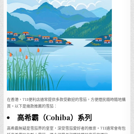
在香港，711便利店通常提供多款受歡迎的雪茄，方便煙民隨時隨地購
買。以下是幾款推薦的雪茄：
高希霸（Cohiba）系列
高希霸無疑是雪茄界的皇室，深受雪茄愛好者的推崇。711通常會有包