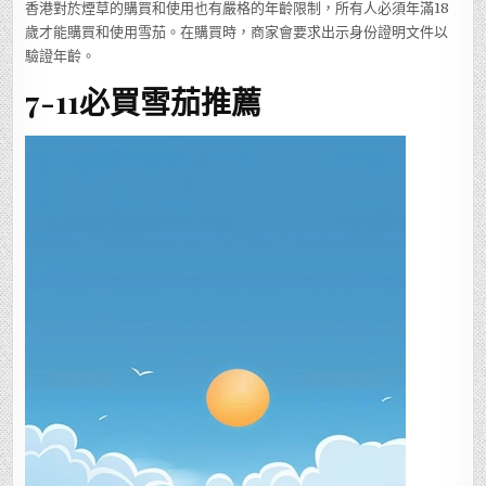
香港對於煙草的購買和使用也有嚴格的年齡限制，所有人必須年滿18
歲才能購買和使用雪茄。在購買時，商家會要求出示身份證明文件以
驗證年齡。
7-11必買雪茄推薦