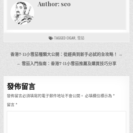
Author:
seo
TAGGED
CIGAR
,
雪茄
文
香港7-11小雪茄種類大公開：從經典到新手必試的全攻略！ →
章
← 雪茄入門指南：香港7-11小雪茄推薦及購買技巧分享
導
覽
發佈留言
發佈留言必須填寫的電子郵件地址不會公開。
必填欄位標示為
*
留言
*