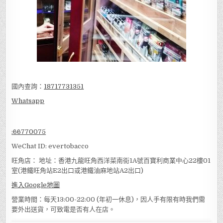
國內查詢：
18717731351
Whatsapp
:
66770075
WeChat ID: evertobacco
旺角店： 地址：香港九龍旺角西洋菜南街1A號百寶利商業中心22樓01
室(港鐵旺角站E2出口或港鐵油麻地站A2出口)
進入Google地圖
營業時間：每天13:00-22:00 (年初一休息)，因人手有限有時我們需
要外出送貨，可致電是否有人在店。