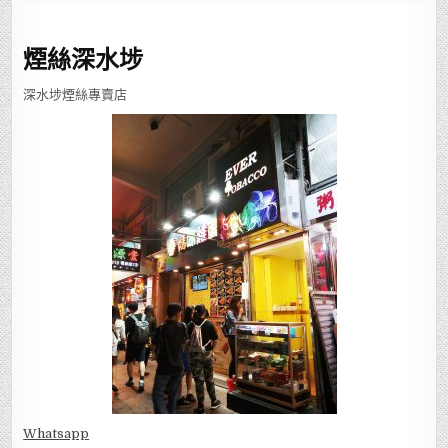
煙絲深水埗
深水埗煙絲專賣店
Whatsapp