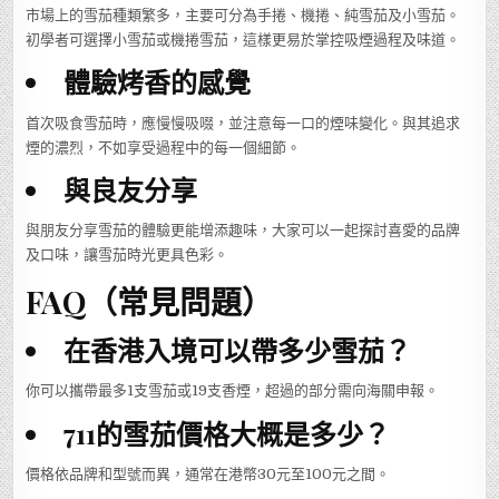
市場上的雪茄種類繁多，主要可分為手捲、機捲、純雪茄及小雪茄。
初學者可選擇小雪茄或機捲雪茄，這樣更易於掌控吸煙過程及味道。
體驗烤香的感覺
首次吸食雪茄時，應慢慢吸啜，並注意每一口的煙味變化。與其追求
煙的濃烈，不如享受過程中的每一個細節。
與良友分享
與朋友分享雪茄的體驗更能增添趣味，大家可以一起探討喜愛的品牌
及口味，讓雪茄時光更具色彩。
FAQ（常見問題）
在香港入境可以帶多少雪茄？
你可以攜帶最多1支雪茄或19支香煙，超過的部分需向海關申報。
711的雪茄價格大概是多少？
價格依品牌和型號而異，通常在港幣30元至100元之間。