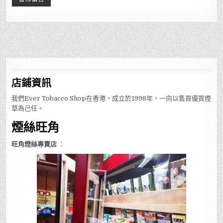
店鋪
資訊
我們Ever Tobacco Shop在香港，成立於1998年，一向以售買優質煙
草為己任。
煙絲旺角
旺角煙絲專賣店
：