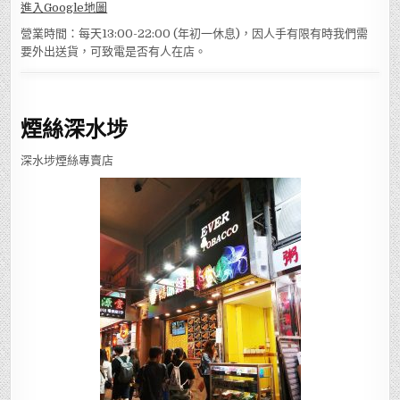
進入Google地圖
營業時間：每天13:00-22:00 (年初一休息)，因人手有限有時我們需
要外出送貨，可致電是否有人在店。
煙絲深水埗
深水埗煙絲專賣店