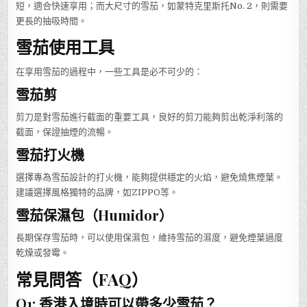
短，適合快速享用；而大尺寸的雪茄，如蒙特克里斯托No. 2，則需要
更長的抽吸時間。
雪茄使用工具
在享用雪茄的過程中，一些工具是必不可少的：
雪茄剪
剪刀是對雪茄進行截面的重要工具，良好的剪刀能夠剪出乾淨利落的
截面，保證抽煙的流暢。
雪茄打火機
選擇專為雪茄設計的打火機，能夠提供穩定的火焰，避免燒焦煙葉。
建議選擇風格獨特的品牌，如ZIPPO等。
雪茄保濕包（Humidor）
長期保存雪茄時，可以使用保濕包，維持雪茄的濕度，避免煙葉過度
乾燥或發霉。
常見問答（FAQ）
Q1: 香港入境時可以帶多少雪茄？