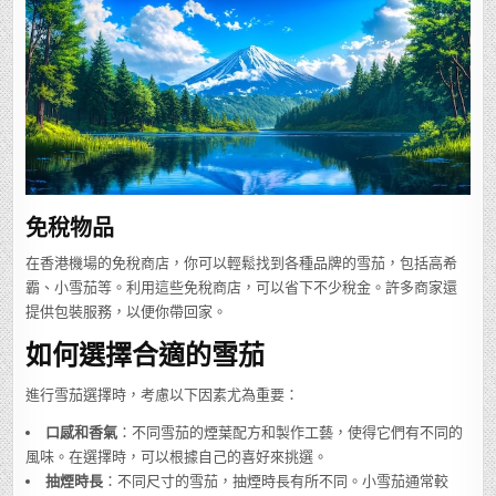
免稅物品
在香港機場的免稅商店，你可以輕鬆找到各種品牌的雪茄，包括高希
霸、小雪茄等。利用這些免稅商店，可以省下不少稅金。許多商家還
提供包裝服務，以便你帶回家。
如何選擇合適的雪茄
進行雪茄選擇時，考慮以下因素尤為重要：
口感和香氣
：不同雪茄的煙葉配方和製作工藝，使得它們有不同的
風味。在選擇時，可以根據自己的喜好來挑選。
抽煙時長
：不同尺寸的雪茄，抽煙時長有所不同。小雪茄通常較