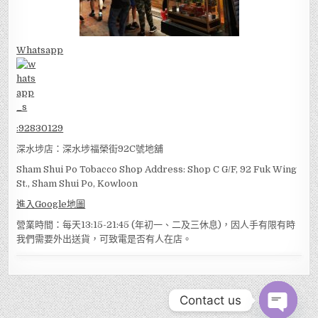
Whatsapp
:
92830129
深水埗店：深水埗福榮街92C號地舖
Sham Shui Po Tobacco Shop Address: Shop C G/F, 92 Fuk Wing
St., Sham Shui Po, Kowloon
進入Google地圖
營業時間：每天13:15-21:45 (年初一、二及三休息)，因人手有限有時
我們需要外出送貨，可致電是否有人在店。
Contact us