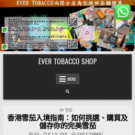
Skip
EVER TOBACCO SHOP
to
content
MENU
POSTED
雪茄
IN
香港雪茄入境指南：如何挑選、購買及
儲存你的完美雪茄
ON
SEO
15 3 月, 2025
LEAVE A COMMENT