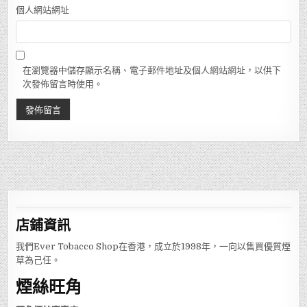
個人網站網址
在瀏覽器中儲存顯示名稱、電子郵件地址及個人網站網址，以供下
次發佈留言時使用。
店鋪
資訊
我們Ever Tobacco Shop在香港，成立於1998年，一向以售買優質煙
草為己任。
煙絲旺角