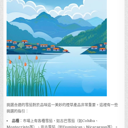
挑選合適的雪茄對於品味這一美妙的煙草產品非常重要。這裡有一些
挑選的指引：
品種
：市場上有各種雪茄，如古巴雪茄（如Cohiba、
Montecristo等）、非古雪茄（如Dominican、Nicaraguan等）。