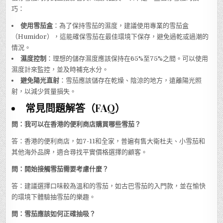
巧：
使用雪茄盒
：為了保持雪茄的濕度，建議使用專業的雪茄盒
（Humidor），這能確保雪茄在最佳環境下保存，避免過乾或過潮的
情況。
濕度控制
：理想的儲存濕度應該保持在65%至75%之間。可以使用
濕度計來監控，並及時補充水分。
避免陽光直射
：雪茄應該儲存在乾燥、陰涼的地方，遠離陽光照
射，以減少質量損失。
常見問題解答（FAQ）
問：我可以在香港的便利商店購買哪些雪茄？
答：香港的便利商店，如7-11和全家，普遍有售大衛杜夫、小雪茄和
其他海外品牌，適合尋找平實價格選擇的顧客。
問：開始接觸雪茄需要考慮什麼？
答：建議選擇口味較為溫和的雪茄，如古巴雪茄的入門款，並在愉快
的環境下體驗抽雪茄的樂趣。
問：雪茄應該如何正確抽吸？