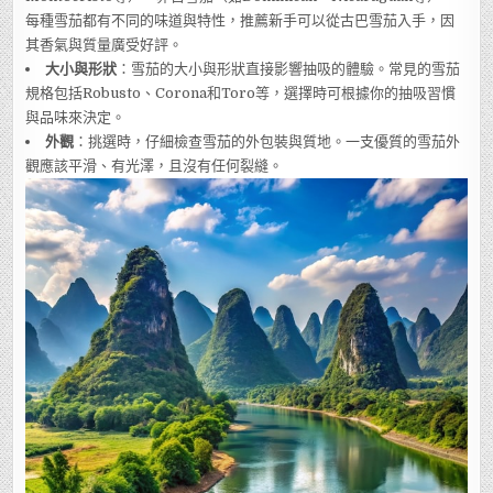
每種雪茄都有不同的味道與特性，推薦新手可以從古巴雪茄入手，因
其香氣與質量廣受好評。
大小與形狀
：雪茄的大小與形狀直接影響抽吸的體驗。常見的雪茄
規格包括Robusto、Corona和Toro等，選擇時可根據你的抽吸習慣
與品味來決定。
外觀
：挑選時，仔細檢查雪茄的外包裝與質地。一支優質的雪茄外
觀應該平滑、有光澤，且沒有任何裂縫。