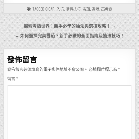
TAGGED
CIGAR
,
入境
,
購買技巧
,
雪茄
,
香港
,
高希霸
文
探索雪茄世界：新手必學的抽法與選擇攻略！ →
章
← 如何選擇完美雪茄？新手必讀的全面指南及抽法技巧！
導
覽
發佈留言
發佈留言必須填寫的電子郵件地址不會公開。
必填欄位標示為
*
留言
*