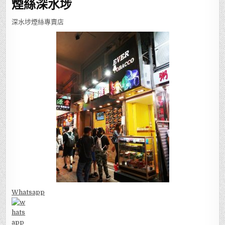
煙絲深水埗
深水埗煙絲專賣店
Whatsapp