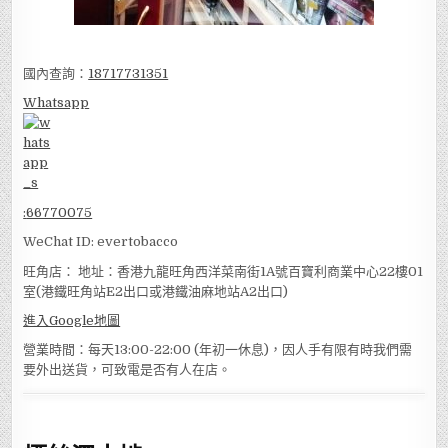
國內查詢：
18717731351
Whatsapp
:
66770075
WeChat ID: evertobacco
旺角店： 地址：香港九龍旺角西洋菜南街1A號百寶利商業中心22樓01
室(港鐵旺角站E2出口或港鐵油麻地站A2出口)
進入Google地圖
營業時間：每天13:00-22:00 (年初一休息)，因人手有限有時我們需
要外出送貨，可致電是否有人在店。