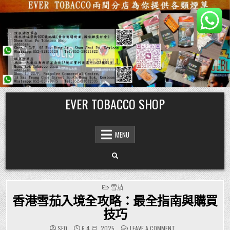
Skip
EVER TOBACCO SHOP
to
content
MENU
POSTED
雪茄
IN
香港雪茄入境全攻略：最全指南與購買
技巧
ON
SEO
6 4 月, 2025
LEAVE A COMMENT