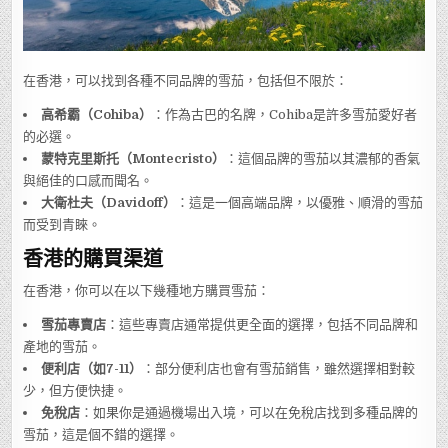
在香港，可以找到各種不同品牌的雪茄，包括但不限於：
高希霸（Cohiba）
：作為古巴的名牌，Cohiba是許多雪茄愛好者
的必選。
蒙特克里斯托（Montecristo）
：這個品牌的雪茄以其濃郁的香氣
與絕佳的口感而聞名。
大衛杜夫（Davidoff）
：這是一個高端品牌，以優雅、順滑的雪茄
而受到青睞。
香港的購買渠道
在香港，你可以在以下幾種地方購買雪茄：
雪茄專賣店
：這些專賣店通常提供更全面的選擇，包括不同品牌和
產地的雪茄。
便利店（如7-11）
：部分便利店也會有雪茄銷售，雖然選擇相對較
少，但方便快捷。
免稅店
：如果你是通過機場出入境，可以在免稅店找到多種品牌的
雪茄，這是個不錯的選擇。