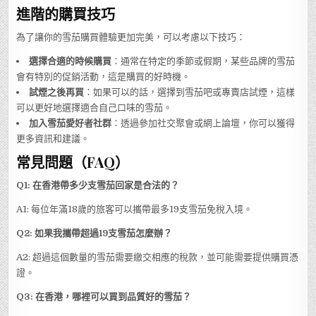
進階的購買技巧
為了讓你的雪茄購買體驗更加完美，可以考慮以下技巧：
選擇合適的時候購買
：通常在特定的季節或假期，某些品牌的雪茄
會有特別的促銷活動，這是購買的好時機。
試煙之後再買
：如果可以的話，選擇到雪茄吧或專賣店試煙，這樣
可以更好地選擇適合自己口味的雪茄。
加入雪茄愛好者社群
：透過參加社交聚會或網上論壇，你可以獲得
更多資訊和建議。
常見問題（FAQ）
Q1: 在香港帶多少支雪茄回家是合法的？
A1: 每位年滿18歲的旅客可以攜帶最多19支雪茄免稅入境。
Q2: 如果我攜帶超過19支雪茄怎麼辦？
A2: 超過這個數量的雪茄需要繳交相應的稅款，並可能需要提供購買憑
證。
Q3: 在香港，哪裡可以買到品質好的雪茄？