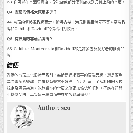
A3: 你可以在雪茄專賣店、免稅店或部分便利店找到品質上乘的雪茄。
Q4: 雪茄的價格大概是多少？
A4: 雪茄的價格視品牌而定，從每支幾十港元到幾百港元不等。高端品
牌如Cohiba和Davidoff的價格相對較高。
Q5: 有推薦的雪茄品牌嗎？
A5: Cohiba、Montecristo和Davidoff都是許多雪茄愛好者的推薦品
牌。
結語
香港的雪茄文化獨特而吸引，無論是追求豪華的高端品牌，還是簡單
享受雪茄的樂趣，這裡都有豐富的選擇。在出行前，了解相關的入境
規定及購買渠道，能夠讓你的雪茄之旅更加愉快和順利。不妨在行程
中慢慢品味，享受每一根雪茄帶來的放鬆與愉悅！
Author:
seo