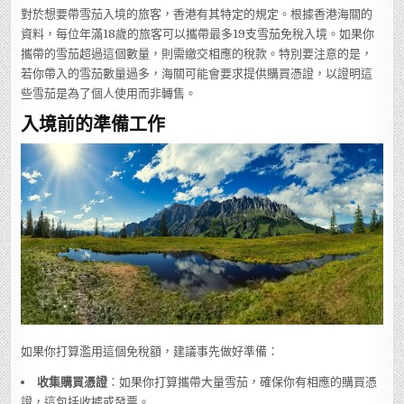
對於想要帶雪茄入境的旅客，香港有其特定的規定。根據香港海關的
資料，每位年滿18歲的旅客可以攜帶最多19支雪茄免稅入境。如果你
攜帶的雪茄超過這個數量，則需繳交相應的稅款。特別要注意的是，
若你帶入的雪茄數量過多，海關可能會要求提供購買憑證，以證明這
些雪茄是為了個人使用而非轉售。
入境前的準備工作
如果你打算濫用這個免稅額，建議事先做好準備：
收集購買憑證
：如果你打算攜帶大量雪茄，確保你有相應的購買憑
證，這包括收據或發票。