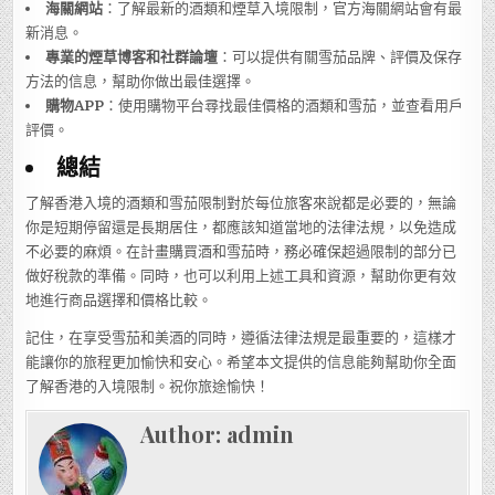
海關網站
：了解最新的酒類和煙草入境限制，官方海關網站會有最
新消息。
專業的煙草博客和社群論壇
：可以提供有關雪茄品牌、評價及保存
方法的信息，幫助你做出最佳選擇。
購物APP
：使用購物平台尋找最佳價格的酒類和雪茄，並查看用戶
評價。
總結
了解香港入境的酒類和雪茄限制對於每位旅客來說都是必要的，無論
你是短期停留還是長期居住，都應該知道當地的法律法規，以免造成
不必要的麻煩。在計畫購買酒和雪茄時，務必確保超過限制的部分已
做好稅款的準備。同時，也可以利用上述工具和資源，幫助你更有效
地進行商品選擇和價格比較。
記住，在享受雪茄和美酒的同時，遵循法律法規是最重要的，這樣才
能讓你的旅程更加愉快和安心。希望本文提供的信息能夠幫助你全面
了解香港的入境限制。祝你旅途愉快！
Author:
admin