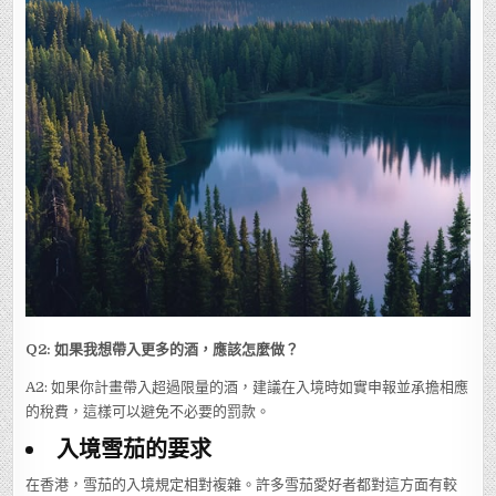
Q2: 如果我想帶入更多的酒，應該怎麼做？
A2: 如果你計畫帶入超過限量的酒，建議在入境時如實申報並承擔相應
的稅費，這樣可以避免不必要的罰款。
入境雪茄的要求
在香港，雪茄的入境規定相對複雜。許多雪茄愛好者都對這方面有較