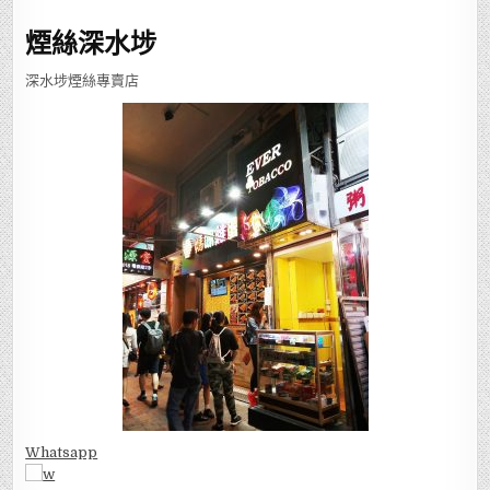
煙絲深水埗
深水埗煙絲專賣店
Whatsapp