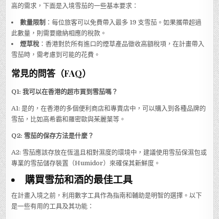
高的需求，下面是入境雪茄的一些基本要求：
數量限制
：每位旅客可以免費帶入最多 19 支雪茄。如果攜帶超過
此數量，則需要繳納相應的稅款。
煙草稅
：香港對於所有進口的煙草產品徵收高額稅項，在計畫帶入
雪茄時，需考慮到可能的花費。
常見的問答（FAQ）
Q1: 我可以在香港的超市買到雪茄嗎？
A1: 是的，在香港的多個便利商店和專賣店中，可以購入到各種品牌的
雪茄，比如高希霸和羅密歐與茱麗葉等。
Q2: 雪茄的保存方法是什麼？
A2: 雪茄應該存放在恆溫且相對濕度的環境中，建議使用雪茄保濕包或
專業的雪茄儲存裝置（Humidor）來確保其新鮮度。
購買雪茄和酒的最佳工具
在計畫入境之前，利用數字工具作為指南和輔助是明智的選擇。以下
是一些有用的工具及其功能：