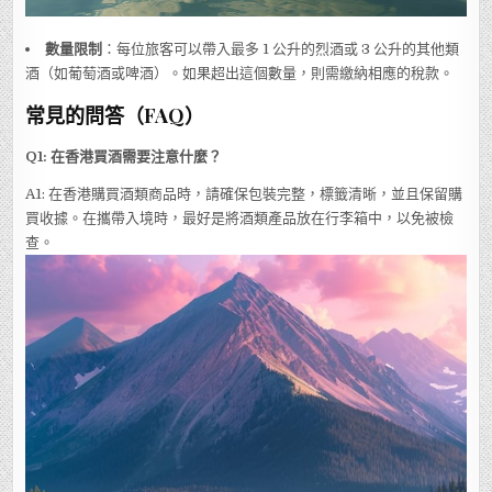
數量限制
：每位旅客可以帶入最多 1 公升的烈酒或 3 公升的其他類
酒（如葡萄酒或啤酒）。如果超出這個數量，則需繳納相應的稅款。
常見的問答（FAQ）
Q1: 在香港買酒需要注意什麼？
A1: 在香港購買酒類商品時，請確保包裝完整，標籤清晰，並且保留購
買收據。在攜帶入境時，最好是將酒類產品放在行李箱中，以免被檢
查。