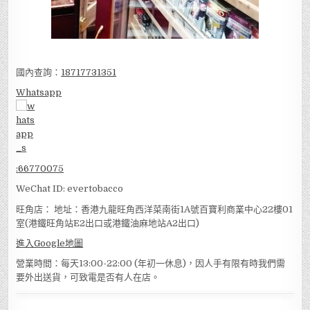
國內查詢：
18717731351
Whatsapp
:
66770075
WeChat ID: evertobacco
旺角店： 地址：香港九龍旺角西洋菜南街1A號百寶利商業中心22樓01
室(港鐵旺角站E2出口或港鐵油麻地站A2出口)
進入Google地圖
營業時間：每天13:00-22:00 (年初一休息)，因人手有限有時我們需
要外出送貨，可致電是否有人在店。