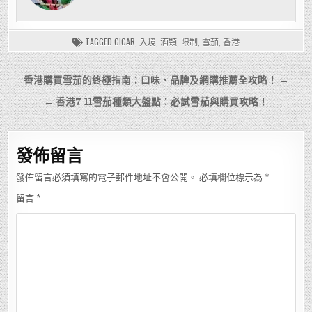
TAGGED
CIGAR
,
入境
,
酒類
,
限制
,
雪茄
,
香港
文
香港購買雪茄的終極指南：口味、品牌及網購推薦全攻略！ →
章
← 香港7-11雪茄種類大盤點：必試雪茄與購買攻略！
導
覽
發佈留言
發佈留言必須填寫的電子郵件地址不會公開。
必填欄位標示為
*
留言
*