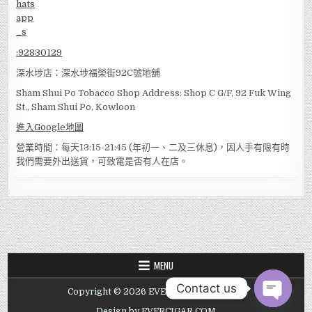
:
92830129
深水埗店：深水埗福榮街92C號地舖
Sham Shui Po Tobacco Shop Address: Shop C G/F, 92 Fuk Wing
St., Sham Shui Po, Kowloon
進入Google地圖
營業時間：每天13:15-21:45 (年初一、二及三休息)，因人手有限有時
我們需要外出送貨，可致電是否有人在店。
MENU
Contact us
Copyright © 2026 EVER TOBACCO SHOP
OPEN
Design by EVERCIGAR.COM