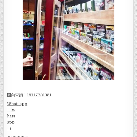
國內查詢：
18717731351
Whatsapp