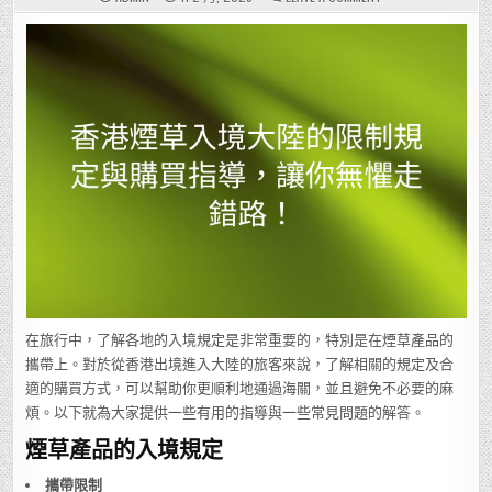
香
港
煙
草
入
境
大
陸
的
限
制
規
定
與
購
買
指
導，
讓
你
無
懼
走
錯
路！
在旅行中，了解各地的入境規定是非常重要的，特別是在煙草產品的
攜帶上。對於從香港出境進入大陸的旅客來說，了解相關的規定及合
適的購買方式，可以幫助你更順利地通過海關，並且避免不必要的麻
煩。以下就為大家提供一些有用的指導與一些常見問題的解答。
煙草產品的入境規定
攜帶限制