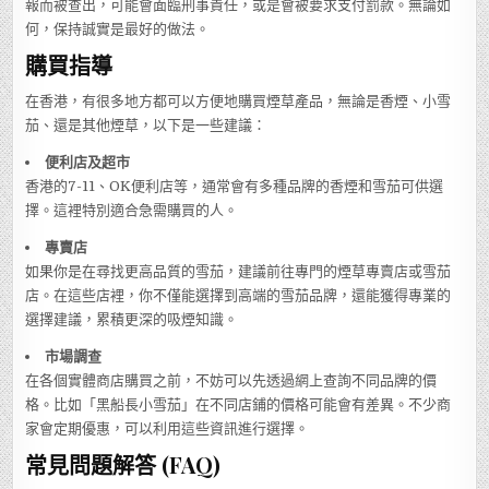
報而被查出，可能會面臨刑事責任，或是會被要求支付罰款。無論如
何，保持誠實是最好的做法。
購買指導
在香港，有很多地方都可以方便地購買煙草產品，無論是香煙、小雪
茄、還是其他煙草，以下是一些建議：
便利店及超市
香港的7-11、OK便利店等，通常會有多種品牌的香煙和雪茄可供選
擇。這裡特別適合急需購買的人。
專賣店
如果你是在尋找更高品質的雪茄，建議前往專門的煙草專賣店或雪茄
店。在這些店裡，你不僅能選擇到高端的雪茄品牌，還能獲得專業的
選擇建議，累積更深的吸煙知識。
市場調查
在各個實體商店購買之前，不妨可以先透過網上查詢不同品牌的價
格。比如「黑船長小雪茄」在不同店鋪的價格可能會有差異。不少商
家會定期優惠，可以利用這些資訊進行選擇。
常見問題解答 (FAQ)