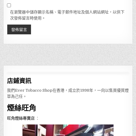
在瀏覽器中儲存顯示名稱、電子郵件地址及個人網站網址，以供下
次發佈留言時使用。
店鋪
資訊
我們Ever Tobacco Shop在香港，成立於1998年，一向以售買優質煙
草為己任。
煙絲旺角
旺角煙絲專賣店
：