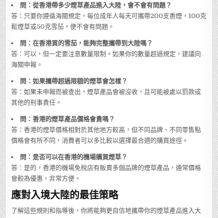
問：從香港帶多少煙草產品進入大陸，會不會有問題？
答：只要你遵循海關規定，每位成年人每天可攜帶200支香煙，100克
鬆煙草或50克雪茄，便不會有問題。
問：在香港買的雪茄，能夠完整攜帶到大陸嗎？
答：可以，但一定要注意數量限制。如果你的數量超過規定，建議向
海關申報。
問：如果攜帶超過限額的煙草會怎樣？
答：如果未申報而被查出，煙草產品會被沒收，且可能被處以罰款或
其他的刑事責任。
問：香港的煙草產品價格會貴嗎？
答：香港的煙草價格相對於其他地方較高，但不同品牌、不同零售點
價格會有所不同，消費者可以多比較以選擇最合適的購買途徑。
問：是否可以在香港的機場購買煙草？
答：是的，香港的機場免稅店有販賣多個品牌的煙草產品，通常價格
會較為優惠，非常方便。
應對入境大陸的最佳策略
了解這些規則和指導後，你將能夠更自信地攜帶你的煙草產品進入大