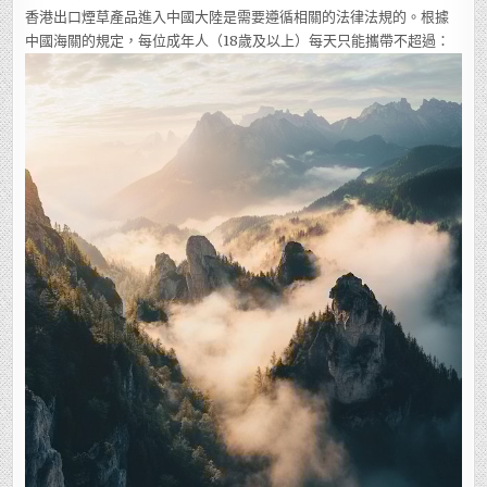
香港出口煙草產品進入中國大陸是需要遵循相關的法律法規的。根據
中國海關的規定，每位成年人（18歲及以上）每天只能攜帶不超過：