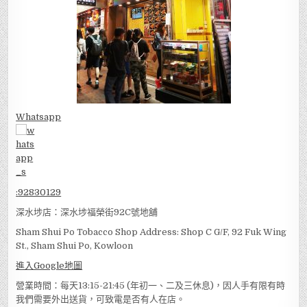
Whatsapp
:
92830129
深水埗店：深水埗福榮街92C號地舖
Sham Shui Po Tobacco Shop Address: Shop C G/F, 92 Fuk Wing
St., Sham Shui Po, Kowloon
進入Google地圖
營業時間：每天13:15-21:45 (年初一、二及三休息)，因人手有限有時
我們需要外出送貨，可致電是否有人在店。