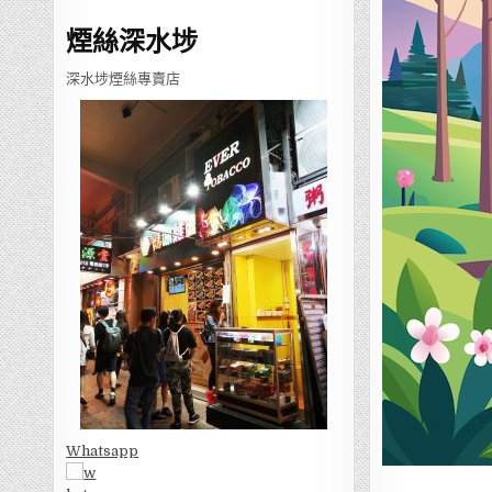
煙絲深水埗
深水埗煙絲專賣店
Whatsapp