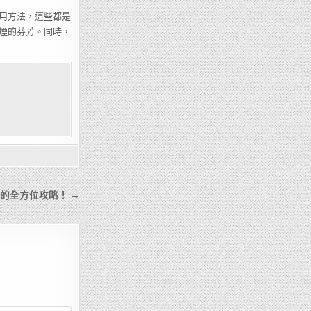
用方法，這些都是
煙的芬芳。同時，
的全方位攻略！ →