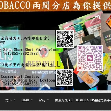
煙斗
CIGAR
雪茄
香港九龍EVER TOBACCO SHOP長紅