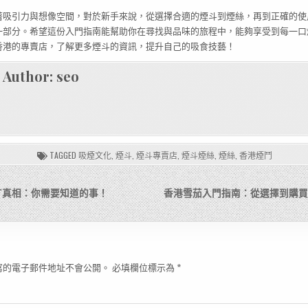
著吸引力與想像空間，對於新手來說，從選擇合適的煙斗到煙絲，再到正確的使
一部分。希望這份入門指南能幫助你在尋找與品味的旅程中，能夠享受到每一口
香港的專賣店，了解更多煙斗的資訊，提升自己的吸食技藝！
Author:
seo
TAGGED
吸煙文化
,
煙斗
,
煙斗專賣店
,
煙斗煙絲
,
煙絲
,
香港煙鬥
丁真相：你需要知道的事！
香港雪茄入門指南：從選擇到購買
寫的電子郵件地址不會公開。
必填欄位標示為
*