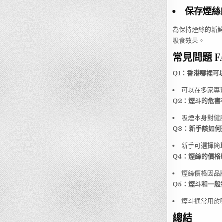
保存煙絲
為保持煙絲的新
吸食效果。
常見問題 F
Q1：香港哪裡可
可以在多家專賣店
Q2：煙斗的危害
吸煙本身對健
Q3：新手該如
新手可選擇簡
Q4：煙絲的價格
煙絲價格因品牌
Q5：煙斗和一
煙斗通常用於
總結