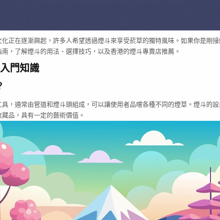
文化正在逐漸興起，許多人希望透過煙斗來享受菸草的獨特風味。如果你是剛接
指南，了解煙斗的用法、選擇技巧，以及香港的煙斗專賣店推薦。
入門知識
？
工具，通常由管道和煙斗頭組成，可以讓使用者品嚐各種不同的煙草。煙斗的設
收藏品，具有一定的藝術價值。