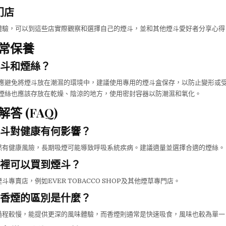
门店
體驗，可以到這些店實際觀察和選擇自己的煙斗，並和其他煙斗愛好者分享心得
常保養
斗和煙絲？
應避免將煙斗放在潮濕的環境中，建議使用專用的煙斗盒保存，以防止變形或
煙絲也應該存放在乾燥、陰涼的地方，使用密封容器以防潮濕和氧化。
答 (FAQ)
斗對健康有何影響？
然有健康風險，長期吸煙可能導致呼吸系統疾病。建議適量並選擇合適的煙絲。
裡可以買到煙斗？
斗專賣店，例如EVER TOBACCO SHOP及其他煙草專門店。
香煙的區別是什麼？
過程較慢，能提供更深的風味體驗，而香煙則通常是快速吸食，風味也較為單一