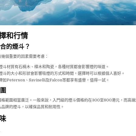
擇和行情
合的煙斗？
有幾個重要的因素需要考慮：
煙斗材質有石楠木、樺木和陶瓷，各種材質都會影響煙的味道。
煙斗的大小和形狀會影響吸煙的方式和時間，選擇時可以根據個人喜好。
如Peterson、Savinelli及Falcon等都享有盛譽，值得一試。
圍
格範圍相當廣泛。一般來說，入門級的煙斗價格約在300至800港元，而高
名品牌的煙斗，以確保品質和耐用性。
味