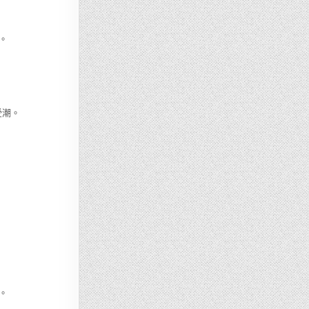
。
受潮。
。