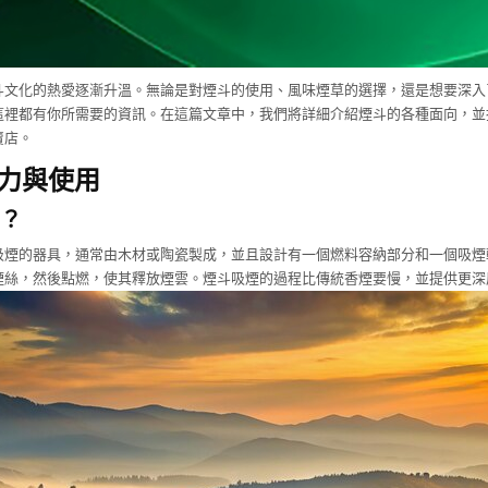
斗文化的熱愛逐漸升溫。無論是對煙斗的使用、風味煙草的選擇，還是想要深入
這裡都有你所需要的資訊。在這篇文章中，我們將詳細介紹煙斗的各種面向，並
賣店。
力與使用
？
吸煙的器具，通常由木材或陶瓷製成，並且設計有一個燃料容納部分和一個吸煙
煙絲，然後點燃，使其釋放煙雲。煙斗吸煙的過程比傳統香煙要慢，並提供更深