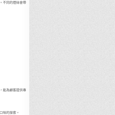
。不同的煙絲會帶
。
，能為顧客提供專
口味的探索。