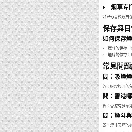
烟草专
如果你喜歡親自
保存與日
如何保存煙
煙斗的保存
：
煙絲的儲存
：
常見問題解
問：吸煙煙
答：吸煙煙斗仍
問：香港哪
答：香港有多家煙
問：煙斗與
答：煙斗吸煙的