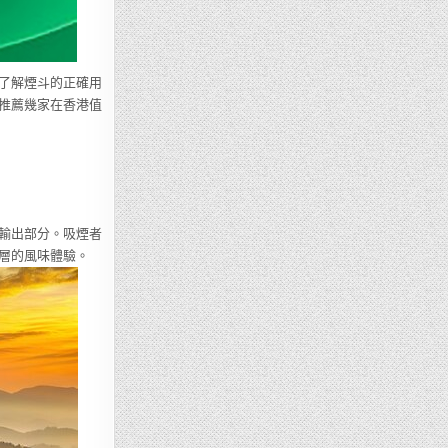
了解煙斗的正確用
推薦幾家在香港值
輸出部分。吸煙者
層的風味體驗。