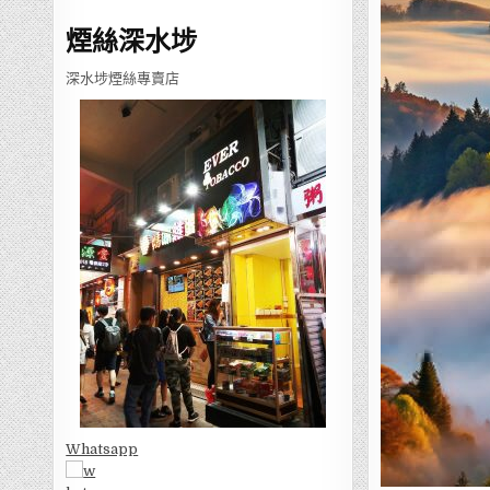
煙絲深水埗
深水埗煙絲專賣店
Whatsapp