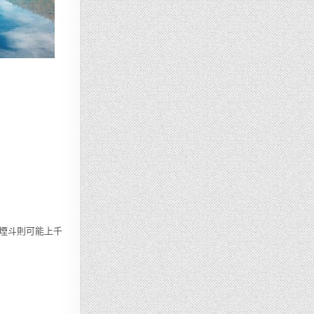
端煙斗則可能上千