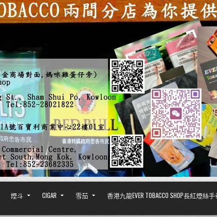
煙斗
CIGAR
雪茄
香港九龍EVER TOBACCO SHOP長紅