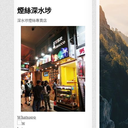
煙絲深水埗
深水埗煙絲專賣店
Whatsapp