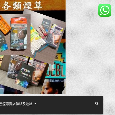
煙絲手卷煙專賣店聯絡及地址