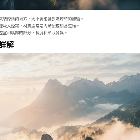
來裝煙絲的地方，大小會影響到吸煙時的體驗。
裡吸入煙霧，材質通常是丙烯酸或硝基纖維。
腔室和嘴部的部分，長度和形狀各異。
詳解