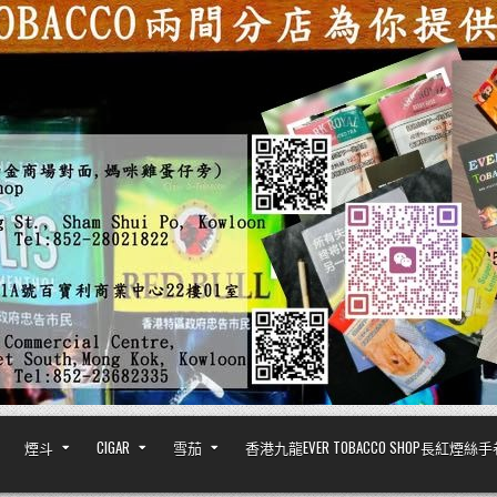
煙斗
CIGAR
雪茄
香港九龍EVER TOBACCO SHOP長紅