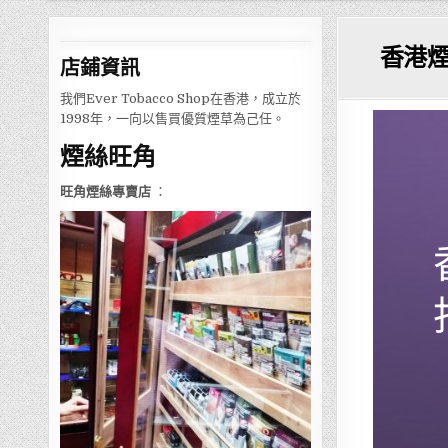
香港
店鋪
資訊
我們Ever Tobacco Shop在香港，成立於
1998年，一向以售買優質煙草為己任。
煙絲旺角
旺角煙絲專賣店
：