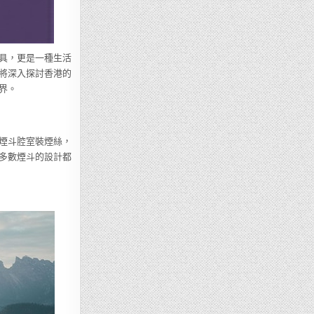
具，更是一種生活
將深入探討香港的
界。
煙斗腔室裝煙絲，
多數煙斗的設計都