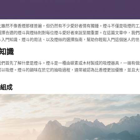
化雖然不像香煙那樣普遍，但仍然有不少愛好者情有獨鍾。煙斗不僅是吸煙的工
選擇合適的煙斗與煙絲則對每位煙斗愛好者來說至關重要。在這篇文章中，我們
斗入門知識、煙斗的用法、以及煙絲的選擇指南，幫助你輕鬆入門這個迷人的世
知識
我們首先了解什麼是煙斗。煙斗是一種由碳素或木材製成的吸煙器具，一端有個
可以吸煙。煙斗的韻味在於它的抽吸過程，通常被認為比香煙更加優雅，並且大
組成