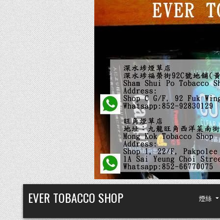
Skip
EVER TOBACCO SHOP
煙絲
to
content