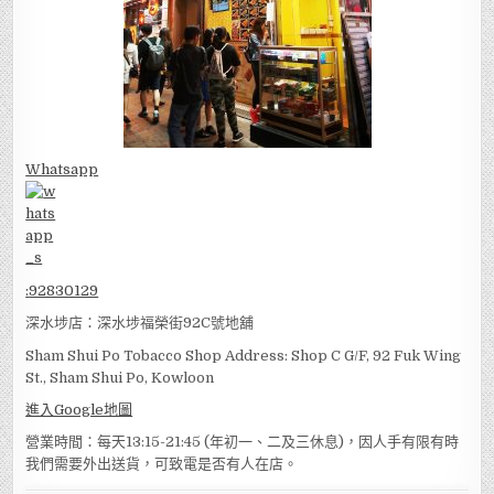
Whatsapp
:
92830129
深水埗店：深水埗福榮街92C號地舖
Sham Shui Po Tobacco Shop Address: Shop C G/F, 92 Fuk Wing
St., Sham Shui Po, Kowloon
進入Google地圖
營業時間：每天13:15-21:45 (年初一、二及三休息)，因人手有限有時
我們需要外出送貨，可致電是否有人在店。