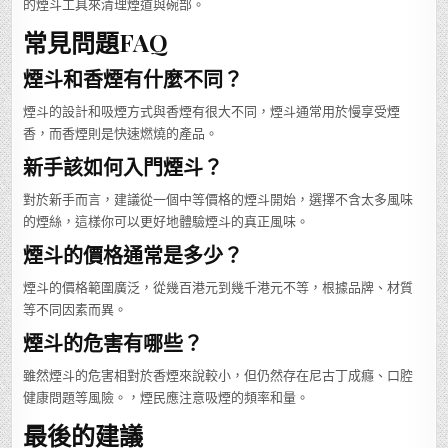
的煙斗工具來清理煙道與碗部。
常見問題FAQ
煙斗和香煙有什麼不同？
煙斗的設計和吸煙方式與香煙有很大不同，煙斗通常用於慢享受煙
香，而香煙則是快速燃燒的產品。
新手該如何入門煙斗？
對於新手而言，建議從一個中等價格的煙斗開始，選擇不含太多風味
的煙絲，這樣你可以更好地體驗煙斗的真正風味。
煙斗的價格通常是多少？
煙斗的價格範圍廣泛，從幾百港元到幾千港元不等，根據品牌、材質
等不同因素而異。
煙斗的危害有哪些？
雖然煙斗的危害相對於香煙來說較小，但仍然存在尼古丁成癮、口腔
健康問題等風險。，煙民應注意吸煙的頻率和量。
最後的建議