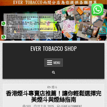
Skip
EVER TOBACCO SHOP
to
content
MENU
POSTED
煙斗
IN
香港煙斗專賣店推薦！讓你輕鬆選擇完
美煙斗與煙絲指南
ON
SEO
12 2 月, 2025
LEAVE A COMMENT