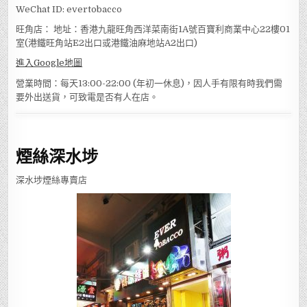
WeChat ID: evertobacco
旺角店： 地址：香港九龍旺角西洋菜南街1A號百寶利商業中心22樓01
室(港鐵旺角站E2出口或港鐵油麻地站A2出口)
進入Google地圖
營業時間：每天13:00-22:00 (年初一休息)，因人手有限有時我們需
要外出送貨，可致電是否有人在店。
煙絲深水埗
深水埗煙絲專賣店