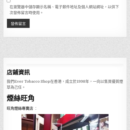
在瀏覽器中儲存顯示名稱、電子郵件地址及個人網站網址，以供下
次發佈留言時使用。
店鋪
資訊
我們Ever Tobacco Shop在香港，成立於1998年，一向以售買優質煙
草為己任。
煙絲旺角
旺角煙絲專賣店
：