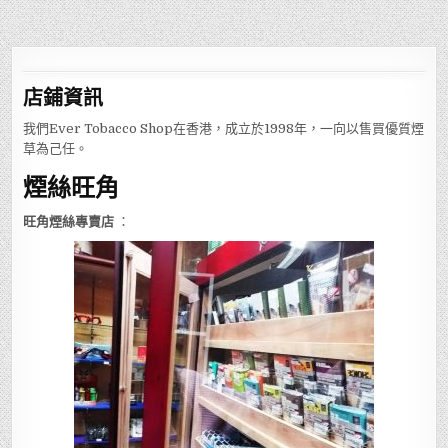
店鋪
資訊
我們Ever Tobacco Shop在香港，成立於1998年，一向以售買優質煙
草為己任。
煙絲旺角
旺角煙絲專賣店
：