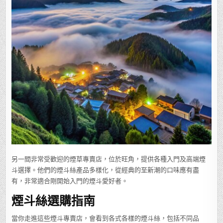
另一間非常受歡迎的煙草專賣店，位於旺角，提供各種入門及高端煙
斗選擇。他們的煙斗絲產品多樣化，從經典的至新潮的口味應有盡
有，非常適合剛開始入門的煙斗愛好者。
煙斗絲選購指南
當你走進這些煙斗專賣店，會看到各式各樣的煙斗絲，包括不同品