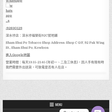
Whatsapp
:
92830129
深水埗店：深水埗福榮街92C號地舖
Sham Shui Po Tobacco Shop Address: Shop C G/F, 92 Fuk Wing
St., Sham Shui Po, Kowloon
進入Google地圖
營業時間：每天13:15-21:45 (年初一、二及三休息)，因人手有限有時
我們需要外出送貨，可致電是否有人在店。
MENU