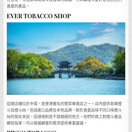
喜愛的產品。
EVER TOBACCO SHOP
這間店鋪位於中環，是香港著名的煙草專賣店之一。店內提供各類煙
斗及煙斗絲，包括進口品牌及本地品牌，對於喜愛品味不同口味煙斗
絲的朋友來說，這裡絕對是不容錯過的地方。他們的員工對煙斗產品
瞭若指掌，可以根據顧客的需求提供專業建議。