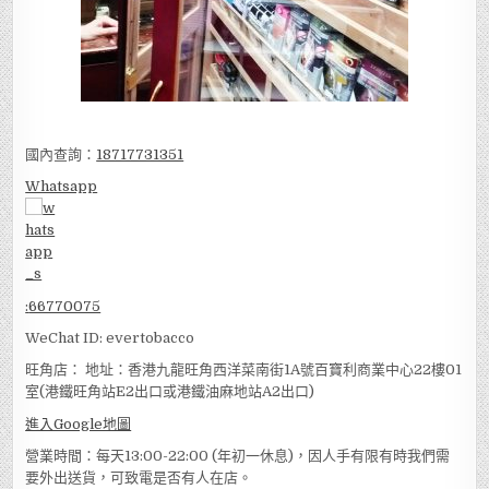
國內查詢：
18717731351
Whatsapp
:
66770075
WeChat ID: evertobacco
旺角店： 地址：香港九龍旺角西洋菜南街1A號百寶利商業中心22樓01
室(港鐵旺角站E2出口或港鐵油麻地站A2出口)
進入Google地圖
營業時間：每天13:00-22:00 (年初一休息)，因人手有限有時我們需
要外出送貨，可致電是否有人在店。