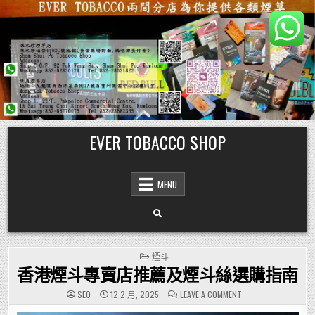
Skip
EVER TOBACCO SHOP
to
content
MENU
POSTED
煙斗
IN
香港煙斗專賣店推薦及煙斗絲選購指南
ON
SEO
12 2 月, 2025
LEAVE A COMMENT
香
港