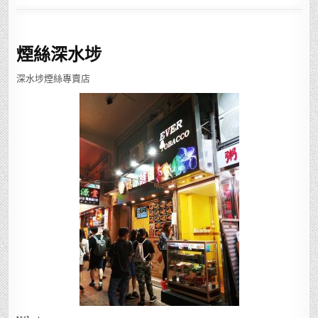
煙絲深水埗
深水埗煙絲專賣店