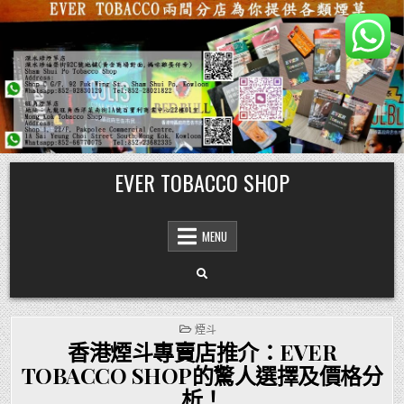
Skip
EVER TOBACCO SHOP
to
content
MENU
POSTED
煙斗
IN
香港煙斗專賣店推介：EVER
TOBACCO SHOP的驚人選擇及價格分
析！