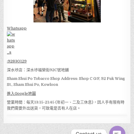
Whatsapp
:
92830129
深水埗店：深水埗福榮街92C號地舖
Sham Shui Po Tobacco Shop Address: Shop C G/F, 92 Fuk Wing
St., Sham Shui Po, Kowloon
進入Google地圖
營業時間：每天13:15-21:45 (年初一、二及三休息)，因人手有限有時
我們需要外出送貨，可致電是否有人在店。
Contact us