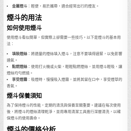
金屬煙斗
：輕便，易於攜帶，適合經常出行的煙友。
煙斗的用法
如何使用煙斗
使用煙斗看似簡單，但實際上卻需要一些技巧。以下是煙斗的基本用
法：
填裝煙絲
：將適量的煙絲填入煙斗，注意不要填得過緊，以免影響
通氣。
點燃煙絲
：使用打火機或火柴，輕輕點燃煙絲，並用煙斗輕吸，讓
煙絲均勻燃燒。
享受煙霧
：吸煙時，慢慢吸入煙霧，並將其留在口中，享受煙草的
香氣。
煙斗保養須知
為了保持煙斗的性能，定期的清洗與保養至關重要。建議在每次使用
後，將煙斗的煙絲清理乾淨，並用專用清潔工具進行深層清洗，以確
保煙斗的使用壽命。
煙斗的價格分析