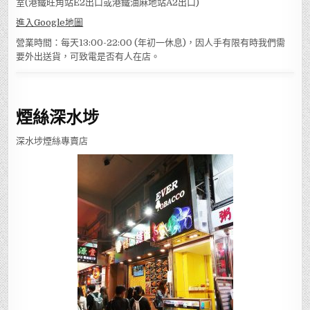
室(港鐵旺角站E2出口或港鐵油麻地站A2出口)
進入Google地圖
營業時間：每天13:00-22:00 (年初一休息)，因人手有限有時我們需
要外出送貨，可致電是否有人在店。
煙絲深水埗
深水埗煙絲專賣店