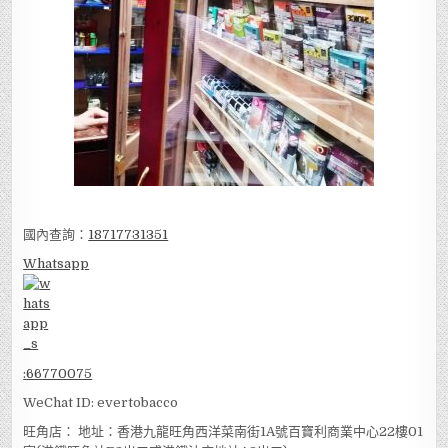
國內查詢：
18717731351
Whatsapp
:
66770075
WeChat ID: evertobacco
旺角店： 地址：香港九龍旺角西洋菜南街1A號百寶利商業中心22樓01