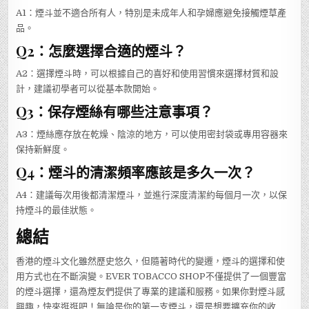
A1：煙斗並不適合所有人，特別是未成年人和孕婦應避免接觸煙草產
品。
Q2：怎麼選擇合適的煙斗？
A2：選擇煙斗時，可以根據自己的喜好和使用習慣來選擇材質和設
計，建議初學者可以從基本款開始。
Q3：保存煙絲有哪些注意事項？
A3：煙絲應存放在乾燥、陰涼的地方，可以使用密封袋或專用容器來
保持新鮮度。
Q4：煙斗的清潔頻率應該是多久一次？
A4：建議每次用後都清潔煙斗，並進行深度清潔約每個月一次，以保
持煙斗的最佳狀態。
總結
香港的煙斗文化雖然歷史悠久，但隨著時代的變遷，煙斗的選擇和使
用方式也在不斷演變。EVER TOBACCO SHOP不僅提供了一個豐富
的煙斗選擇，還為煙友們提供了專業的建議和服務。如果你對煙斗感
興趣，快來逛逛吧！無論是你的第一支煙斗，還是想要擴充你的收