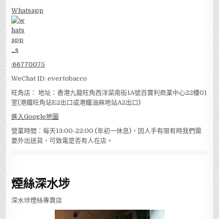
Whatsapp
:
66770075
WeChat ID: evertobacco
旺角店： 地址：香港九龍旺角西洋菜南街1A號百寶利商業中心22樓01
室(港鐵旺角站E2出口或港鐵油麻地站A2出口)
進入Google地圖
營業時間：每天13:00-22:00 (年初一休息)，因人手有限有時我們需
要外出送貨，可致電是否有人在店。
煙絲深水埗
深水埗煙絲專賣店