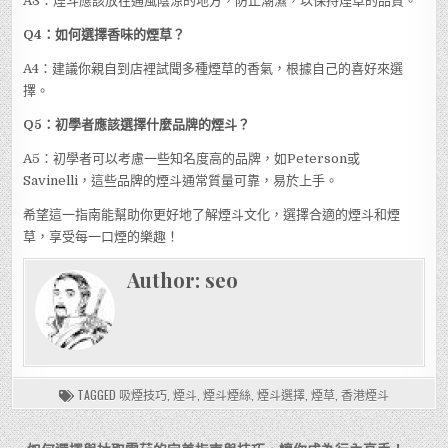
A3：煙斗應該放在通風陰涼的地方，防止潮濕，以保持煙草的品質。
Q4：如何選擇香味的煙草？
A4：建議你親自到店裡試聞多種煙草的香氣，根據自己的喜好來選
擇。
Q5：初學者應該選擇什麼品牌的煙斗？
A5：初學者可以考慮一些知名度高的品牌，如Peterson或
Savinelli，這些品牌的煙斗通常質量可靠，易於上手。
希望這一指南能幫助你更好地了解煙斗文化，選擇合適的煙斗和煙
草，享受每一口煙的樂趣！
Author:
seo
TAGGED
吸煙技巧
,
煙斗
,
煙斗煙絲
,
煙斗選擇
,
煙草
,
香港煙斗