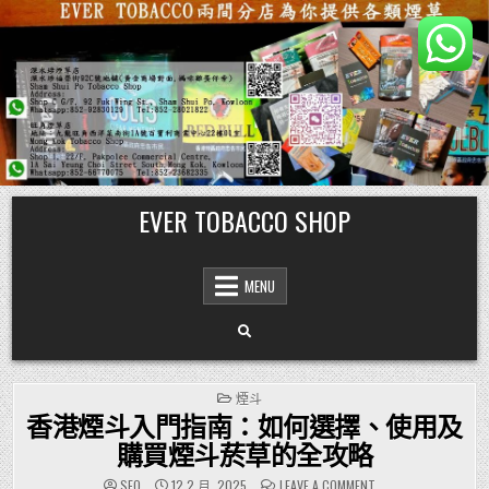
Skip
EVER TOBACCO SHOP
to
content
MENU
POSTED
煙斗
IN
香港煙斗入門指南：如何選擇、使用及
購買煙斗菸草的全攻略
ON
SEO
12 2 月, 2025
LEAVE A COMMENT