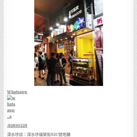
Whatsapp
:
92830129
深水埗店：深水埗福榮街92C號地舖