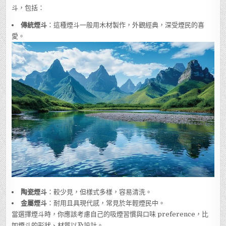
斗，包括：
傳統煙斗
：這種煙斗一般用木材製作，外觀經典，深受煙民的喜
愛。
陶瓷煙斗
：較少見，但樣式多樣，容易清洗。
金屬煙斗
：耐用且具現代感，常見於年輕煙民中。
當選擇煙斗時，你應該考慮自己的吸煙習慣與口味 preference，比
如煙斗的形狀、材質以及設計。