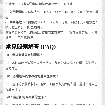
在香港，不同類型的煙斗價格差異很大。一般來說：
入門級煙斗
：價格大約在 HKD 300 至 HKD 800 之間，適合初學
者。
中高級煙斗
：價格從 HKD 800 開始，可能上到數千元，這類煙斗
通常做工精良，具收藏價值。
選擇時要根據自己的預算及使用需求來決定，建議在專賣店試用，選
擇符合自己手感的煙斗。
常見問題解答 (FAQ)
Q1：煙斗對健康有影響嗎？
A1：吸煙無論是通過煙斗還是香煙，都有健康風險，建議注意適量，
適時休息。
Q2：香港煙斗的價格為何差異那麼大？
A2：煙斗的價格受材料、品牌、工藝等多方面的影響，選擇合適自己
的產品即可。
Q3：我該如何保存我的煙斗？