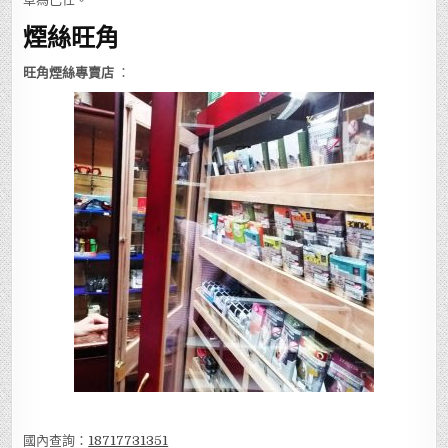
煙絲旺角
旺角煙絲專賣店
：
國內查詢：
18717731351