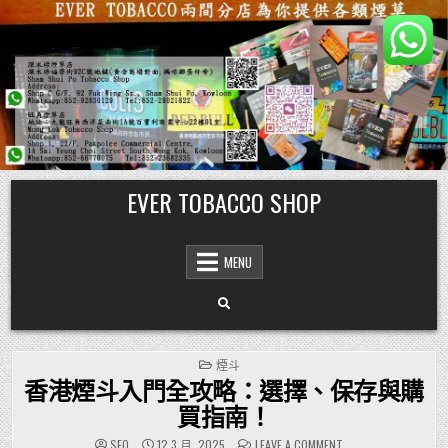
Skip
EVER TOBACCO SHOP
to
content
MENU
POSTED
煙斗
IN
香港煙斗入門全攻略：選擇、保存與購
買指南！
ON
SEO
12 3 月, 2025
LEAVE A COMMENT