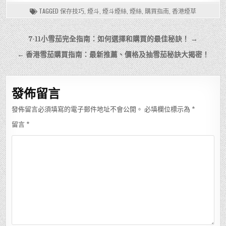
TAGGED
保存技巧
,
煙斗
,
煙斗煙絲
,
煙絲
,
購買指南
,
香港煙草
文
7-11小雪茄完全指南：如何選擇和購買的最佳秘訣！ →
章
← 香港雪茄購買指南：最新推薦、價格及抽雪茄秘訣大揭密！
導
覽
發佈留言
發佈留言必須填寫的電子郵件地址不會公開。
必填欄位標示為
*
留言
*