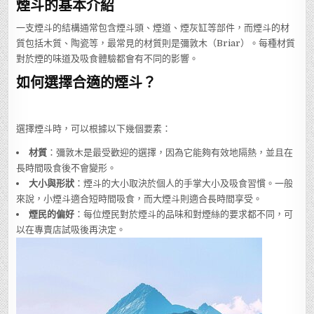
煙斗的基本介紹
一支煙斗的結構通常包含煙斗頭、煙道、煙灰缸等部件，而煙斗的材
質包括木質、陶瓷等，最常見的材質則是彌敦木（Briar）。每種材質
對於煙的味道及吸食體驗都會有不同的影響。
如何選擇合適的煙斗？
選擇煙斗時，可以根據以下幾個要素：
材質
：彌敦木是最受歡迎的選擇，因為它能夠有效地隔熱，並且在
長時間吸食後不會變形。
大小與形狀
：煙斗的大小取決於個人的手掌大小及吸食習慣。一般
來說，小煙斗適合短時間吸食，而大煙斗則適合長時間享受。
煙民的偏好
：每位煙民對於煙斗的品味和對煙絲的要求都不同，可
以在專賣店試吸後再決定。