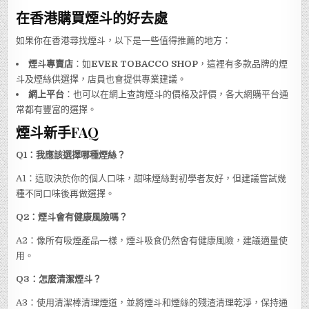
在香港購買煙斗的好去處
如果你在香港尋找煙斗，以下是一些值得推薦的地方：
煙斗專賣店
：如
EVER TOBACCO SHOP
，這裡有多款品牌的煙
斗及煙絲供選擇，店員也會提供專業建議。
網上平台
：也可以在網上查詢煙斗的價格及評價，各大網購平台通
常都有豐富的選擇。
煙斗新手FAQ
Q1：我應該選擇哪種煙絲？
A1：這取決於你的個人口味，甜味煙絲對初學者友好，但建議嘗試幾
種不同口味後再做選擇。
Q2：煙斗會有健康風險嗎？
A2：像所有吸煙產品一樣，煙斗吸食仍然會有健康風險，建議適量使
用。
Q3：怎麼清潔煙斗？
A3：使用清潔棒清理煙道，並將煙斗和煙絲的殘渣清理乾淨，保持通