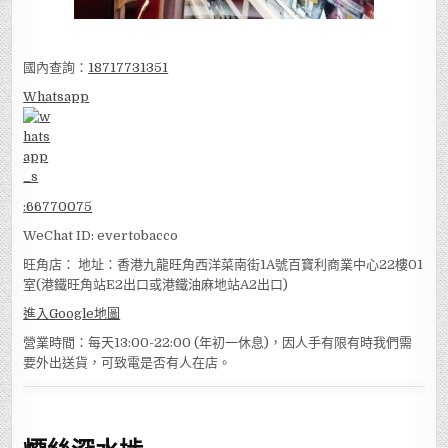
國內查詢：
18717731351
Whatsapp
:
66770075
WeChat ID: evertobacco
旺角店： 地址：香港九龍旺角西洋菜南街1A號百寶利商業中心22樓01
室(港鐵旺角站E2出口或港鐵油麻地站A2出口)
進入Google地圖
營業時間：每天13:00-22:00 (年初一休息)，因人手有限有時我們需
要外出送貨，可致電是否有人在店。