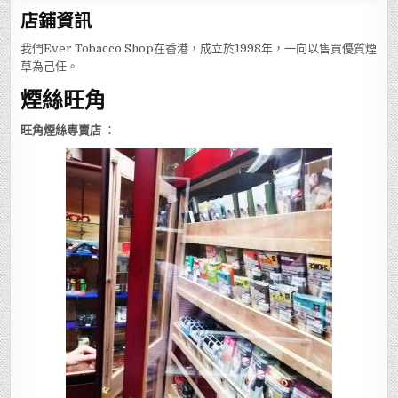
店鋪
資訊
我們Ever Tobacco Shop在香港，成立於1998年，一向以售買優質煙
草為己任。
煙絲旺角
旺角煙絲專賣店
：