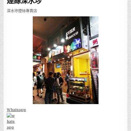
煙絲深水埗
深水埗煙絲專賣店
Whatsapp