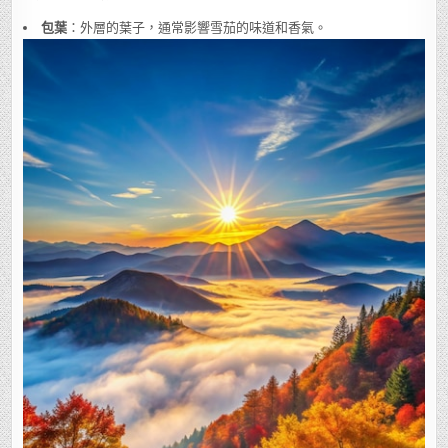
包葉
：外層的葉子，通常影響雪茄的味道和香氣。