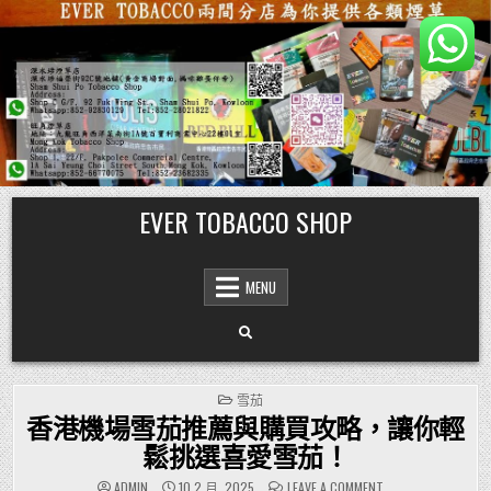
Skip
EVER TOBACCO SHOP
to
content
MENU
POSTED
雪茄
IN
香港機場雪茄推薦與購買攻略，讓你輕
鬆挑選喜愛雪茄！
ON
ADMIN
10 2 月, 2025
LEAVE A COMMENT