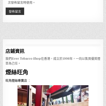
次發佈留言時使用。
店鋪
資訊
我們Ever Tobacco Shop在香港，成立於1998年，一向以售買優質煙
草為己任。
煙絲旺角
旺角煙絲專賣店
：