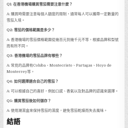
Q1: 在香港機場購買雪茄需要注意什麼？
A: 購買時需要注意每個人額度的限制，通常每人可以攜帶一定數量的
雪茄入境。
Q2: 雪茄的價格範圍是多少？
A: 香港機場的雪茄價格範圍從幾百元到幾千元不等，根據品牌和型號
而有所不同。
Q3: 香港機場的雪茄品牌有哪些？
A: 常見的品牌有Cohiba、Montecristo、Partagas、Hoyo de
Monterrey等。
Q4: 如何選擇適合自己的雪茄？
A: 可以根據自己的喜好，例如口感、香氣以及對品牌的認識來選擇。
Q5: 購買雪茄後如何儲存？
A: 使用潮濕盒來保持雪茄的濕度，避免雪茄乾燥而失去風味。
結語