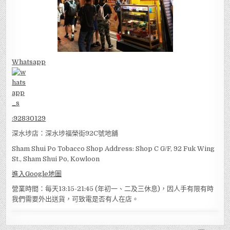
Whatsapp
:
92830129
深水埗店：深水埗福榮街92C號地舖
Sham Shui Po Tobacco Shop Address: Shop C G/F, 92 Fuk Wing
St., Sham Shui Po, Kowloon
進入Google地圖
營業時間：每天13:15-21:45 (年初一、二及三休息)，因人手有限有時
我們需要外出送貨，可致電是否有人在店。