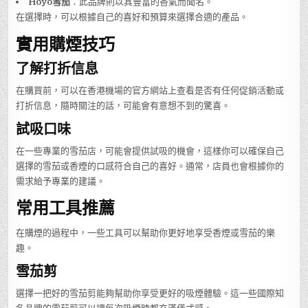
Hoyo雪茄
：此品牌則以其豐富的香氣而聞名。
在選擇時，可以根據自己的喜好和預算來選擇合適的產品。
實用購煙技巧
了解打折信息
在購買前，可以在香港機場的官方網站上查看是否有任何促銷活動或
打折信息，隨時關注的話，可能會有意想不到的驚喜。
試吸口味
在一些專業的雪茄店，可能會提供試吸的機會，這樣你可以確保自己
選擇的雪茄或香煙的口感符合自己的喜好。通常，店員也會根據你的
需求給予專業的建議。
常用工具推薦
在購煙的過程中，一些工具可以幫助你更好地享受香煙或雪茄的樂
趣。
雪茄剪
選擇一把好的雪茄剪能夠幫助你享受更好的吸煙體驗。這一些國際知