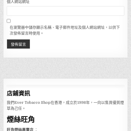
個人網站網址
在瀏覽器中儲存顯示名稱、電子郵件地址及個人網站網址，以供下
次發佈留言時使用。
店鋪
資訊
我們Ever Tobacco Shop在香港，成立於1998年，一向以售買優質煙
草為己任。
煙絲旺角
旺角煙絲專賣店
：