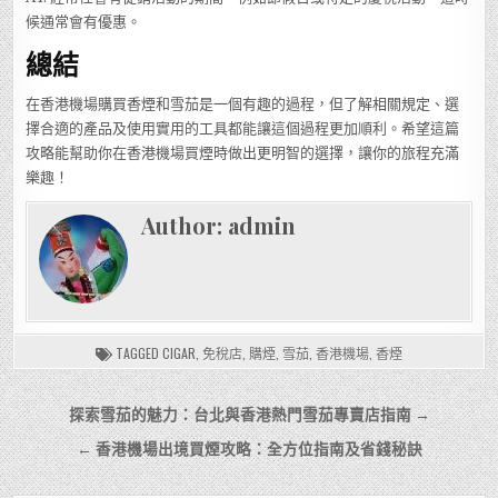
候通常會有優惠。
總結
在香港機場購買香煙和雪茄是一個有趣的過程，但了解相關規定、選
擇合適的產品及使用實用的工具都能讓這個過程更加順利。希望這篇
攻略能幫助你在香港機場買煙時做出更明智的選擇，讓你的旅程充滿
樂趣！
Author:
admin
TAGGED
CIGAR
,
免稅店
,
購煙
,
雪茄
,
香港機場
,
香煙
文
探索雪茄的魅力：台北與香港熱門雪茄專賣店指南 →
章
← 香港機場出境買煙攻略：全方位指南及省錢秘訣
導