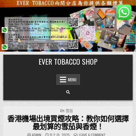
Skip
EVER TOBACCO SHOP
to
content
MENU
POSTED
雪茄
IN
香港機場出境買煙攻略：教你如何選擇
最划算的雪茄與香煙！
ON
ADMIN
11 2 月, 2025
LEAVE A COMMENT