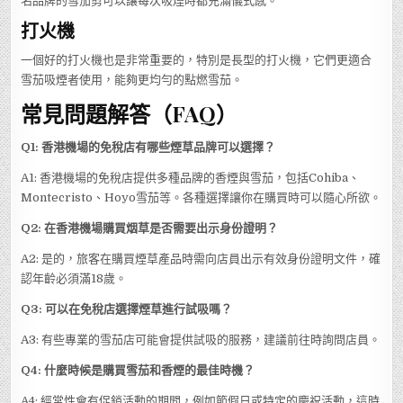
名品牌的雪茄剪可以讓每次吸煙時都充滿儀式感。
打火機
一個好的打火機也是非常重要的，特別是長型的打火機，它們更適合
雪茄吸煙者使用，能夠更均勻的點燃雪茄。
常見問題解答（FAQ）
Q1: 香港機場的免稅店有哪些煙草品牌可以選擇？
A1: 香港機場的免稅店提供多種品牌的香煙與雪茄，包括Cohiba、
Montecristo、Hoyo雪茄等。各種選擇讓你在購買時可以隨心所欲。
Q2: 在香港機場購買烟草是否需要出示身份證明？
A2: 是的，旅客在購買煙草產品時需向店員出示有效身份證明文件，確
認年齡必須滿18歲。
Q3: 可以在免稅店選擇煙草進行試吸嗎？
A3: 有些專業的雪茄店可能會提供試吸的服務，建議前往時詢問店員。
Q4: 什麼時候是購買雪茄和香煙的最佳時機？
A4: 經常性會有促銷活動的期間，例如節假日或特定的慶祝活動，這時