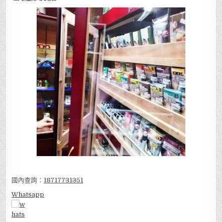
國內查詢：
18717731351
Whatsapp