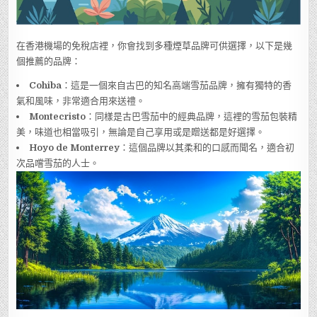
在香港機場的免稅店裡，你會找到多種煙草品牌可供選擇，以下是幾
個推薦的品牌：
Cohiba
：這是一個來自古巴的知名高端雪茄品牌，擁有獨特的香
氣和風味，非常適合用來送禮。
Montecristo
：同樣是古巴雪茄中的經典品牌，這裡的雪茄包裝精
美，味道也相當吸引，無論是自己享用或是贈送都是好選擇。
Hoyo de Monterrey
：這個品牌以其柔和的口感而聞名，適合初
次品嚐雪茄的人士。