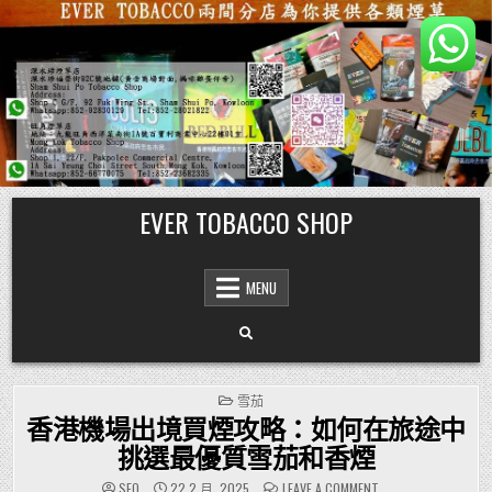
Skip
EVER TOBACCO SHOP
to
content
MENU
POSTED
雪茄
IN
香港機場出境買煙攻略：如何在旅途中
挑選最優質雪茄和香煙
ON
SEO
22 2 月, 2025
LEAVE A COMMENT