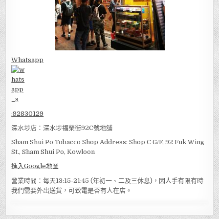
Whatsapp
:
92830129
深水埗店：深水埗福榮街92C號地舖
Sham Shui Po Tobacco Shop Address: Shop C G/F, 92 Fuk Wing
St., Sham Shui Po, Kowloon
進入Google地圖
營業時間：每天13:15-21:45 (年初一、二及三休息)，因人手有限有時
我們需要外出送貨，可致電是否有人在店。