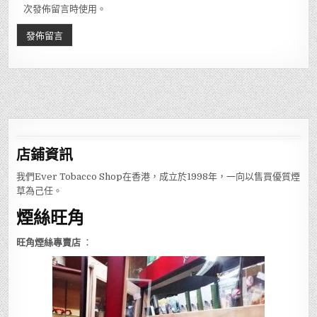
次發佈留言時使用。
店鋪
資訊
我們Ever Tobacco Shop在香港，成立於1998年，一向以售買優質煙
草為己任。
煙絲旺角
旺角煙絲專賣店
：