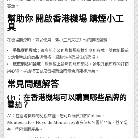
雪茄。
幫助你 開啟香港機場 購煙小工
具
在機場購煙時，可以使用一些小工具來提升你的購物體驗：
手機應用程式
：很多航空公司與機場會推出應用程式，讓你能提前
查詢免稅店的商品與價格，幫助你挑選最佳的選項。
旅遊網站和論壇
：透過線上論壇與旅遊網站，讀取其他遊客的評價
與心得，以獲取在香港機場購煙的最新資訊和推薦。
常見問題解答
Q1：在香港機場可以購買哪些品牌的
雪茄？
A1：在香港機場的免稅店裡，您可以購買到如Cohiba、
Montecristo、Hoyo de Monterrey等多個知名雪茄品牌，甚至還
有一些限量版產品。