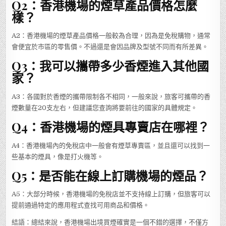
Q2：香港機場的煙草產品價格怎麼
樣？
A2：香港機場的煙草產品價格一般較為合理，因為是免稅購物，通常
會便宜於市區的零售價。不過還是會因品牌及型號不同而有所差異。
Q3：我可以攜帶多少香煙進入其他國
家？
A3：各國對於香煙的攜帶限制各不相同，一般來說，旅客可攜帶的香
煙數量在20支左右，但建議您查詢將要前往的國家的具體規定。
Q4：香港機場的煙具專賣店在哪裡？
A4：香港機場內的免稅店中一般會有煙草專賣區，並且還可以找到一
些基本的煙具，像是打火機等。
Q5：是否能在線上訂購機場的煙品？
A5：大部分時候，香港機場的免稅店並不支持線上訂購，但旅客可以
提前通過特定的應用程式查找可用商品和價格。
結語：總結來說，香港機場出境買煙確實是一個不錯的選擇，不僅方