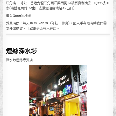
旺角店： 地址：香港九龍旺角西洋菜南街1A號百寶利商業中心22樓01
室(港鐵旺角站E2出口或港鐵油麻地站A2出口)
進入Google地圖
營業時間：每天13:00-22:00 (年初一休息)，因人手有限有時我們需
要外出送貨，可致電是否有人在店。
煙絲深水埗
深水埗煙絲專賣店