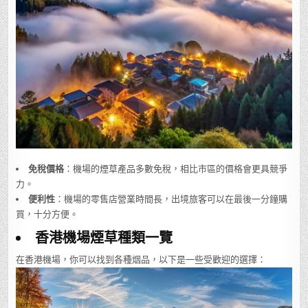
免稅價格
：機場的煙草產品多數免稅，相比市區的價格會更具競爭
力。
便利性
：機場的零售店營業時間長，出境旅客可以在最後一分鐘購
買，十分方便。
香港機場煙草種類一覽
在香港機場，你可以找到各種烟品，以下是一些受歡迎的選擇：