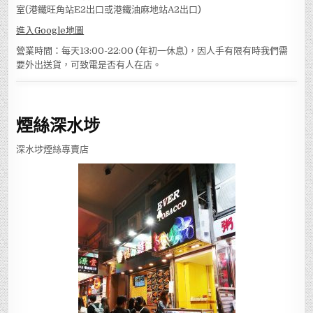
室(港鐵旺角站E2出口或港鐵油麻地站A2出口)
進入Google地圖
營業時間：每天13:00-22:00 (年初一休息)，因人手有限有時我們需
要外出送貨，可致電是否有人在店。
煙絲深水埗
深水埗煙絲專賣店