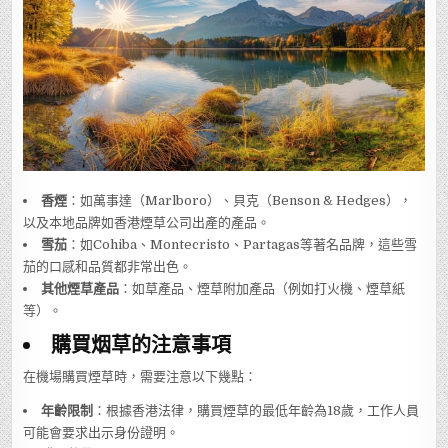
香煙
：如萬事達（Marlboro）、貝克（Benson & Hedges），
以及本地品牌如香港煙草公司出產的產品。
雪茄
：如Cohiba、Montecristo、Partagas等著名品牌，這些雪
茄的口感和品質都非常出色。
其他煙草產品
：如草產品、煙草附加產品（例如打火機、煙草紙
等）。
購買烟草的注意事項
在機場購買煙草時，需要注意以下幾點：
年齡限制
：根據香港法律，購買煙草的最低年齡為18歲，工作人員
可能會要求出示身份證明。