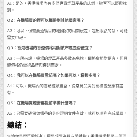
A1：是的，香港機場內有多間專賣煙草產品的店鋪，遊客可以輕鬆找
到。
Q2：在機場買的煙可以攜帶到其他國家嗎？
A2：可以，但需要遵循目的地國家的相關規定，超出限額的話，可能
需要申報。
Q3：香港機場的香煙價格相對於市區是否便宜？
A3：一般來說，機場的煙草產品多數為免稅，價格會相對便宜，但具
體價格仍需視品牌與促銷而定。
Q4：我可以在機場買雪茄嗎？如果可以，種類多嗎？
A4：可以，機場內的雪茄種類豐富，從常見品牌到高檔雪茄應有盡
有。
Q5：在機場買煙需要提前準備什麼嗎？
A5：只需要確保你攜帶的身份證明文件有效，就可以順利完成購買。
總結：
無論你是煙草愛好者，還是想要為朋友帶禮物，香港機場都是一個理