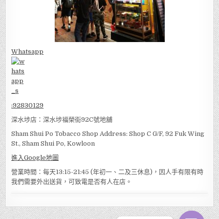
Whatsapp
:
92830129
深水埗店：深水埗福榮街92C號地舖
Sham Shui Po Tobacco Shop Address: Shop C G/F, 92 Fuk Wing
St., Sham Shui Po, Kowloon
進入Google地圖
營業時間：每天13:15-21:45 (年初一、二及三休息)，因人手有限有時
我們需要外出送貨，可致電是否有人在店。