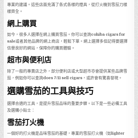
專業的建議。這些店面充滿了各式各樣的煙具，從打火機到雪茄刀樣
樣齊全。
網上購買
如今，很多人選擇在網上購買雪茄。你可以查詢
cohiba cigars for
sale
或者其他品牌的網上商店，輕鬆下單。網上選擇多但記得要選擇
信譽良好的網站，保障你的購買體驗。
超市與便利店
除了一般的專賣店之外，部分便利店或大型超市亦會提供某些品牌雪
茄，例如你可以查詢
does 7/11 sell cigars
，或許會有驚喜發現。
選購雪茄的工具與技巧
選擇合適的工具，是提升雪茄品味的重要步驟。以下是一些必備工具
及選購小貼士：
雪茄打火機
一個好的打火機是品味雪茄的基礎，專業的雪茄打火機（如
lighter