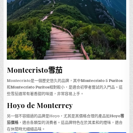
Montecristo雪茄
Montecristo是一個歷史悠久的品牌，其中
Montecristo 5 Puritos
和
Montecristo Puritos
相對較小，是適合初學者嘗試的入門品。這
些雪茄通常有著香甜的味道，非常容易上手。
Hoyo de Monterrey
另一個不容錯過的品牌是Hoyo，尤其是其價格合理的產品如
Hoyo雪
茄價格
，適合各類型的消費者。這品牌特色在於其柔和的煙味，適合
在休閒時光細細品味。