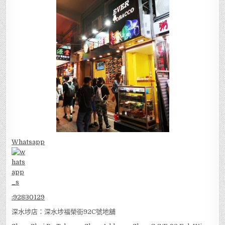
Whatsapp
:
92830129
深水埗店：深水埗福榮街92C號地舖