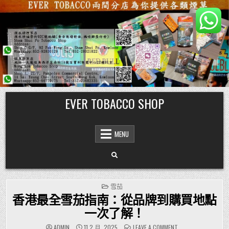
Skip
EVER TOBACCO SHOP
to
content
MENU
POSTED
雪茄
IN
香港最全雪茄指南：從品牌到購買地點
一次了解！
ON
ADMIN
11 2 月, 2025
LEAVE A COMMENT