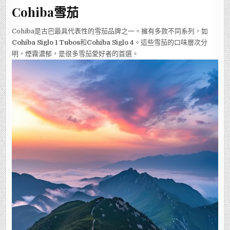
Cohiba雪茄
Cohiba是古巴最具代表性的雪茄品牌之一。擁有多款不同系列，如
Cohiba Siglo 1 Tubos
和
Cohiba Siglo 4
。這些雪茄的口味層次分
明，煙霧濃郁，是很多雪茄愛好者的首選。