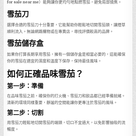
for sale near me
）能夠讓你更均勻地點燃雪茄，避免局部燒焦。
雪茄刀
選擇合適的雪茄刀十分重要，它能幫助你輕鬆地切開雪茄頭，讓煙草
順利流入。無論網路購物或在專賣店，尋找評價較高的品牌。
雪茄儲存盒
如果你打算長期享用雪茄，擁有一個儲存盒是相當必要的，這能確保
你的雪茄在適宜的濕度和溫度下保存，保持最佳風味。
如何正確品味雪茄？
第一步：準備
在品味雪茄之前，確保你的打火機、雪茄刀和飲品都已經準備就緒。
清新的環境同樣重要，靜謐的空間能讓你更專注於雪茄的風味。
第二步：切割
用雪茄刀輕鬆地切開雪茄的端頭，切口不宜過大，以免影響抽吸的流
暢度。