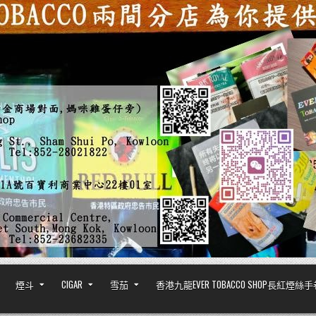
煙斗
CIGAR
雪茄
香港九龍EVER TOBACCO SHOP長紅