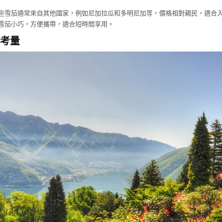
。
些雪茄通常來自其他國家，例如尼加拉瓜和多明尼加等，價格相對親民，適合
雪茄小巧，方便攜帶，適合短時間享用。
考量