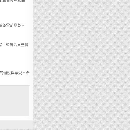
避免雪茄變乾。
害，並提高某些健
的愉悅與享受。希