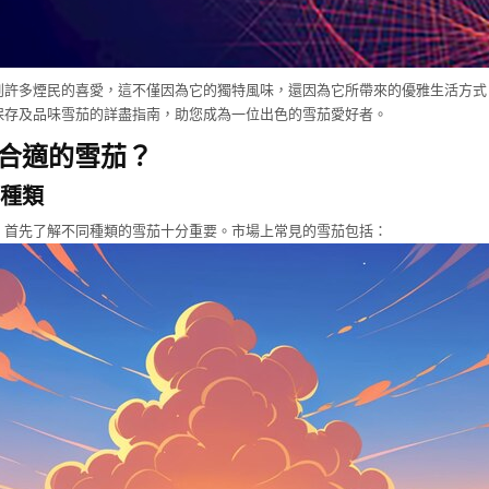
到許多煙民的喜愛，這不僅因為它的獨特風味，還因為它所帶來的優雅生活方式
保存及品味雪茄的詳盡指南，助您成為一位出色的雪茄愛好者。
合適的雪茄？
種類
，首先了解不同種類的雪茄十分重要。市場上常見的雪茄包括：