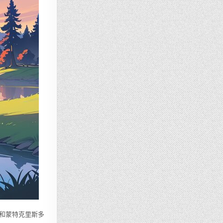
 和蒙特克里斯多