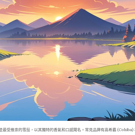
是最受推崇的雪茄，以其獨特的香氣和口感聞名。常見品牌有高希霸 (Cohiba)