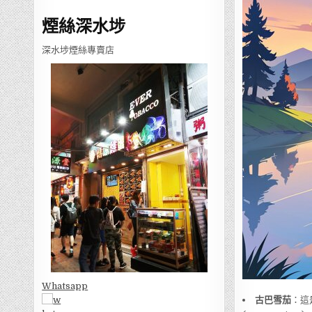
煙絲深水埗
深水埗煙絲專賣店
Whatsapp
古巴雪茄
：這