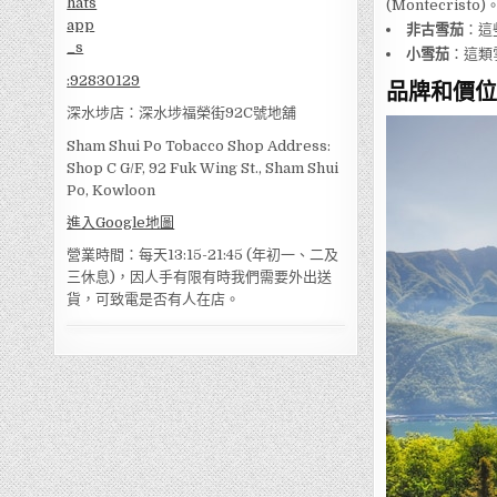
(Montecristo)
非古雪茄
：這
小雪茄
：這類
:
92830129
品牌和價位
深水埗店：深水埗福榮街92C號地舖
Sham Shui Po Tobacco Shop Address:
Shop C G/F, 92 Fuk Wing St., Sham Shui
Po, Kowloon
進入Google地圖
營業時間：每天13:15-21:45 (年初一、二及
三休息)，因人手有限有時我們需要外出送
貨，可致電是否有人在店。