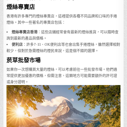
煙絲專賣店
香港有許多專門的煙絲專賣店，這裡提供各種不同品牌和口味的手捲
煙絲。其中一些著名的專賣店包括：
煙絲專賣店香港
：這些店鋪經常會有最新的煙絲進貨，可以隨時查
詢到最新的產品與價格。
便利店
：許多7-11、OK便利店等也會出售手捲煙絲，雖然選擇相對
較少，但對於急需煙絲的煙民來說，這是個不錯的選擇。
菸草批發市場
如果你一次想購買大量的煙絲，可以考慮前往一些批發市場。他們通
常提供更加優惠的價格，但需注意，這類地方可能需要額外的許可證
或身分證明。