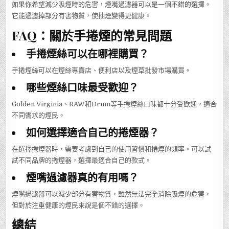
如果你希望減少吸煙時的危害，煙嘴過濾器可以是一個不錯的選擇。
它能過濾掉部分有害物質，使抽煙變得更健康。
FAQ：關於手捲煙的常見問題
手捲煙絲可以在哪裡購買？
手捲煙絲可以在煙絲專賣店、便利店以及煙草批發市場購買。
哪些煙絲口味最受歡迎？
Golden Virginia、RAW和Drum等手捲煙絲口味都十分受歡迎，適合
不同需求的煙民。
如何選擇適合自己的捲煙器？
在選擇捲煙器時，需要考慮到自己的使用習慣和捲煙的頻率。可以試
試不同品牌的捲煙器，選擇最適合自己的款式。
煙嘴過濾器真的有用嗎？
煙嘴過濾器可以減少部分有害物質，雖然無法完全消除吸煙的危害，
但對於注重健康的煙民來說是個不錯的選擇。
總結