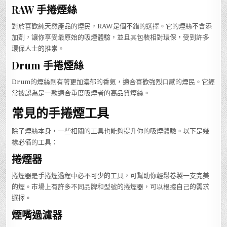
RAW 手捲煙絲
對於喜歡純天然產品的煙民，RAW是個不錯的選擇。它的煙絲不含添
加劑，讓你享受最原始的吸煙體驗，並且其包裝相對環保，受到許多
環保人士的推崇。
Drum 手捲煙絲
Drum的煙絲則有著更加濃郁的香氣，適合喜歡強烈口感的煙民。它經
常被認為是一款適合重度吸煙者的高品質煙絲。
常見的手捲煙工具
除了煙絲本身，一些相關的工具也能夠提升你的吸煙體驗。以下是幾
樣必備的工具：
捲煙器
捲煙器是手捲煙過程中必不可少的工具，可幫助你輕鬆卷製一支完美
的煙。市場上有許多不同品牌和型號的捲煙器，可以根據自己的需求
選擇。
煙嘴過濾器