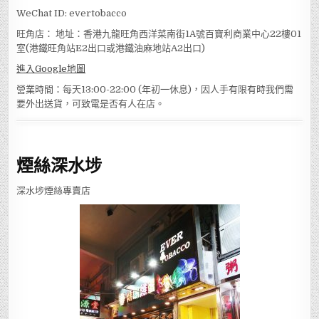
WeChat ID: evertobacco
旺角店： 地址：香港九龍旺角西洋菜南街1A號百寶利商業中心22樓01
室(港鐵旺角站E2出口或港鐵油麻地站A2出口)
進入Google地圖
營業時間：每天13:00-22:00 (年初一休息)，因人手有限有時我們需
要外出送貨，可致電是否有人在店。
煙絲深水埗
深水埗煙絲專賣店