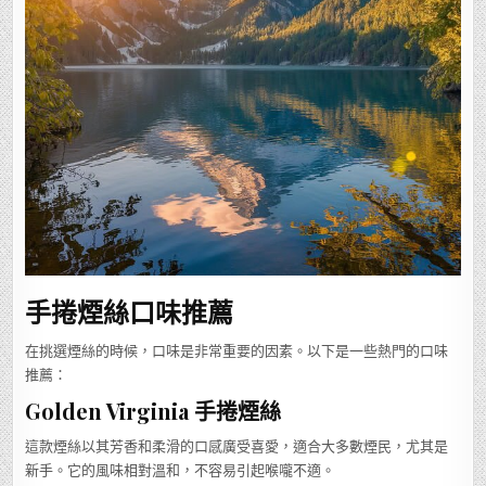
手捲煙絲口味推薦
在挑選煙絲的時候，口味是非常重要的因素。以下是一些熱門的口味
推薦：
Golden Virginia 手捲煙絲
這款煙絲以其芳香和柔滑的口感廣受喜愛，適合大多數煙民，尤其是
新手。它的風味相對溫和，不容易引起喉嚨不適。