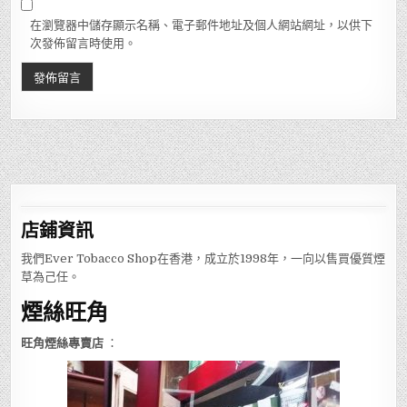
在瀏覽器中儲存顯示名稱、電子郵件地址及個人網站網址，以供下
次發佈留言時使用。
店鋪
資訊
我們Ever Tobacco Shop在香港，成立於1998年，一向以售買優質煙
草為己任。
煙絲旺角
旺角煙絲專賣店
：