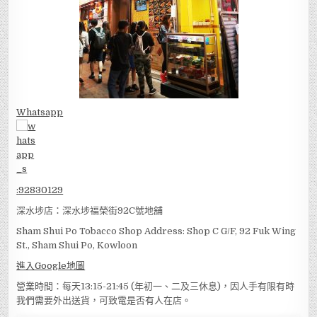
Whatsapp
:
92830129
深水埗店：深水埗福榮街92C號地舖
Sham Shui Po Tobacco Shop Address: Shop C G/F, 92 Fuk Wing
St., Sham Shui Po, Kowloon
進入Google地圖
營業時間：每天13:15-21:45 (年初一、二及三休息)，因人手有限有時
我們需要外出送貨，可致電是否有人在店。