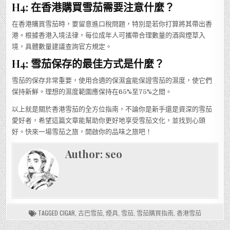
H4: 在香港購買雪茄需要注意什麼？
在香港購買雪茄時，要留意進口稅問題，特別是若你打算將其帶出香
港。根據香港入境法律，每位成年人可攜帶合理數量的酒與煙草入
境，具體數量建議查詢官方規定。
H4: 雪茄保存的最佳方式是什麼？
雪茄的保存非常重要，使用合適的保濕盒能保證雪茄的濕度，使它們
保持新鮮。理想的濕度範圍應保持在65%至75%之間。
以上就是關於香港雪茄的全方位指南，不論你是新手還是資深的雪茄
愛好者，希望這篇文章能幫助你更好地享受雪茄文化，並找到心頭
好。快來一場雪茄之旅，開啟你的品味之旅吧！
Author:
seo
TAGGED
CIGAR
,
古巴雪茄
,
煙具
,
雪茄
,
雪茄購買指南
,
香港雪茄