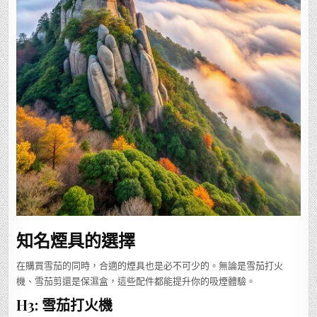
知名煙具的選擇
在購買雪茄的同時，合適的煙具也是必不可少的。無論是雪茄打火
機、雪茄剪還是保濕盒，這些配件都能提升你的吸煙體驗。
H3: 雪茄打火機