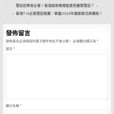
文
雪茄初學者必看！香港超商哪裡能買到優質雪茄？ →
章
← 香港7-11必買雪茄推薦：掌握2024年最新款式與價格！
導
覽
發佈留言
發佈留言必須填寫的電子郵件地址不會公開。
必填欄位標示為
*
留言
*
顯示名稱
*