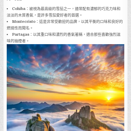
Cohiba
：被視為最高級的雪茄之一，通常配有濃郁的巧克力味和
淡淡的木質香氣，是許多雪茄愛好者的首選。
Montecristo
：這是非常受歡迎的品牌，以其平衡的口味和良好的
燃燒性而聞名。
Partagas
：以其重口味和濃烈的香氣著稱，適合那些喜歡強烈滋
味的抽煙者。