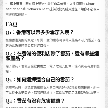
網上購買
：現在網上購物也變得非常普遍，許多網頁如
Cigar
Aficionado
和
Tobacco Leaf
提供便捷的購買途徑，讓你不必親自
前往商店選購。
FAQ
Q1：香港可以帶多少雪茄入境？
根據香港海關的規定，年滿18歲的乘客可以帶入最高25支的雪茄，在
超過此數量時需要支付進口稅。
Q2：在香港的便利店除了雪茄，還有哪些煙
類產品？
除了雪茄，便利店還提供香煙、電子煙及其配件，讓消費者有更多選
擇。
Q3：如何選擇適合自己的雪茄？
選擇雪茄時，建議首先根據個人的口味喜好和吸煙經驗來挑選。新手
可以從小雪茄開始，隨著經驗增加，再嘗試不同品牌和型號的雪茄。
Q4：雪茄有沒有危害健康？