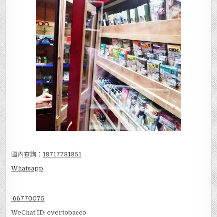
國內查詢：
18717731351
Whatsapp