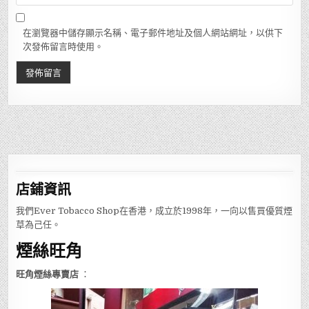
在瀏覽器中儲存顯示名稱、電子郵件地址及個人網站網址，以供下
次發佈留言時使用。
店鋪
資訊
我們Ever Tobacco Shop在香港，成立於1998年，一向以售買優質煙
草為己任。
煙絲旺角
旺角煙絲專賣店
：