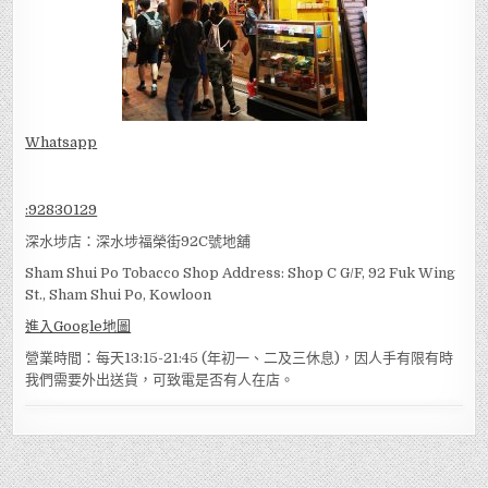
Whatsapp
:
92830129
深水埗店：深水埗福榮街92C號地舖
Sham Shui Po Tobacco Shop Address: Shop C G/F, 92 Fuk Wing
St., Sham Shui Po, Kowloon
進入Google地圖
營業時間：每天13:15-21:45 (年初一、二及三休息)，因人手有限有時
我們需要外出送貨，可致電是否有人在店。