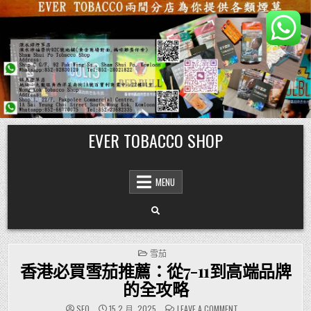
Skip
EVER TOBACCO SHOP
to
content
MENU
POSTED
雪茄
IN
香港必買雪茄推薦：從7-11到高端品牌
的全攻略
ON
SEO
15 2 月, 2025
LEAVE A COMMENT