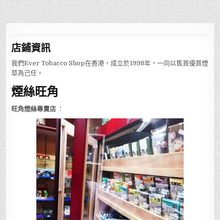
店鋪
資訊
我們Ever Tobacco Shop在香港，成立於1998年，一向以售買優質煙
草為己任。
煙絲旺角
旺角煙絲專賣店
：