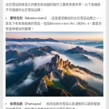
古巴雪茄因其悠久的歷史和卓越的製作工藝而享譽世界。以下是幾款
不可錯過的古巴雪茄品牌：
蒙特克利（Montecristo）
：這是最受歡迎的古巴雪茄品牌之一，
其名下有多款經典的雪茄，包括Montecristo No. 2和No. 4，都是非
常值得嘗試的選擇。
帕塔加斯（Partagas）
：帕塔加斯的雪茄以其濃郁的口感和堅韌