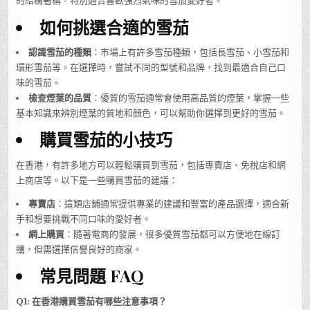
的結構著稱，特別適合喜歡強烈氣味的雪茄愛好者。
如何挑選合適的雪茄
認識雪茄的種類
：市場上有許多雪茄種類，包括長雪茄、小雪茄和
環形雪茄等。在選擇時，嘗試不同的型號和品牌，找到最適合自己口
味的雪茄。
檢查煙葉的品質
：優質的雪茄通常會使用高品質的煙葉，掌握一些
基本知識來辨別煙葉的質地和顏色，可以幫助你選擇到更好的雪茄。
購買雪茄的小技巧
在香港，有許多地方可以輕鬆購買到雪茄，包括專賣店、免稅店和網
上商店等。以下是一些購買雪茄的建議：
專賣店
：這類店鋪通常提供專業的建議和豐富的產品選擇，適合新
手和想要挑戰不同口味的愛好者。
網上購買
：隨著電商的發展，很多優質雪茄都可以方便地在線訂
購，但需選擇信譽良好的商家。
常見問題 FAQ
Q1: 在香港購買雪茄有哪些注意事項？