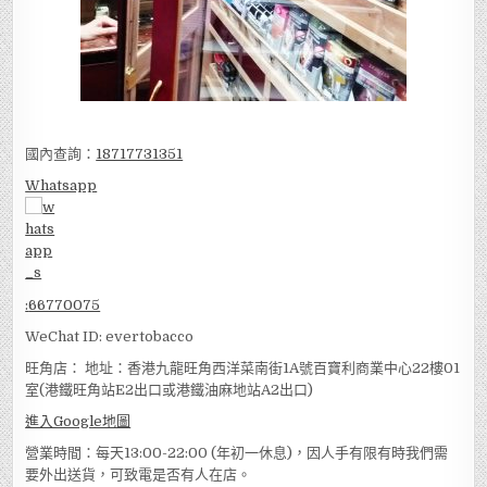
國內查詢：
18717731351
Whatsapp
:
66770075
WeChat ID: evertobacco
旺角店： 地址：香港九龍旺角西洋菜南街1A號百寶利商業中心22樓01
室(港鐵旺角站E2出口或港鐵油麻地站A2出口)
進入Google地圖
營業時間：每天13:00-22:00 (年初一休息)，因人手有限有時我們需
要外出送貨，可致電是否有人在店。