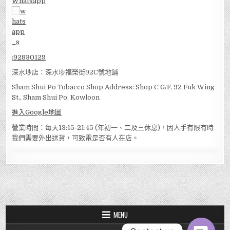
Whatsapp
:
92830129
深水埗店：深水埗福榮街92C號地舖
Sham Shui Po Tobacco Shop Address: Shop C G/F, 92 Fuk Wing
St., Sham Shui Po, Kowloon
進入Google地圖
營業時間：每天13:15-21:45 (年初一、二及三休息)，因人手有限有時
我們需要外出送貨，可致電是否有人在店。
MENU