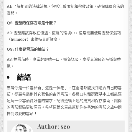
A1: 了解相關的法律法規，包括年齡限制和稅收政策，確保購買合法的
雪茄。
Q2: 雪茄的保存方法是什麼？
A2: 雪茄應該存放在恆溫、恆濕的環境中，通常需要使用雪茄保濕箱
（humidor）來維持其新鮮度。
Q3: 什麼是雪茄的抽法？
A3: 抽雪茄時，應當輕輕啃一口，避免猛吸，享受其濃郁的味道與香
氣。
結語
無論你是一位雪茄新手還是一位老手，在香港都能找到適合自己的雪
茄。從高希霸到其它著名的古巴雪茄，各種口味和選擇基本上都能滿
足每一位雪茄愛好者的需求。記得遵循上述的購買和保存指南，讓你
的雪茄體驗更加滿意。希望這篇文章能幫助你在香港的雪茄之旅中選
擇到最愛的雪茄！
Author:
seo