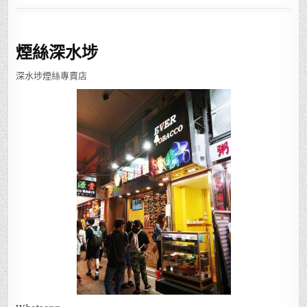
煙絲深水埗
深水埗煙絲專賣店