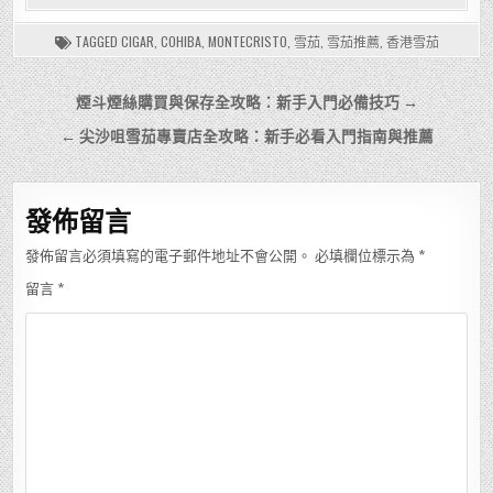
TAGGED
CIGAR
,
COHIBA
,
MONTECRISTO
,
雪茄
,
雪茄推薦
,
香港雪茄
文
煙斗煙絲購買與保存全攻略：新手入門必備技巧 →
章
← 尖沙咀雪茄專賣店全攻略：新手必看入門指南與推薦
導
覽
發佈留言
發佈留言必須填寫的電子郵件地址不會公開。
必填欄位標示為
*
留言
*