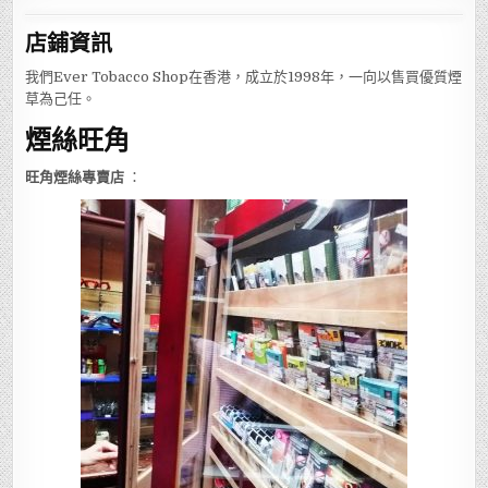
店鋪
資訊
我們Ever Tobacco Shop在香港，成立於1998年，一向以售買優質煙
草為己任。
煙絲旺角
旺角煙絲專賣店
：