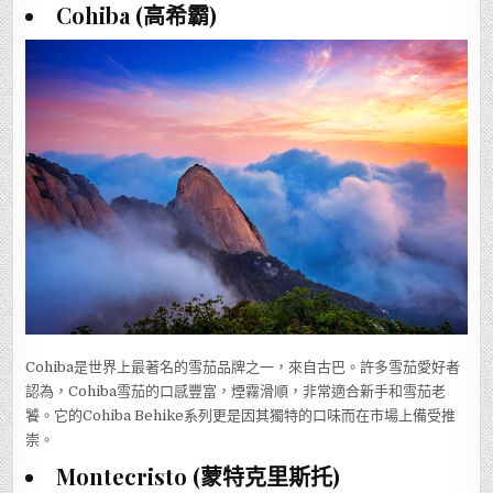
Cohiba (高希霸)
Cohiba是世界上最著名的雪茄品牌之一，來自古巴。許多雪茄愛好者
認為，Cohiba雪茄的口感豐富，煙霧滑順，非常適合新手和雪茄老
饕。它的Cohiba Behike系列更是因其獨特的口味而在市場上備受推
崇。
Montecristo (蒙特克里斯托)