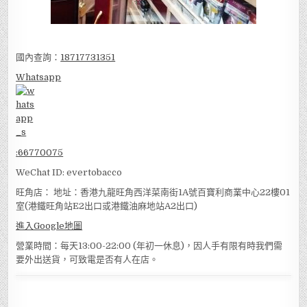
國內查詢：
18717731351
Whatsapp
:
66770075
WeChat ID: evertobacco
旺角店： 地址：香港九龍旺角西洋菜南街1A號百寶利商業中心22樓01
室(港鐵旺角站E2出口或港鐵油麻地站A2出口)
進入Google地圖
營業時間：每天13:00-22:00 (年初一休息)，因人手有限有時我們需
要外出送貨，可致電是否有人在店。