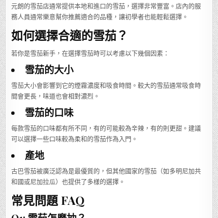
元朗的雪茄店通常提供本地和進口的雪茄，選擇非常豐富。店內的服
務人員通常樂意幫你推薦適合的品種，讓初學者也能輕鬆選擇。
如何選擇合適的雪茄？
若你是雪茄新手，在選擇雪茄時可以考慮以下幾個因素：
雪茄的大小
雪茄大小會影響到它的煙霧濃度和吸食時間。較大的雪茄通常吸食時
間會更長，味道也會相對濃烈。
雪茄的口味
每款雪茄的口味都有所不同，有的可能較為辛辣，有的則更甜。建議
可以選擇一些口味較為柔和的雪茄作為入門。
產地
古巴雪茄被廣泛認為是最優質的，但其他國家的雪茄（如多明尼加共
和國或尼加拉瓜）也提供了多樣的選擇。
常見問題 FAQ
Q1: 雪茄怎麼抽？