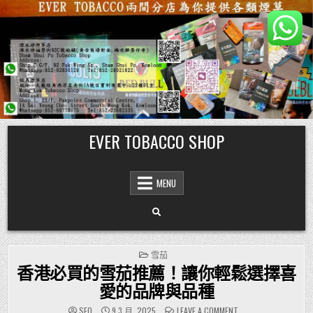
Skip
EVER TOBACCO SHOP
to
content
MENU
POSTED
雪茄
IN
香港必買的雪茄推薦！讓你輕鬆選擇喜
愛的品牌與品種
ON
SEO
9 3 月, 2025
LEAVE A COMMENT