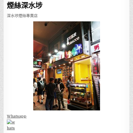
煙絲深水埗
深水埗煙絲專賣店
Whatsapp