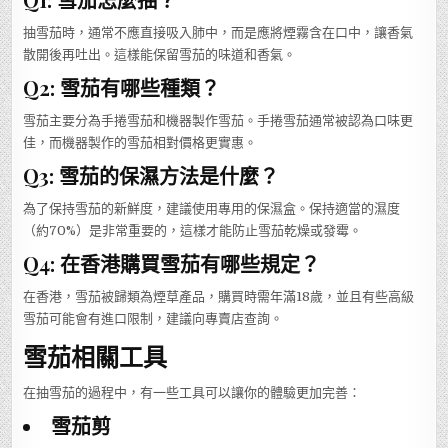
抽雪茄時，通常不應直接吸入肺中，而是應將煙霧含在口中，讓香氣
散開後再吐出。這樣能保留雪茄的味道和香氣。
Q2: 雪茄有哪些種類？
雪茄主要分為手捲雪茄和機器製作雪茄。手捲雪茄通常被認為口味更
佳，而機器製作的雪茄相對價格更實惠。
Q3: 雪茄的保濕方法是什麼？
為了保持雪茄的新鮮度，建議使用專用的保濕盒。保持適當的濕度
（約70%）是非常重要的，這樣才能防止雪茄乾燥或發霉。
Q4: 在香港購買雪茄有哪些規定？
在香港，雪茄被歸類為煙草產品，購買時需年滿18歲，並且有些高級
雪茄可能會有進口限制，建議向專賣店查詢。
雪茄相關工具
在抽雪茄的過程中，有一些工具可以讓你的體驗更加完善：
雪茄剪