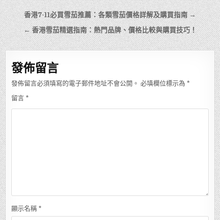
文
香港7-11必買雪茄推薦：各類雪茄價格詳解及購買指南 →
章
← 香港雪茄精選指南：熱門品牌、價格比較與購買技巧！
導
覽
發佈留言
發佈留言必須填寫的電子郵件地址不會公開。
必填欄位標示為
*
留言
*
顯示名稱
*