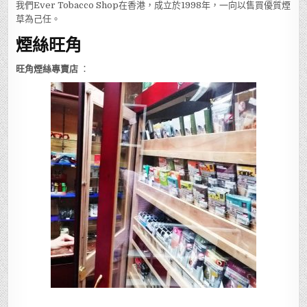
我們Ever Tobacco Shop在香港，成立於1998年，一向以售買優質煙
草為己任。
煙絲旺角
旺角煙絲專賣店
：