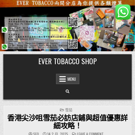
Skip
EVER TOBACCO SHOP
to
content
MENU
POSTED
雪茄
IN
香港尖沙咀雪茄必訪店鋪與超值優惠詳
細攻略！
ON
SEO
14 2 月, 2025
LEAVE A COMMENT