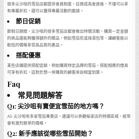
很多尖沙咀的雪茄店都提供會員制度，註冊成為會員後，不僅可以享
有專屬折扣，還可以獲得專屬活動的邀請。
節日促銷
節假日期間，尖沙咀的很多雪茄店都會推出特價活動，購買一定金額
的商品還能夠獲得額外的贈品，例如雪茄剪或保濕包等，讓顧客能以
較低的價格享受高品質的產品。
搭配優惠
某些店鋪提供搭配促銷，例如購買特定品牌的雪茄，搭配相應的煙具
可享有折扣，這對於想一併購買的顧客來說相當划算。
Faq
常見問題解答
Q1: 尖沙咀有賣便宜雪茄的地方嗎？
A1: 尖沙咀有多家雪茄專賣店，建議可以參觀每家店的特價區域，經常
會有激烈競爭的價格。
Q2: 新手應該從哪些雪茄開始？