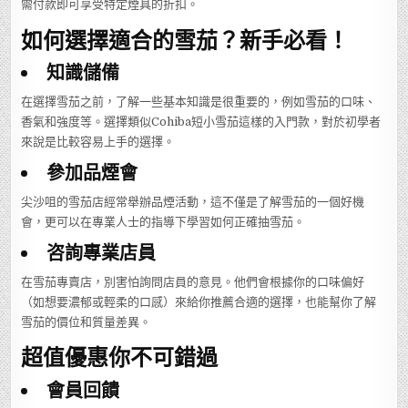
需付款即可享受特定煙具的折扣。
如何選擇適合的雪茄？新手必看！
知識儲備
在選擇雪茄之前，了解一些基本知識是很重要的，例如雪茄的口味、
香氣和強度等。選擇類似Cohiba短小雪茄這樣的入門款，對於初學者
來說是比較容易上手的選擇。
參加品煙會
尖沙咀的雪茄店經常舉辦品煙活動，這不僅是了解雪茄的一個好機
會，更可以在專業人士的指導下學習如何正確抽雪茄。
咨詢專業店員
在雪茄專賣店，別害怕詢問店員的意見。他們會根據你的口味偏好
（如想要濃郁或輕柔的口感）來給你推薦合適的選擇，也能幫你了解
雪茄的價位和質量差異。
超值優惠你不可錯過
會員回饋