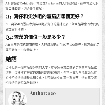
A2: 建議從Cohiba短小雪茄或Partagas的入門款開始，這些雪茄相對
於口味較輕，適合新手嘗試。
Q3: 灣仔和尖沙咀的雪茄店哪個更好？
A3: 尖沙咀的雪茄專賣店相對於灣仔的選擇更多，並且經常會有專門的
品煙會和活動。
Q4: 雪茄的價位一般是多少？
A4: 雪茄的價格範圍很廣，入門級雪茄約在50至100港元，較高端的品
牌可能在300港元以上。
結語
尖沙咀是一個雪茄愛好者的天堂，從多家專業店鋪到定期的雪茄品鑑
活動，這裡擁有豐富的選擇和無窮的樂趣。希望本篇攻略能幫助你在
尖沙咀愉快地體驗雪茄文化，找到屬於你的那一款雪茄！快來享受這
份獨特的奢華與放鬆吧！
Author:
seo