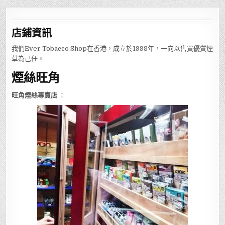
店鋪
資訊
我們Ever Tobacco Shop在香港，成立於1998年，一向以售買優質煙
草為己任。
煙絲旺角
旺角煙絲專賣店
：