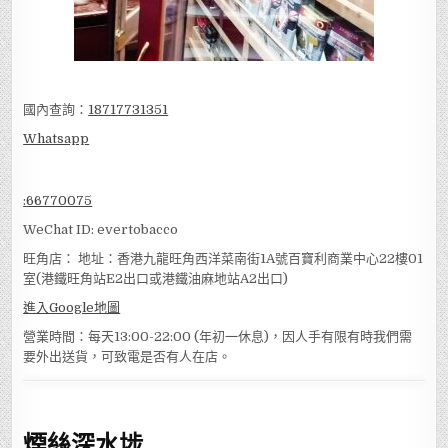
國內查詢：
18717731351
Whatsapp
:
66770075
WeChat ID: evertobacco
旺角店： 地址：香港九龍旺角西洋菜南街1A號百寶利商業中心22樓01
室(港鐵旺角站E2出口或港鐵油麻地站A2出口)
進入Google地圖
營業時間：每天13:00-22:00 (年初一休息)，因人手有限有時我們需
要外出送貨，可致電是否有人在店。