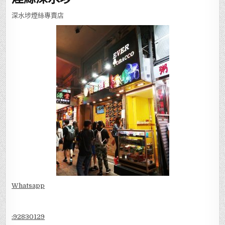
煙絲深水埗
深水埗煙絲專賣店
Whatsapp